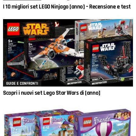
I 10 migliori set LEGO Ninjago [anno] – Recensione e test
GUIDE E CONFRONTI
Scopri i nuovi set Lego Star Wars di [anno]