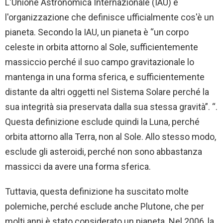
L'Unione Astronomica Internazionale (IAU) è
l'organizzazione che definisce ufficialmente cos'è un
pianeta. Secondo la IAU, un pianeta è “un corpo
celeste in orbita attorno al Sole, sufficientemente
massiccio perché il suo campo gravitazionale lo
mantenga in una forma sferica, e sufficientemente
distante da altri oggetti nel Sistema Solare perché la
sua integrità sia preservata dalla sua stessa gravità”. “.
Questa definizione esclude quindi la Luna, perché
orbita attorno alla Terra, non al Sole. Allo stesso modo,
esclude gli asteroidi, perché non sono abbastanza
massicci da avere una forma sferica.
Tuttavia, questa definizione ha suscitato molte
polemiche, perché esclude anche Plutone, che per
molti anni è stato considerato un pianeta. Nel 2006, la