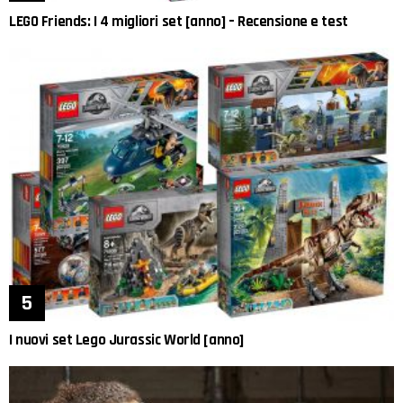
LEGO Friends: I 4 migliori set [anno] – Recensione e test
I nuovi set Lego Jurassic World [anno]