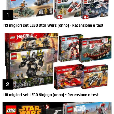
I 13 migliori set LEGO Star Wars [anno] – Recensione e test
I 10 migliori set LEGO Ninjago [anno] – Recensione e test