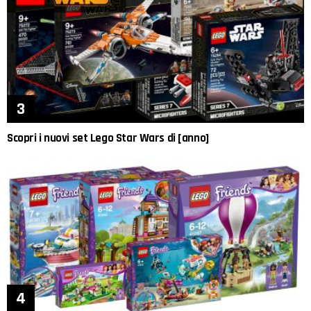
Scopri i nuovi set Lego Star Wars di [anno]