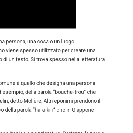
na persona, una cosa o un luogo
o viene spesso utilizzato per creare una
o di un testo. Si trova spesso nella letteratura
iù comune è quello che designa una persona
 ad esempio, della parola “bouche-trou” che
in, detto Molière. Altri eponimi prendono il
o della parola “hara-kiri” che in Giappone