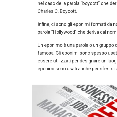
nel caso della parola “boycott” che de
Charles C. Boycott.
Infine, ci sono gli eponimi formati da n
parola “Hollywood” che deriva dal nom
Un eponimo è una parola o un gruppo d
famosa. Gli eponimi sono spesso usati 
essere utilizzati per designare un luog
eponimi sono usati anche per riferirsi a