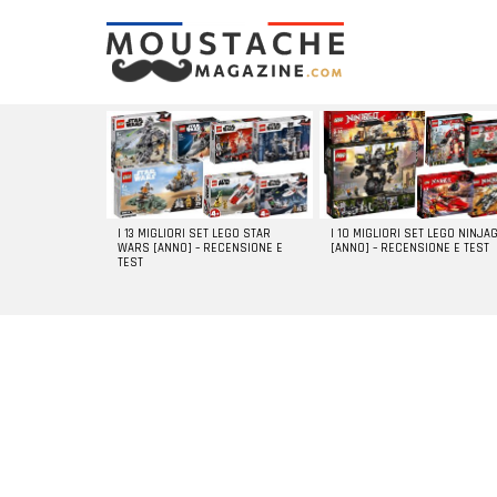
LATEST
STORIES
I 13 MIGLIORI SET LEGO STAR
I 10 MIGLIORI SET LEGO NINJA
WARS [ANNO] – RECENSIONE E
[ANNO] – RECENSIONE E TEST
TEST