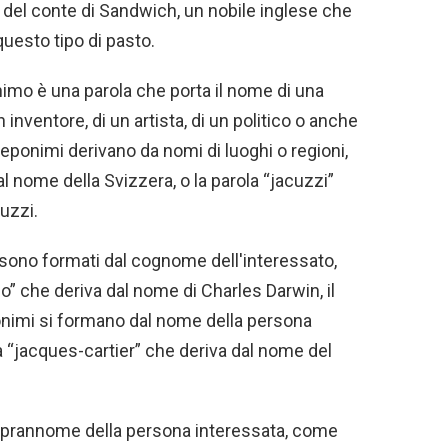
del conte di Sandwich, un nobile inglese che
questo tipo di pasto.
imo è una parola che porta il nome di una
inventore, di un artista, di un politico o anche
eponimi derivano da nomi di luoghi o regioni,
l nome della Svizzera, o la parola “jacuzzi”
cuzzi.
i sono formati dal cognome dell'interessato,
” che deriva dal nome di Charles Darwin, il
onimi si formano dal nome della persona
a “jacques-cartier” che deriva dal nome del
oprannome della persona interessata, come