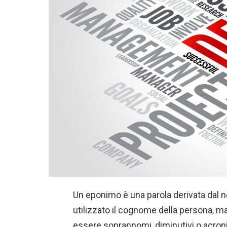
Un eponimo è una parola derivata dal 
utilizzato il cognome della persona, 
essere soprannomi, diminutivi o acron