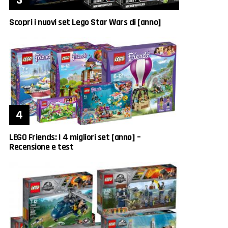
Scopri i nuovi set Lego Star Wars di [anno]
LEGO Friends: I 4 migliori set [anno] –
Recensione e test