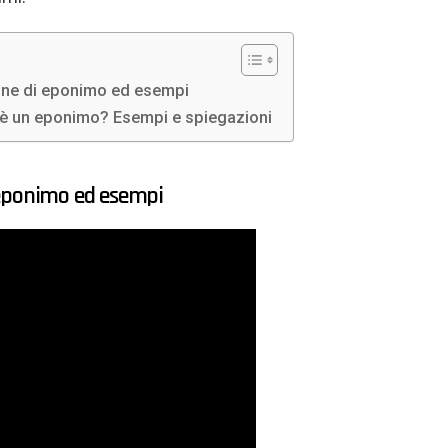
one di eponimo ed esempi
'è un eponimo? Esempi e spiegazioni
 eponimo ed esempi