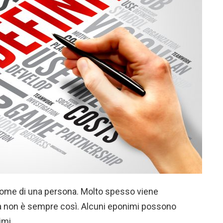
nome di una persona. Molto spesso viene
ma non è sempre così. Alcuni eponimi possono
imi.