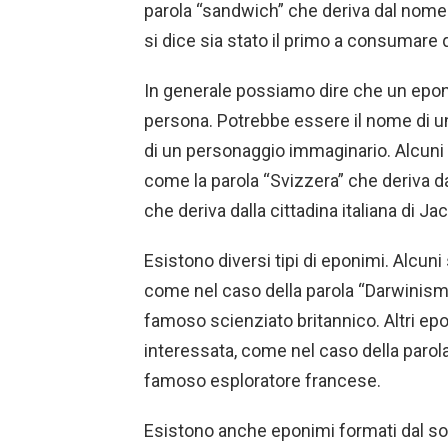
parola “sandwich” che deriva dal nome 
si dice sia stato il primo a consumare 
In generale possiamo dire che un epon
persona. Potrebbe essere il nome di un 
di un personaggio immaginario. Alcuni 
come la parola “Svizzera” che deriva da
che deriva dalla cittadina italiana di Ja
Esistono diversi tipi di eponimi. Alcun
come nel caso della parola “Darwinismo
famoso scienziato britannico. Altri ep
interessata, come nel caso della parol
famoso esploratore francese.
Esistono anche eponimi formati dal s