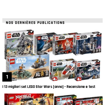
NOS DERNIÈRES PUBLICATIONS
I 13 migliori set LEGO Star Wars [anno] – Recensione e test