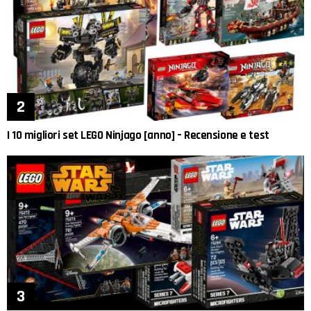
I 10 migliori set LEGO Ninjago [anno] – Recensione e test