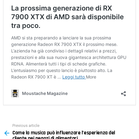
Previous article
See
Come la musica può influenzare l’esperienza del
more
cliente nei negozi di alimentari