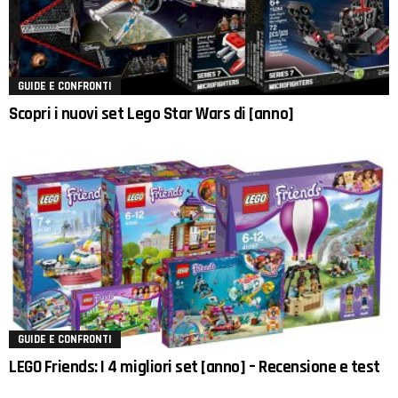
GUIDE E CONFRONTI
Scopri i nuovi set Lego Star Wars di [anno]
GUIDE E CONFRONTI
LEGO Friends: I 4 migliori set [anno] – Recensione e test