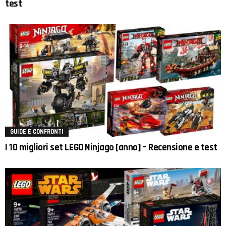
test
GUIDE E CONFRONTI
I 10 migliori set LEGO Ninjago [anno] – Recensione e test