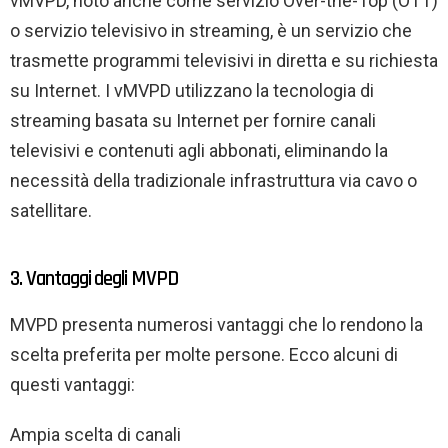
vMVPD, noto anche come servizio Over-the-Top (OTT)
o servizio televisivo in streaming, è un servizio che
trasmette programmi televisivi in ​​diretta e su richiesta
su Internet. I vMVPD utilizzano la tecnologia di
streaming basata su Internet per fornire canali
televisivi e contenuti agli abbonati, eliminando la
necessità della tradizionale infrastruttura via cavo o
satellitare.
3. Vantaggi degli MVPD
MVPD presenta numerosi vantaggi che lo rendono la
scelta preferita per molte persone. Ecco alcuni di
questi vantaggi:
Ampia scelta di canali