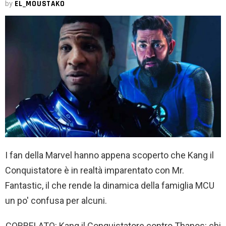
by
EL_MOUSTAKO
I fan della Marvel hanno appena scoperto che Kang il
Conquistatore è in realtà imparentato con Mr.
Fantastic, il che rende la dinamica della famiglia MCU
un po' confusa per alcuni.
CORRELATO: Kang il Conquistatore contro Thanos: chi