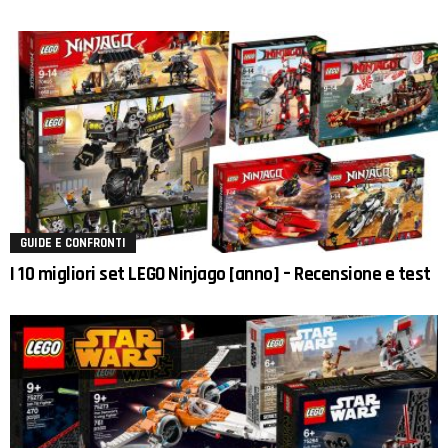
GUIDE E CONFRONTI
I 10 migliori set LEGO Ninjago [anno] – Recensione e test