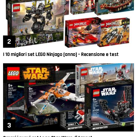
I 10 migliori set LEGO Ninjago [anno] – Recensione e test