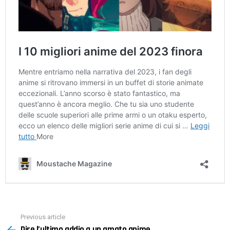
Previous article
See
Dire l’ultimo addio a un amato anime
more