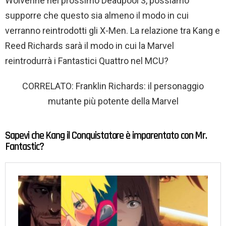
Wolverine nel prossimo Deadpool 3, possiamo
supporre che questo sia almeno il modo in cui
verranno reintrodotti gli X-Men. La relazione tra Kang e
Reed Richards sarà il modo in cui la Marvel
reintrodurrà i Fantastici Quattro nel MCU?
CORRELATO: Franklin Richards: il personaggio
mutante più potente della Marvel
Sapevi che Kang il Conquistatore è imparentato con Mr.
Fantastic?