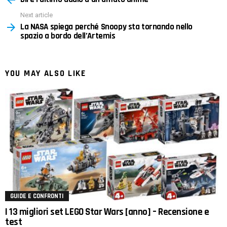
Next article
La NASA spiega perché Snoopy sta tornando nello
spazio a bordo dell’Artemis
YOU MAY ALSO LIKE
GUIDE E CONFRONTI
I 13 migliori set LEGO Star Wars [anno] – Recensione e
test