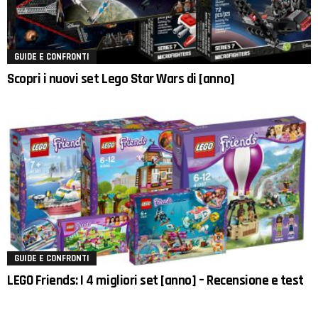
GUIDE E CONFRONTI
Scopri i nuovi set Lego Star Wars di [anno]
GUIDE E CONFRONTI
LEGO Friends: I 4 migliori set [anno] – Recensione e test