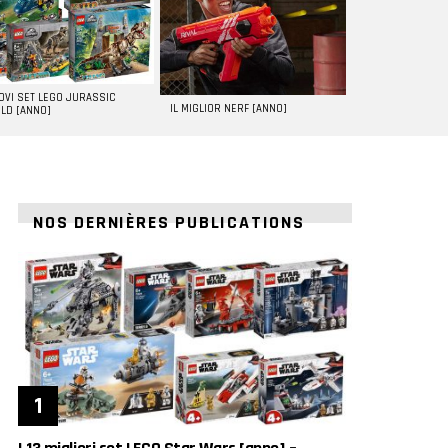
UOVI SET LEGO JURASSIC
IL MIGLIOR NERF [ANNO]
LD [ANNO]
NOS DERNIÈRES PUBLICATIONS