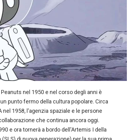
Peanuts nel 1950 e nel corso degli anni è
e un punto fermo della cultura popolare. Circa
 nel 1958, l'agenzia spaziale e le persone
 collaborazione che continua ancora oggi.
90 e ora tornerà a bordo dell'Artemis I della
SLS) di nuova generazione) per la sua prima