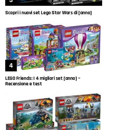
Scopri i nuovi set Lego Star Wars di [anno]
LEGO Friends: I 4 migliori set [anno] –
Recensione e test