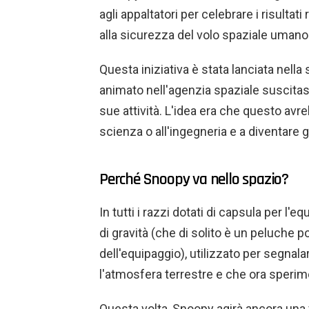
agli appaltatori per celebrare i risultati
alla sicurezza del volo spaziale umano
Questa iniziativa è stata lanciata nell
animato nell'agenzia spaziale suscitas
sue attività. L'idea era che questo avre
scienza o all'ingegneria e a diventare gl
Perché Snoopy va nello spazio?
In tutti i razzi dotati di capsula per l
di gravità (che di solito è un peluche
dell'equipaggio), utilizzato per segnala
l'atmosfera terrestre e che ora sperim
Questa volta, Snoopy agirà ancora una v