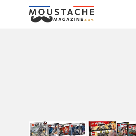
LATEST
STORIES