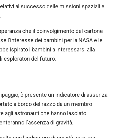
 relativi al successo delle missioni spaziali e
.
a speranza che il coinvolgimento del cartone
se l'interesse dei bambini per la NASA e le
bbe ispirato i bambini a interessarsi alla
i esploratori del futuro.
'equipaggio, è presente un indicatore di assenza
 portato a bordo del razzo da un membro
re agli astronauti che hanno lasciato
enteranno l'assenza di gravità.
olta con l'indicatore di gravità zero, ma