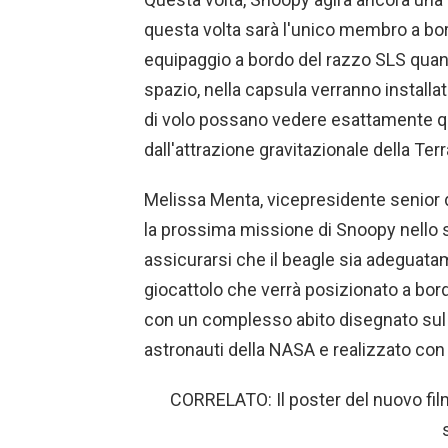
questa volta sarà l'unico membro a bor
equipaggio a bordo del razzo SLS quand
spazio, nella capsula verranno installa
di volo possano vedere esattamente qua
dall'attrazione gravitazionale della Terr
Melissa Menta, vicepresidente senior 
la prossima missione di Snoopy nello s
assicurarsi che il beagle sia adeguatam
giocattolo che verrà posizionato a bord
con un complesso abito disegnato sul m
astronauti della NASA e realizzato con
CORRELATO: Il poster del nuovo film 