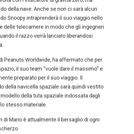
do della nave. Anche se non ci sarà alcun
o Snoopy intraprenderà il suo viaggio nello
te delle telecamere in modo che gli ingegneri
ndo il razzo verrà lanciato liberandosi
a.
di Peanuts Worldwide, ha affermato che per
pazio, il suo team “vuole dare il massimo” e
ente preparato per il suo viaggio. Il
o della navicella spaziale sarà quindi vestito
odello della tuta spaziale indossata dagli
 lo stesso materiale.
di Mario è attualmente il bersaglio di ogni
scherzo