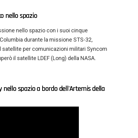
o nello spazio
sione nello spazio con i suoi cinque
 Columbia durante la missione STS-32,
il satellite per comunicazioni militari Syncom
erò il satellite LDEF (Long) della NASA.
 nello spazio a bordo dell'Artemis della