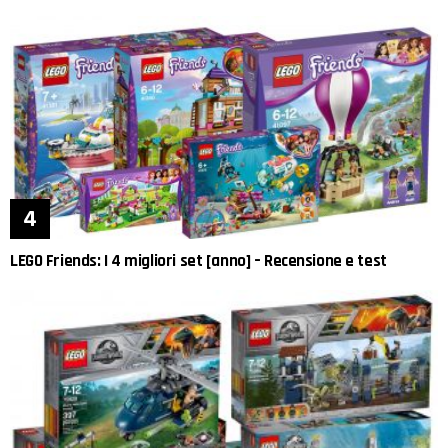
LEGO Friends: I 4 migliori set [anno] – Recensione e test