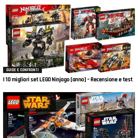
GUIDE E CONFRONTI
I 10 migliori set LEGO Ninjago [anno] – Recensione e test