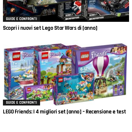
GUIDE E CONFRONTI
Scopri i nuovi set Lego Star Wars di [anno]
GUIDE E CONFRONTI
LEGO Friends: I 4 migliori set [anno] – Recensione e test