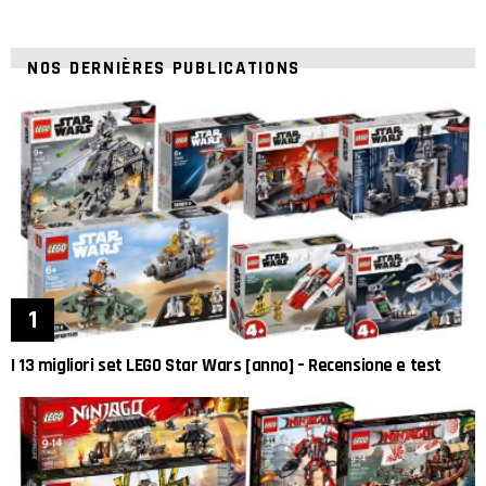
NOS DERNIÈRES PUBLICATIONS
I 13 migliori set LEGO Star Wars [anno] – Recensione e test