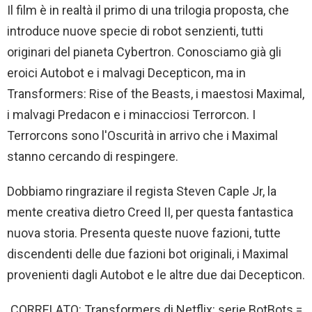
Il film è in realtà il primo di una trilogia proposta, che
introduce nuove specie di robot senzienti, tutti
originari del pianeta Cybertron. Conosciamo già gli
eroici Autobot e i malvagi Decepticon, ma in
Transformers: Rise of the Beasts, i maestosi Maximal,
i malvagi Predacon e i minacciosi Terrorcon. I
Terrorcons sono l'Oscurità in arrivo che i Maximal
stanno cercando di respingere.
Dobbiamo ringraziare il regista Steven Caple Jr, la
mente creativa dietro Creed II, per questa fantastica
nuova storia. Presenta queste nuove fazioni, tutte
discendenti delle due fazioni bot originali, i Maximal
provenienti dagli Autobot e le altre due dai Decepticon.
CORRELATO: Transformers di Netflix: serie BotBots =