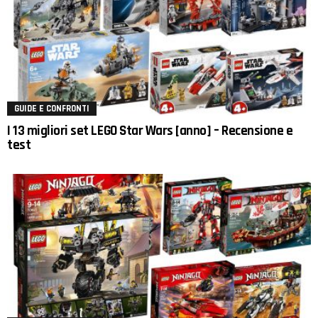
GUIDE E CONFRONTI
I 13 migliori set LEGO Star Wars [anno] – Recensione e
test