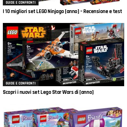
GUIDE E CONFRONTI
I 10 migliori set LEGO Ninjago [anno] – Recensione e test
GUIDE E CONFRONTI
Scopri i nuovi set Lego Star Wars di [anno]