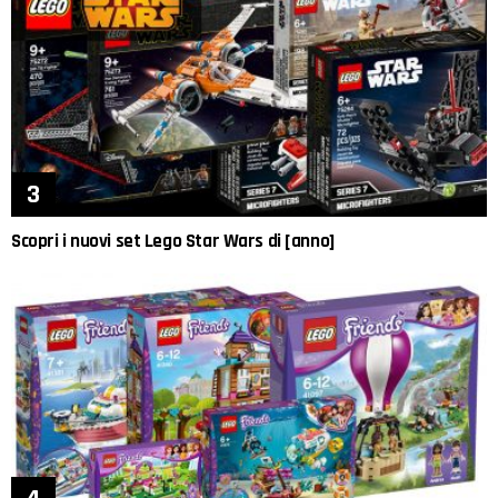
Scopri i nuovi set Lego Star Wars di [anno]