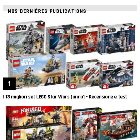
NOS DERNIÈRES PUBLICATIONS
I 13 migliori set LEGO Star Wars [anno] – Recensione e test