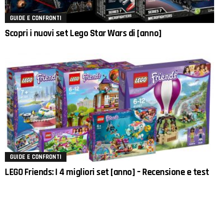
GUIDE E CONFRONTI
Scopri i nuovi set Lego Star Wars di [anno]
GUIDE E CONFRONTI
LEGO Friends: I 4 migliori set [anno] – Recensione e test