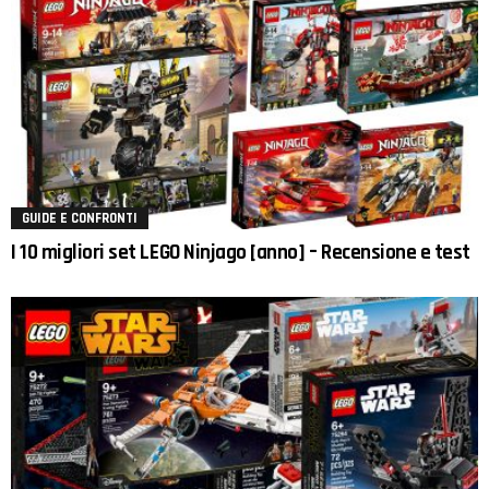
GUIDE E CONFRONTI
I 10 migliori set LEGO Ninjago [anno] – Recensione e test