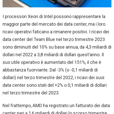
I processori Xeon di Intel possono rappresentare la
maggior parte del mercato dei data center, ma i loro
ricavi operativi faticano a rimanere positivi. I ricavi dei
data center del Team Blue nel terzo trimestre 2023
sono diminuiti del 10% su base annua, da 4,3 miliardi di
dollari nel 2022 a 3,8 miliardi di dollari quest’anno. Il
suo utile operativo è aumentato del 151%, il che è
abbastanza fuorviante. Dal -3% (o -0,1 miliardi di
dollari) nel terzo trimestre del 2022, i ricavi dei suoi
data center sono stati del +2% o 0,1 miliardi di dollari
nel terzo trimestre del 2023.
Nel frattempo, AMD ha registrato un fatturato dei data
center pari a 1,6 miliardi di dollari lo scorso trimestre,