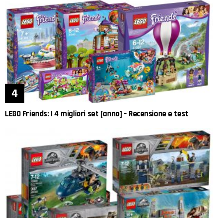
LEGO Friends: I 4 migliori set [anno] – Recensione e test