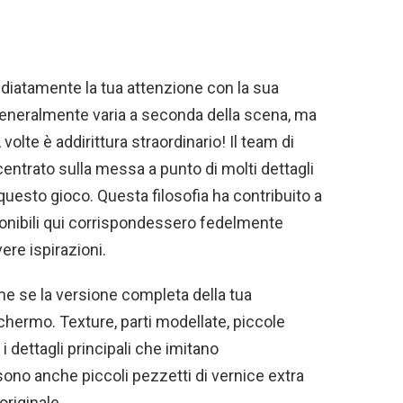
iatamente la tua attenzione con la sua
a generalmente varia a seconda della scena, ma
volte è addirittura straordinario! Il team di
centrato sulla messa a punto di molti dettagli
questo gioco. Questa filosofia ha contribuito a
ponibili qui corrispondessero fedelmente
vere ispirazioni.
e se la versione completa della tua
hermo. Texture, parti modellate, piccole
 i dettagli principali che imitano
ono anche piccoli pezzetti di vernice extra
originale.