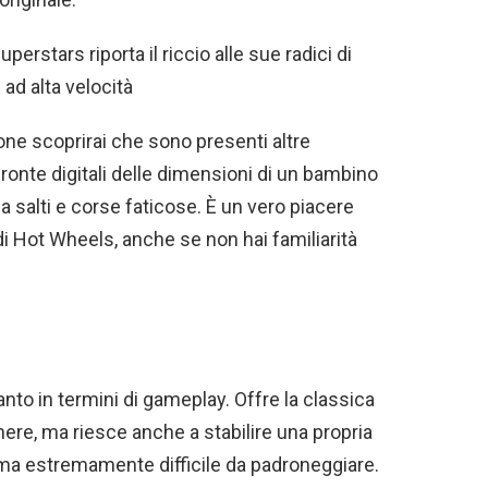
stars riporta il riccio alle sue radici di
 ad alta velocità
one scoprirai che sono presenti altre
ronte digitali delle dimensioni di un bambino
a salti e corse faticose. È un vero piacere
di Hot Wheels, anche se non hai familiarità
to in termini di gameplay. Offre la classica
ere, ma riesce anche a stabilire una propria
e ma estremamente difficile da padroneggiare.