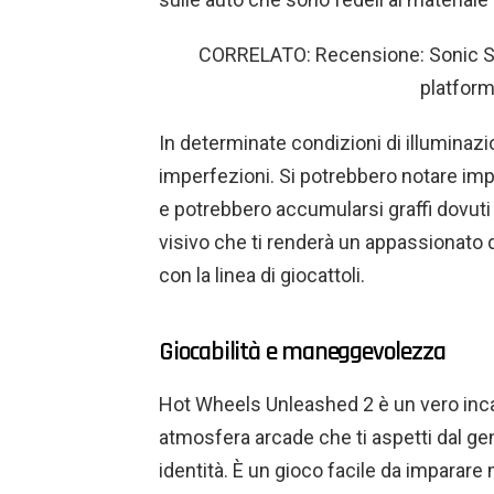
CORRELATO: Recensione: Sonic Super
platform
In determinate condizioni di illuminazi
imperfezioni. Si potrebbero notare imp
e potrebbero accumularsi graffi dovuti 
visivo che ti renderà un appassionato 
con la linea di giocattoli.
Giocabilità e maneggevolezza
Hot Wheels Unleashed 2 è un vero incan
atmosfera arcade che ti aspetti dal gen
identità. È un gioco facile da imparar