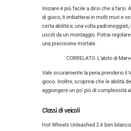
Iniziare è più facile a dirsi che a farsi
di gioco, ti imbatterai in molti muri e o
certa abilità e, una volta padroneggiati
usciti da un montaggio. Potrai regolare l
una precisione mortale.
CORRELATO: L’abito di Marvel
Vale sicuramente la pena prendersi il te
gioco. Inoltre, scoprirai che le abilità 
aggiungere un po' più di complessità al
Classi di veicoli
Hot Wheels Unleashed 2 è ben bilanciato,