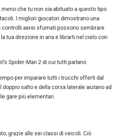
. A meno che tu non sia abituato a questo tipo
stacoli. I migliori giocatori dimostrano una
, i controlli aerei sfumati possono sembrare
a tua direzione in aria e librarti nel cielo con
’s Spider-Man 2 di cui tutti parlano
mpo per imparare tutti i trucchi offerti dal
del doppio salto e della corsa laterale aiutano ad
le gare più elementari.
 grazie alle sei classi di veicoli. Ciò