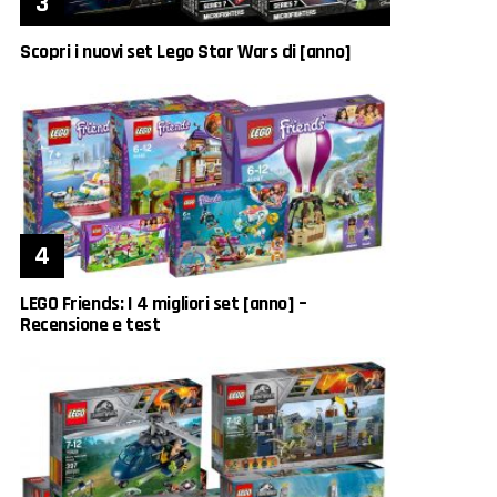
Scopri i nuovi set Lego Star Wars di [anno]
LEGO Friends: I 4 migliori set [anno] –
Recensione e test