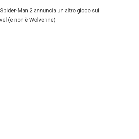
 Spider-Man 2 annuncia un altro gioco sui
el (e non è Wolverine)