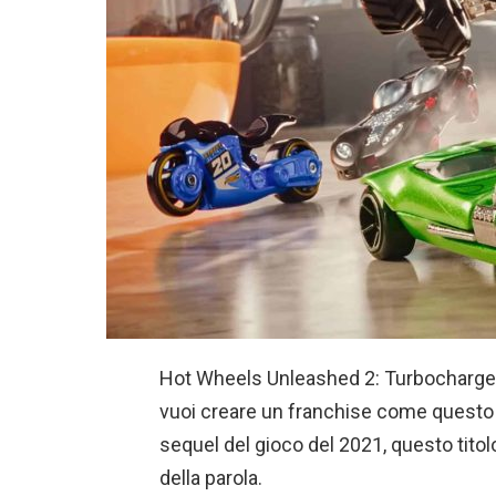
Hot Wheels Unleashed 2: Turbocharged è
vuoi creare un franchise come questo 
sequel del gioco del 2021, questo titolo
della parola.