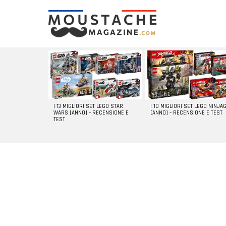
LATEST
STORIES
I 13 MIGLIORI SET LEGO STAR
I 10 MIGLIORI SET LEGO NINJA
WARS [ANNO] – RECENSIONE E
[ANNO] – RECENSIONE E TEST
TEST