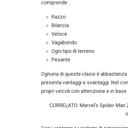
comprende :
Razzo
Bilancia
Veloce
Vagabondo
Ogni tipo di terreno
Pesante
Ognuna di queste classi è abbastanza 
presenta vantaggi e svantaggi. Nel com
propri veicoli con attenzione e in base 
CORRELATO: Marvel’s Spider-Man 2
r