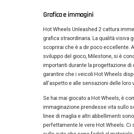
Grafica e immagini
Hot Wheels Unleashed 2 cattura immed
grafica straordinaria. La qualità visiv
scoprirai che è a dir poco eccellente. A 
sviluppo del gioco, Milestone, si è con
importanti durante la progettazione di 
garantire che i veicoli Hot Wheels dis
all'aspetto e alle sensazioni delle loro 
Se hai mai giocato a Hot Wheels, è com
immaginazione prendesse vita sullo sc
linee di maglia e altri abbellimenti sono
perfettamente le vere Hot Wheels. Ci s
sulle auto che sono fedeli al materiale 