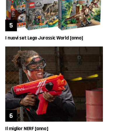
I nuovi set Lego Jurassic World [anno]
Il miglior NERF [anno]