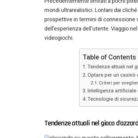
Precedentemente limitati a pochi pixel,
mondi ultrarealistici. Lontani dai clic
prospettive in termini di connessione 
dell'esperienza dell'utente. Viaggio n
videogiochi.
Table of Contents
Tendenze attuali nel 
Optare per un casinò o
Criteri per sceglie
Intelligenza artificia
Tecnologie di sicurez
Tendenze attuali nel gioco d'azzar
cliccando su questo collegamento. S