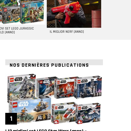
UOVI SET LEGO JURASSIC
IL MIGLIOR NERF [ANNO]
LD [ANNO]
NOS DERNIÈRES PUBLICATIONS