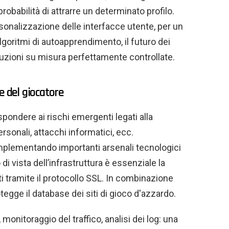
obabilità di attrarre un determinato profilo.
nalizzazione delle interfacce utente, per un
lgoritmi di autoapprendimento, il futuro dei
luzioni su misura perfettamente controllate.
e del giocatore
ispondere ai rischi emergenti legati alla
personali, attacchi informatici, ecc.
implementando importanti arsenali tecnologici
i vista dell’infrastruttura è essenziale la
ati tramite il protocollo SSL. In combinazione
tegge il database dei siti di gioco d'azzardo.
monitoraggio del traffico, analisi dei log: una