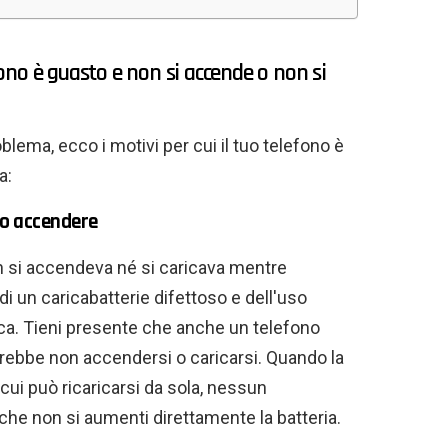
efono è guasto e non si accende o non si
blema, ecco i motivi per cui il tuo telefono è
a:
e o accendere
non si accendeva né si caricava mentre
a di un caricabatterie difettoso e dell'uso
ica. Tieni presente che anche un telefono
rebbe non accendersi o caricarsi. Quando la
n cui può ricaricarsi da sola, nessun
 che non si aumenti direttamente la batteria.