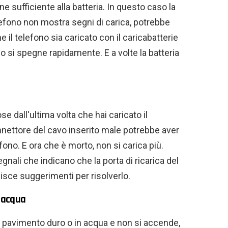
e sufficiente alla batteria. In questo caso la
telefono non mostra segni di carica, potrebbe
l telefono sia caricato con il caricabatterie
no si spegne rapidamente. E a volte la batteria
dall'ultima volta che hai caricato il
nettore del cavo inserito male potrebbe aver
efono. E ora che è morto, non si carica più.
gnali che indicano che la porta di ricarica del
isce suggerimenti per risolverlo.
n acqua
un pavimento duro o in acqua e non si accende,