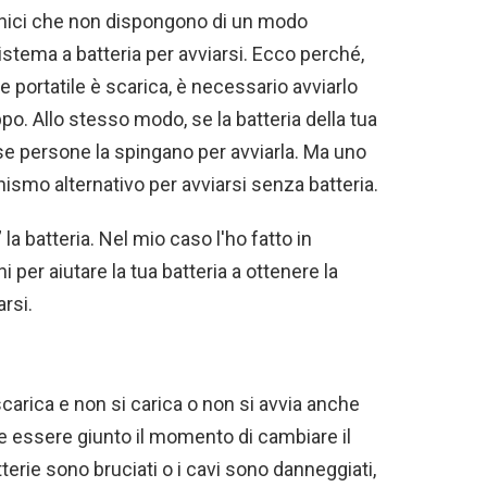
ronici che non dispongono di un modo
stema a batteria per avviarsi. Ecco perché,
e portatile è scarica, è necessario avviarlo
. Allo stesso modo, se la batteria della tua
se persone la spingano per avviarla. Ma uno
mo alternativo per avviarsi senza batteria.
la batteria. Nel mio caso l'ho fatto in
i per aiutare la tua batteria a ottenere la
arsi.
scarica e non si carica o non si avvia anche
be essere giunto il momento di cambiare il
terie sono bruciati o i cavi sono danneggiati,