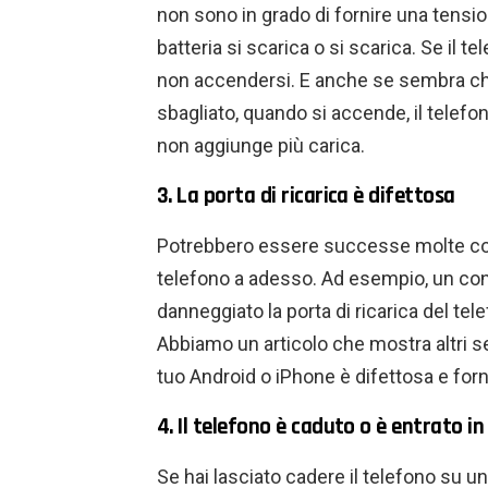
non sono in grado di fornire una tension
batteria si scarica o si scarica. Se il 
non accendersi. E anche se sembra che i
sbagliato, quando si accende, il telefo
non aggiunge più carica.
3. La porta di ricarica è difettosa
Potrebbero essere successe molte cose 
telefono a adesso. Ad esempio, un con
danneggiato la porta di ricarica del tel
Abbiamo un articolo che mostra altri se
tuo Android o iPhone è difettosa e forn
4. Il telefono è caduto o è entrato i
Se hai lasciato cadere il telefono su 