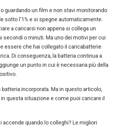
e o guardando un film e non stavi monitorando
cende sotto l'1% e si spegne automaticamente.
iare a caricarsi non appena si collega un
i secondi o minuti. Ma uno dei motivi per cui
 essere che hai collegato il caricabatterie
arica. Di conseguenza, la batteria continua a
aggiunge un punto in cui è necessaria più della
ositivo.
batteria incorporata. Ma in questo articolo,
n ​​questa situazione e come puoi caricare il
i accende quando lo colleghi? Le migliori