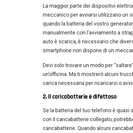
La maggior parte dei dispositivi elett
meccanico per avviarsi utilizzano un si
quando la batteria del vostro generator
manualmente con l'avviamento a strappo
auto è scarica, è necessario che diver
smartphone non dispone di un meccanis
Devi solo trovare un modo per “saltare” 
un'officina. Ma ti mostrerò alcuni trucch
carica necessaria per ricaricarsi o avvi
2. Il caricabatterie è difettoso
Se la batteria del tuo telefono è quasi 
con il caricabatterie collegato, potreb
caricabatterie. Quando alcuni caricabat