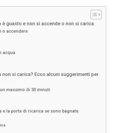
ono è guasto e non si accende o non si carica.
re o accendere
in acqua
o non si carica? Ecco alcuni suggerimenti per
er un massimo di 30 minuti
a e la porta di ricarica se sono bagnate.
rica