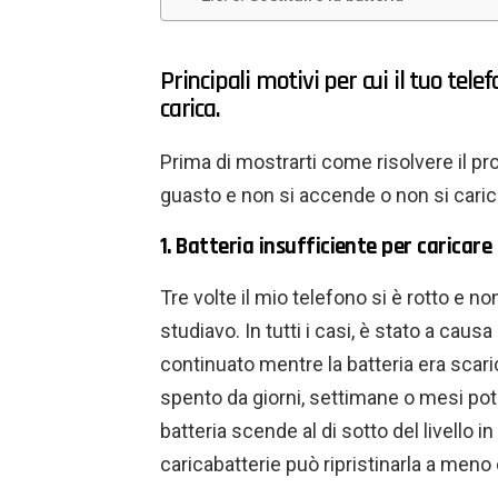
Principali motivi per cui il tuo tel
carica.
Prima di mostrarti come risolvere il pro
guasto e non si accende o non si caric
1. Batteria insufficiente per caricar
Tre volte il mio telefono si è rotto e 
studiavo. In tutti i casi, è stato a caus
continuato mentre la batteria era scar
spento da giorni, settimane o mesi pot
batteria scende al di sotto del livello i
caricabatterie può ripristinarla a meno