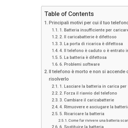
Table of Contents
Principali motivi per cui il tuo telef
1. Batteria insufficiente per carica
2. Il caricabatterie è difettoso
3. La porta di ricarica è difettosa
4. Il telefono è caduto o è entrato 
5. La batteria è difettosa
6. Problemi software
Il telefono è morto e non si accende 
risolverlo
1. Lasciare la batteria in carica p
2. Forza il riavvio del telefono
3. Cambiare il caricabatterie
4. Rimuovere e asciugare la batteri
5. Ricaricare la batteria
Come far rivivere una batteria sca
6. Sostituire la batteria