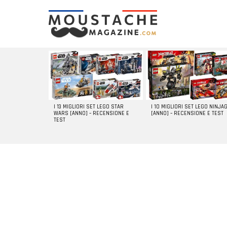
LATEST
STORIES
I 13 MIGLIORI SET LEGO STAR
I 10 MIGLIORI SET LEGO NINJA
WARS [ANNO] – RECENSIONE E
[ANNO] – RECENSIONE E TEST
TEST