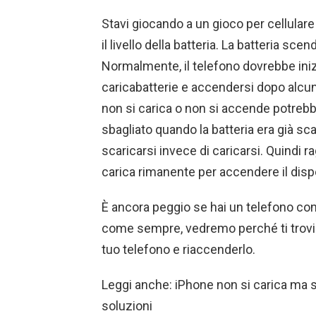
Stavi giocando a un gioco per cellular
il livello della batteria. La batteria s
Normalmente, il telefono dovrebbe iniz
caricabatterie e accendersi dopo alcun
non si carica o non si accende potrebbe
sbagliato quando la batteria era già sc
scaricarsi invece di caricarsi. Quindi r
carica rimanente per accendere il disp
È ancora peggio se hai un telefono con 
come sempre, vedremo perché ti trovi i
tuo telefono e riaccenderlo.
Leggi anche: iPhone non si carica ma s
soluzioni