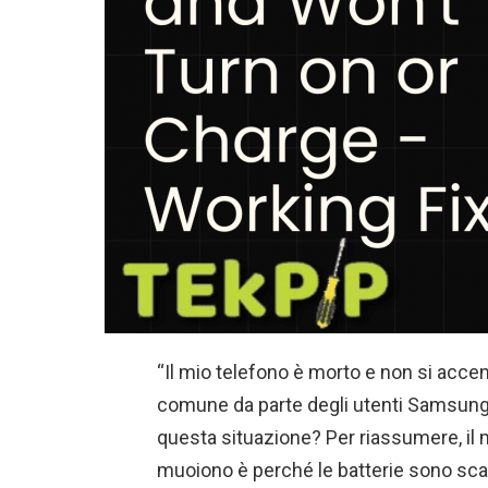
“Il mio telefono è morto e non si accen
comune da parte degli utenti Samsung e
questa situazione? Per riassumere, il m
muoiono è perché le batterie sono sca