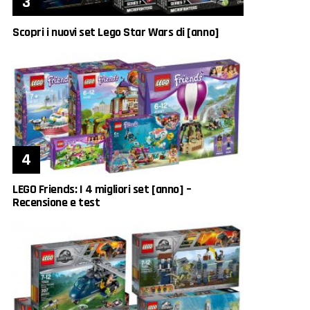
Scopri i nuovi set Lego Star Wars di [anno]
LEGO Friends: I 4 migliori set [anno] –
Recensione e test