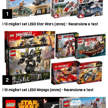
I 13 migliori set LEGO Star Wars [anno] – Recensione e test
I 10 migliori set LEGO Ninjago [anno] – Recensione e test