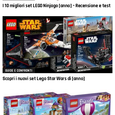
I 10 migliori set LEGO Ninjago [anno] – Recensione e test
GUIDE E CONFRONTI
Scopri i nuovi set Lego Star Wars di [anno]