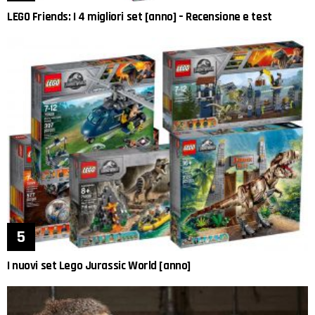
LEGO Friends: I 4 migliori set [anno] – Recensione e test
I nuovi set Lego Jurassic World [anno]