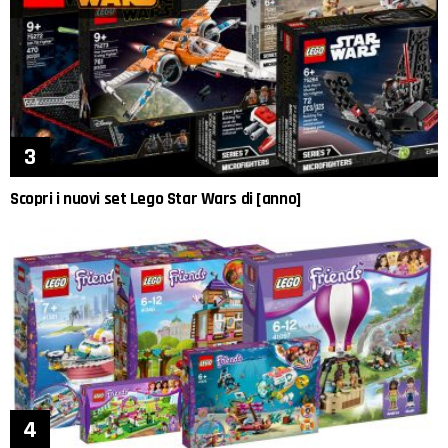
Scopri i nuovi set Lego Star Wars di [anno]