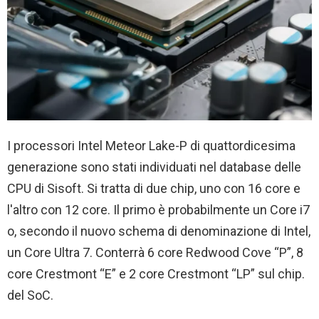
I processori Intel Meteor Lake-P di quattordicesima
generazione sono stati individuati nel database delle
CPU di Sisoft. Si tratta di due chip, uno con 16 core e
l'altro con 12 core. Il primo è probabilmente un Core i7
o, secondo il nuovo schema di denominazione di Intel,
un Core Ultra 7. Conterrà 6 core Redwood Cove “P”, 8
core Crestmont “E” e 2 core Crestmont “LP” sul chip.
del SoC.