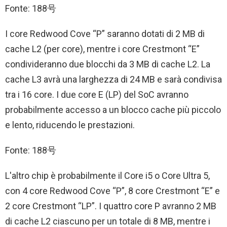
Fonte: 188号
I core Redwood Cove “P” saranno dotati di 2 MB di
cache L2 (per core), mentre i core Crestmont “E”
condivideranno due blocchi da 3 MB di cache L2. La
cache L3 avrà una larghezza di 24 MB e sarà condivisa
tra i 16 core. I due core E (LP) del SoC avranno
probabilmente accesso a un blocco cache più piccolo
e lento, riducendo le prestazioni.
Fonte: 188号
L'altro chip è probabilmente il Core i5 o Core Ultra 5,
con 4 core Redwood Cove “P”, 8 core Crestmont “E” e
2 core Crestmont “LP”. I quattro core P avranno 2 MB
di cache L2 ciascuno per un totale di 8 MB, mentre i