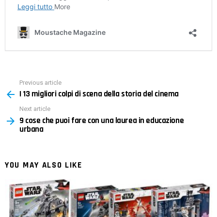
Previous article
See
I 13 migliori colpi di scena della storia del cinema
more
Next article
9 cose che puoi fare con una laurea in educazione
urbana
YOU MAY ALSO LIKE