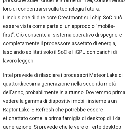
pressione sulle fonderie interne di Intel, consentendo
loro di concentrarsi sulla tecnologia futura.
L'inclusione di due core Crestmont sul chip SoC può
essere vista come parte di un approccio “mobile-
first”. Ciò consente al sistema operativo di spegnere
completamente il processore assetato di energia,
lasciando abilitati solo il SoC e l'iGPU con carichi di
lavoro leggeri.
Intel prevede di rilasciare i processori Meteor Lake di
quattordicesima generazione nella seconda metà
dell'anno, probabilmente in autunno. Dovremmo prima
vedere la gamma di dispositivi mobili insieme a un
Raptor Lake-S Refresh che potrebbe essere
etichettato come la prima famiglia di desktop di 14a
generazione. Si prevede che le vere offerte desktop