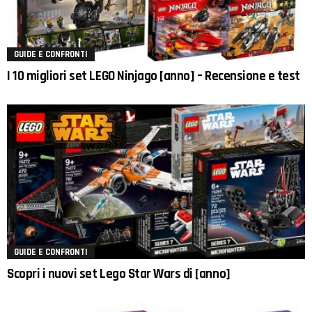
GUIDE E CONFRONTI
I 10 migliori set LEGO Ninjago [anno] – Recensione e test
GUIDE E CONFRONTI
Scopri i nuovi set Lego Star Wars di [anno]