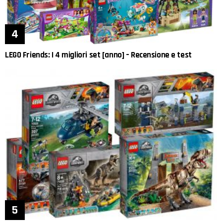
LEGO Friends: I 4 migliori set [anno] – Recensione e test