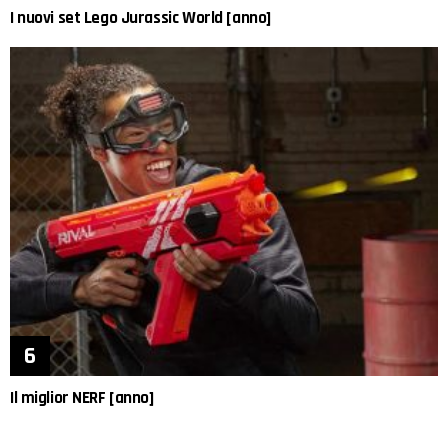
I nuovi set Lego Jurassic World [anno]
Il miglior NERF [anno]