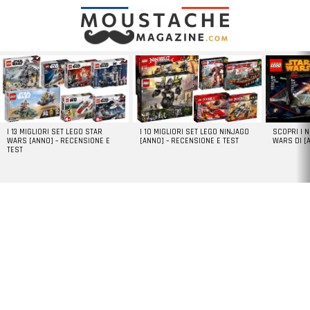
LATEST
STORIES
I 13 MIGLIORI SET LEGO STAR
I 10 MIGLIORI SET LEGO NINJAGO
SCOPRI I 
WARS [ANNO] – RECENSIONE E
[ANNO] – RECENSIONE E TEST
WARS DI [
TEST