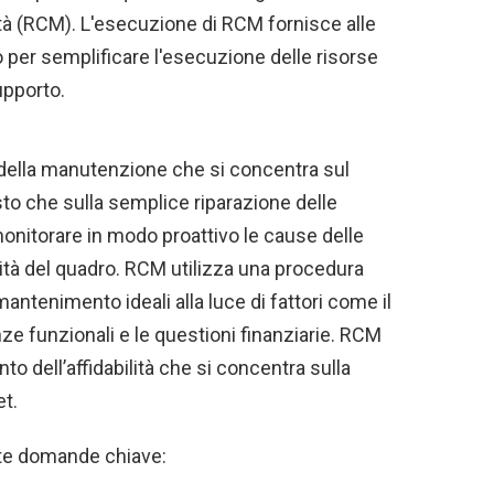
ità (RCM). L'esecuzione di RCM fornisce alle
per semplificare l'esecuzione delle risorse
upporto.
della manutenzione che si concentra sul
osto che sulla semplice riparazione delle
monitorare in modo proattivo le cause delle
ilità del quadro. RCM utilizza una procedura
mantenimento ideali alla luce di fattori come il
enze funzionali e le questioni finanziarie. RCM
o dell’affidabilità che si concentra sulla
et.
te domande chiave: