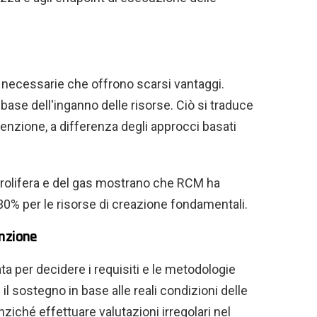
n necessarie che offrono scarsi vantaggi.
 base dell'inganno delle risorse. Ciò si traduce
tenzione, a differenza degli approcci basati
trolifera e del gas mostrano che RCM ha
30% per le risorse di creazione fondamentali.
enzione
ta per decidere i requisiti e le metodologie
 il sostegno in base alle reali condizioni delle
nziché effettuare valutazioni irregolari nel