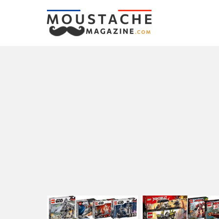
LATEST
STORIES