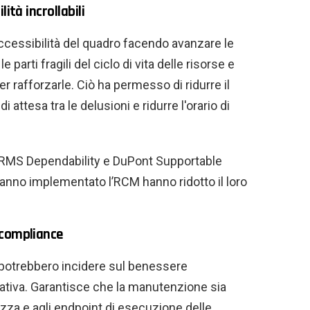
ità incrollabili
accessibilità del quadro facendo avanzare le
arti fragili del ciclo di vita delle risorse e
rafforzarle. Ciò ha permesso di ridurre il
 attesa tra le delusioni e ridurre l'orario di
ARMS Dependability e DuPont Supportable
anno implementato l’RCM hanno ridotto il loro
 compliance
e potrebbero incidere sul benessere
ativa. Garantisce che la manutenzione sia
zza e agli endpoint di esecuzione delle