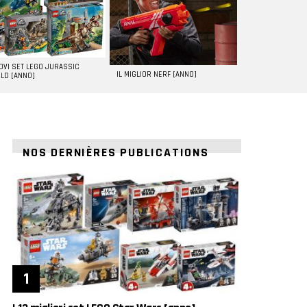
UOVI SET LEGO JURASSIC
IL MIGLIOR NERF [ANNO]
LD [ANNO]
NOS DERNIÈRES PUBLICATIONS