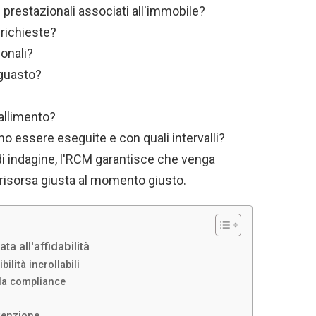
d prestazionali associati all'immobile?
richieste?
ionali?
 guasto?
fallimento?
no essere eseguite e con quali intervalli?
i indagine, l'RCM garantisce che venga
risorsa giusta al momento giusto.
a all'affidabilità
ilità incrollabili
la compliance
tenzione