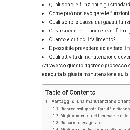
Quali sono le funzioni e gli standar
Come può non svolgere le funzioni 
Quali sono le cause dei guasti funz
Cosa succede quando si verifica il
Quanto è critico il fallimento?
È possibile prevedere ed evitare il 
Quali attività di manutenzione devo
Attraverso questo rigoroso processo d
eseguita la giusta manutenzione sulla 
Table of Contents
I vantaggi di una manutenzione orientat
Risorsa sviluppata Qualità e disponib
Miglioramento del benessere e del
Risparmio esagerato
Migliore pianificazione della manu