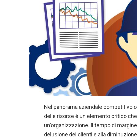
Nel panorama aziendale competitivo odier
delle risorse è un elemento critico ch
un'organizzazione. Il tempo di margine d
delusione dei clienti e alla diminuzione 