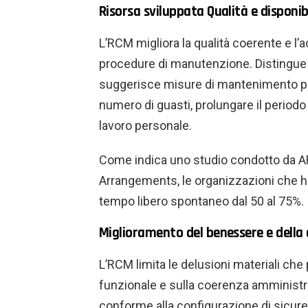
Risorsa sviluppata Qualità e disponibil
L’RCM migliora la qualità coerente e l’
procedure di manutenzione. Distingue le p
suggerisce misure di mantenimento per 
numero di guasti, prolungare il periodo di
lavoro personale.
Come indica uno studio condotto da 
Arrangements, le organizzazioni che h
tempo libero spontaneo dal 50 al 75%.
Miglioramento del benessere e della
L’RCM limita le delusioni materiali ch
funzionale e sulla coerenza amministr
conforme alla configurazione di sicure