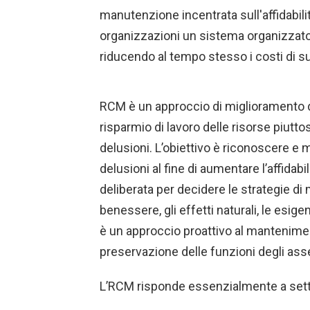
manutenzione incentrata sull'affidabil
organizzazioni un sistema organizzato 
riducendo al tempo stesso i costi di s
RCM è un approccio di miglioramento 
risparmio di lavoro delle risorse piutt
delusioni. L’obiettivo è riconoscere e 
delusioni al fine di aumentare l’affidab
deliberata per decidere le strategie di 
benessere, gli effetti naturali, le esig
è un approccio proattivo al manteniment
preservazione delle funzioni degli ass
L’RCM risponde essenzialmente a set