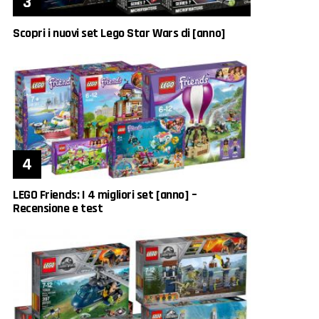
Scopri i nuovi set Lego Star Wars di [anno]
LEGO Friends: I 4 migliori set [anno] –
Recensione e test