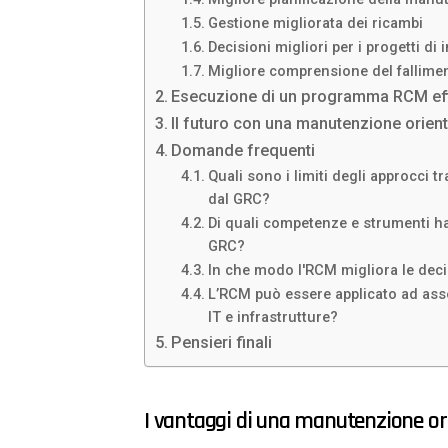
Gestione migliorata dei ricambi
Decisioni migliori per i progetti di
Migliore comprensione del fallimen
Esecuzione di un programma RCM ef
Il futuro con una manutenzione orientat
Domande frequenti
Quali sono i limiti degli approcci t
dal GRC?
Di quali competenze e strumenti h
GRC?
In che modo l'RCM migliora le decis
L’RCM può essere applicato ad asset
IT e infrastrutture?
Pensieri finali
I vantaggi di una manutenzione orie