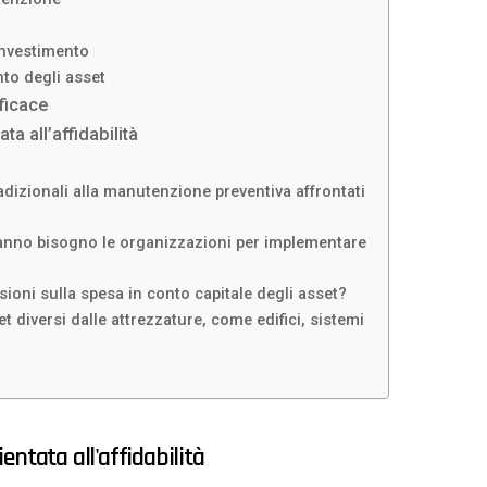
 investimento
to degli asset
ficace
a all’affidabilità
radizionali alla manutenzione preventiva affrontati
anno bisogno le organizzazioni per implementare
ioni sulla spesa in conto capitale degli asset?
 diversi dalle attrezzature, come edifici, sistemi
ntata all'affidabilità