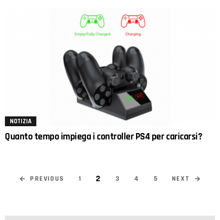
NOTIZIA
Quanto tempo impiega i controller PS4 per caricarsi?
2
PREVIOUS
NEXT
1
3
4
5