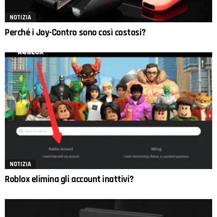
NOTIZIA
Perché i Joy-Contro sono così costosi?
NOTIZIA
Roblox elimina gli account inattivi?