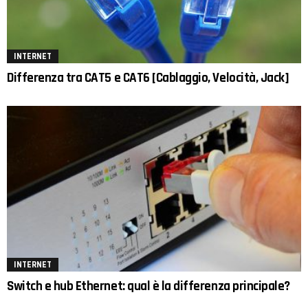
INTERNET
Differenza tra CAT5 e CAT6 [Cablaggio, Velocità, Jack]
INTERNET
Switch e hub Ethernet: qual è la differenza principale?