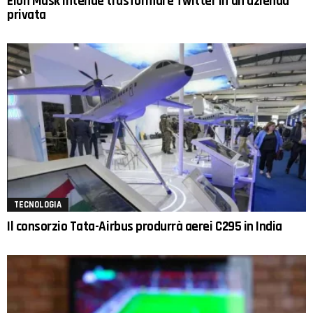
Elon Musk intende trasformare Twitter in un’azienda
privata
TECNOLOGIA
Il consorzio Tata-Airbus produrrà aerei C295 in India