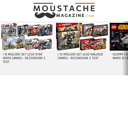
LATEST
STORIES
I 13 MIGLIORI SET LEGO STAR
I 10 MIGLIORI SET LEGO NINJAGO
SCOPRI I 
WARS [ANNO] – RECENSIONE E
[ANNO] – RECENSIONE E TEST
WARS DI [
TEST