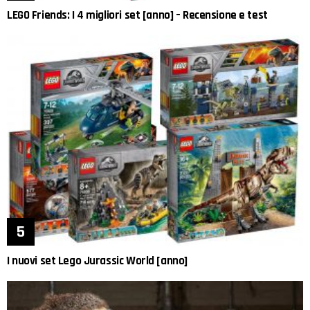
LEGO Friends: I 4 migliori set [anno] – Recensione e test
I nuovi set Lego Jurassic World [anno]