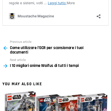
Previous article
See
Come utilizzare l’OCR per scansionare i tuoi
more
documenti
Next article
I 10 migliori anime Waifus di tutti i tempi
YOU MAY ALSO LIKE