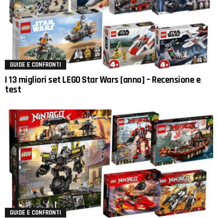
GUIDE E CONFRONTI
I 13 migliori set LEGO Star Wars [anno] – Recensione e
test
GUIDE E CONFRONTI