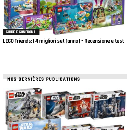
GUIDE E CONFRONTI
LEGO Friends: I 4 migliori set [anno] – Recensione e test
NOS DERNIÈRES PUBLICATIONS