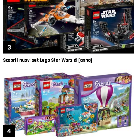
Scopri i nuovi set Lego Star Wars di [anno]