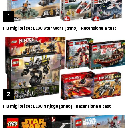
I 13 migliori set LEGO Star Wars [anno] – Recensione e test
I 10 migliori set LEGO Ninjago [anno] – Recensione e test