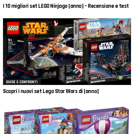
I 10 migliori set LEGO Ninjago [anno] – Recensione e test
GUIDE E CONFRONTI
Scopri i nuovi set Lego Star Wars di [anno]