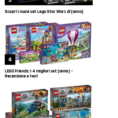
Scopri i nuovi set Lego Star Wars di [anno]
LEGO Friends: I 4 migliori set [anno] –
Recensione e test