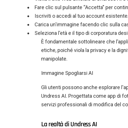
Fare clic sul pulsante “Accetta” per conti
Iscriviti o accedi al tuo account esistente
Carica un'immagine facendo clic sulla case
Seleziona l'età e il tipo di corporatura desi
È fondamentale sottolineare che l’appl
etiche, poiché viola la privacy e la dig
manipolate.
Immagine Spogliarsi AI
Gli utenti possono anche esplorare l'a
Undress AI. Progettata come app di fo
servizi professionali di modifica del co
La realtà di Undress AI