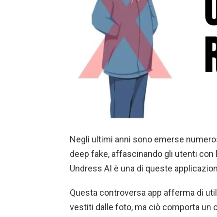
Negli ultimi anni sono emerse numeros
deep fake, affascinando gli utenti con 
Undress AI è una di queste applicazion
Questa controversa app afferma di utiliz
vestiti dalle foto, ma ciò comporta un c