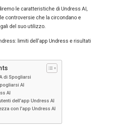
iremo le caratteristiche di Undress AI,
e controversie che la circondano e
ali del suo utilizzo.
Undress: limiti dell'app Undress e risultati
nts
A di Spogliarsi
pogliarsi AI
ss AI
utenti dell'app Undress AI
ezza con l'app Undress AI