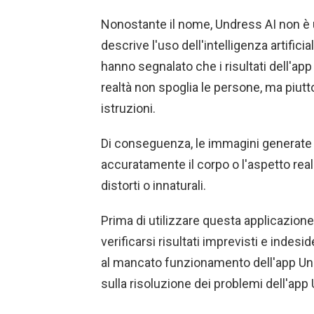
Nonostante il nome, Undress AI non è 
descrive l'uso dell'intelligenza artificia
hanno segnalato che i risultati dell'app
realtà non spoglia le persone, ma piut
istruzioni.
Di conseguenza, le immagini generate
accuratamente il corpo o l'aspetto rea
distorti o innaturali.
Prima di utilizzare questa applicazion
verificarsi risultati imprevisti e indesid
al mancato funzionamento dell'app Und
sulla risoluzione dei problemi dell'app