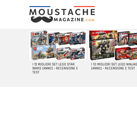
LATEST
STORIES
I 13 MIGLIORI SET LEGO STAR
I 10 MIGLIORI SET LEGO NINJA
WARS [ANNO] – RECENSIONE E
[ANNO] – RECENSIONE E TEST
TEST