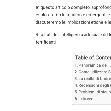
In questo articolo completo, approfond
esploreremo le tendenze emergenti e l
discuteremo le implicazioni etiche e leg
Risultati dell'intelligenza artificiale di 
terrificanti
Table of Conte
Panoramica dell'I
Come utilizzare S
La realtà di Undre
Recensioni degli 
Problemi di sicur
In breve