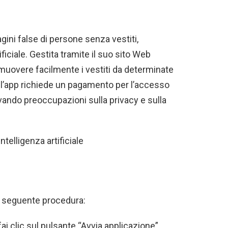
ni false di persone senza vestiti,
ificiale. Gestita tramite il suo sito Web
 rimuovere facilmente i vestiti da determinate
e l’app richiede un pagamento per l’accesso
vando preoccupazioni sulla privacy e sulla
intelligenza artificiale
la seguente procedura:
 fai clic sul pulsante “Avvia applicazione”.