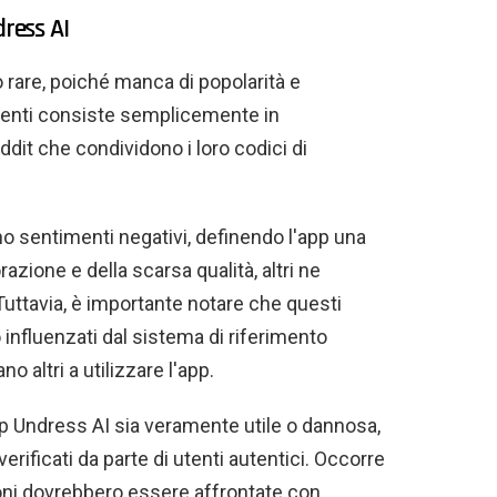
dress AI
 rare, poiché manca di popolarità e
mmenti consiste semplicemente in
ddit che condividono i loro codici di
o sentimenti negativi, definendo l'app una
azione e della scarsa qualità, altri ne
. Tuttavia, è importante notare che questi
influenzati dal sistema di riferimento
no altri a utilizzare l'app.
app Undress AI sia veramente utile o dannosa,
verificati da parte di utenti autentici. Occorre
zioni dovrebbero essere affrontate con