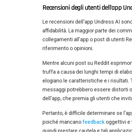
Recensioni degli utenti dell'app Un
Le recensioni dell'app Undress AI sono
affidabilità. La maggior parte dei co
collegamenti all'app o post di utenti Re
riferimento o opinioni.
Mentre alcuni post su Reddit esprimon
truffa a causa dei lunghi tempi di elabor
elogiano le caratteristiche e i risultati
messaggi potrebbero essere distorti o 
dell'app, che premia gli utenti che invita
Pertanto, è difficile determinare se l'
poiché mancano
feedback
oggettivi e 
quindi prestare cautela e tali applica