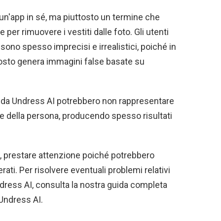
un'app in sé, ma piuttosto un termine che
le per rimuovere i vestiti dalle foto. Gli utenti
 sono spesso imprecisi e irrealistici, poiché in
tosto genera immagini false basate su
 da Undress AI potrebbero non rappresentare
le della persona, producendo spesso risultati
e, prestare attenzione poiché potrebbero
erati. Per risolvere eventuali problemi relativi
ress AI, consulta la nostra guida completa
 Undress AI.