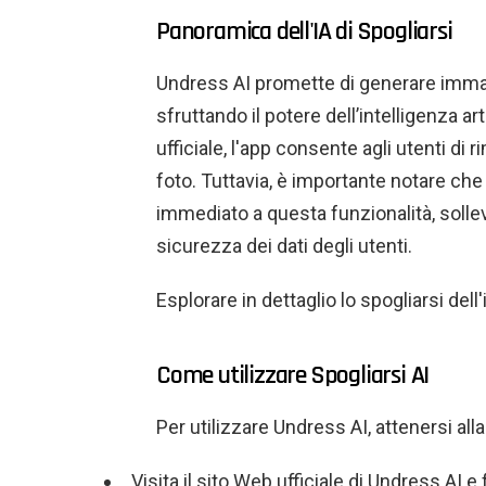
Panoramica dell'IA di Spogliarsi
Undress AI promette di generare immagi
sfruttando il potere dell’intelligenza art
ufficiale, l'app consente agli utenti di
foto. Tuttavia, è importante notare ch
immediato a questa funzionalità, solle
sicurezza dei dati degli utenti.
Esplorare in dettaglio lo spogliarsi dell'
Come utilizzare Spogliarsi AI
Per utilizzare Undress AI, attenersi al
Visita il sito Web ufficiale di Undress AI e