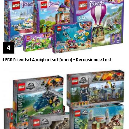
LEGO Friends: I 4 migliori set [anno] – Recensione e test