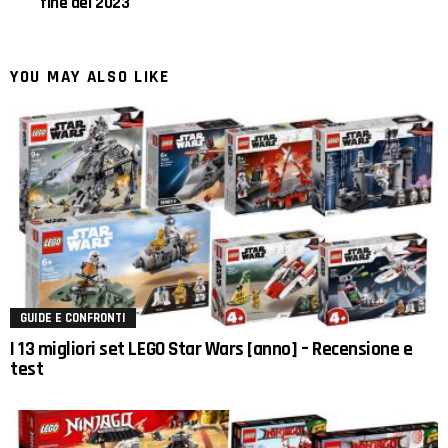
fine del 2023
YOU MAY ALSO LIKE
GUIDE E CONFRONTI
I 13 migliori set LEGO Star Wars [anno] – Recensione e
test