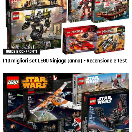
GUIDE E CONFRONTI
I 10 migliori set LEGO Ninjago [anno] – Recensione e test