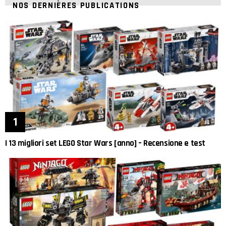
NOS DERNIÈRES PUBLICATIONS
I 13 migliori set LEGO Star Wars [anno] – Recensione e test