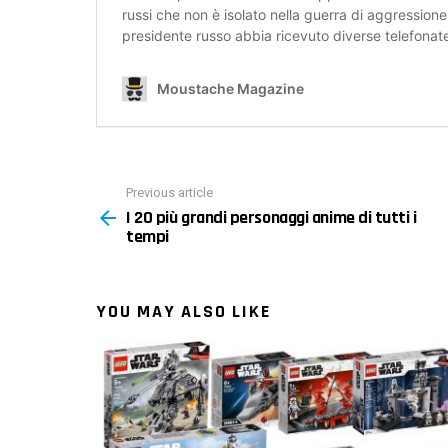
Previous article
See
I 20 più grandi personaggi anime di tutti i
more
tempi
YOU MAY ALSO LIKE