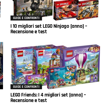
GUIDE E CONFRONTI
I 10 migliori set LEGO Ninjago [anno] –
Recensione e test
GUIDE E CONFRONTI
]
LEGO Friends: I 4 migliori set [anno] –
Recensione e test