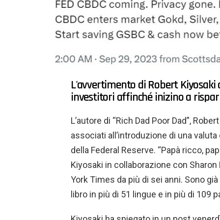
L'avvertimento di Robert Kiyosaki 
investitori affinché inizino a rispa
L’autore di “Rich Dad Poor Dad”, Robert
associati all’introduzione di una valuta
della Federal Reserve. “Papà ricco, pap
Kiyosaki in collaborazione con Sharon L
York Times da più di sei anni. Sono già 
libro in più di 51 lingue e in più di 109 p
Kiyosaki ha spiegato in un post venerdì