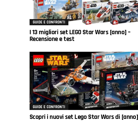
GUIDE E CONFRONTI
I 13 migliori set LEGO Star Wars [anno] –
Recensione e test
GUIDE E CONFRONTI
Scopri i nuovi set Lego Star Wars di [anno