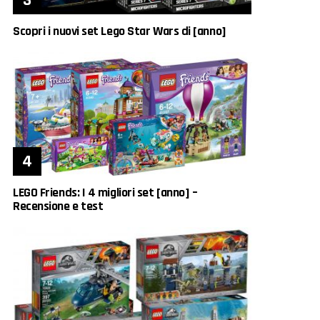
Scopri i nuovi set Lego Star Wars di [anno]
LEGO Friends: I 4 migliori set [anno] –
Recensione e test