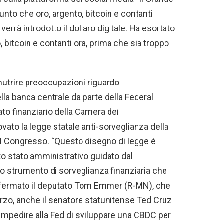
iunto che oro, argento, bitcoin e contanti
rrà introdotto il dollaro digitale. Ha esortato
o, bitcoin e contanti ora, prima che sia troppo
nutrire preoccupazioni riguardo
della banca centrale da parte della Federal
ato finanziario della Camera dei
ovato la legge statale anti-sorveglianza della
l Congresso. “Questo disegno di legge è
to stato amministrativo guidato dal
 strumento di sorveglianza finanziaria che
 affermato il deputato Tom Emmer (R-MN), che
arzo, anche il senatore statunitense Ted Cruz
impedire alla Fed di sviluppare una CBDC per