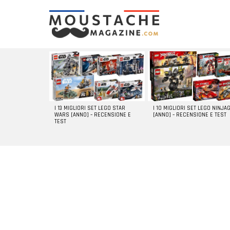
LATEST
STORIES
I 13 MIGLIORI SET LEGO STAR
I 10 MIGLIORI SET LEGO NINJA
WARS [ANNO] – RECENSIONE E
[ANNO] – RECENSIONE E TEST
TEST