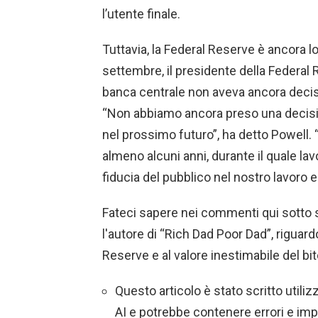
l’utente finale.
Tuttavia, la Federal Reserve è ancora l
settembre, il presidente della Federal
banca centrale non aveva ancora decis
“Non abbiamo ancora preso una decisi
nel prossimo futuro”, ha detto Powell
almeno alcuni anni, durante il quale la
fiducia del pubblico nel nostro lavoro e
Fateci sapere nei commenti qui sotto 
l'autore di “Rich Dad Poor Dad”, riguardo
Reserve e al valore inestimabile del bit
Questo articolo è stato scritto utili
AI e potrebbe contenere errori e imp