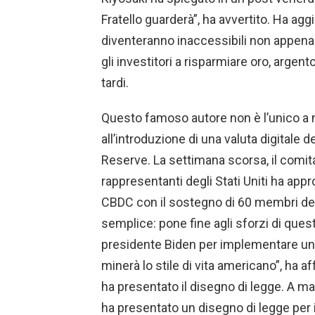
Fratello guarderà”, ha avvertito. Ha agg
diventeranno inaccessibili non appena ve
gli investitori a risparmiare oro, argent
tardi.
Questo famoso autore non è l’unico a 
all’introduzione di una valuta digitale 
Reserve. La settimana scorsa, il comit
rappresentanti degli Stati Uniti ha appr
CBDC con il sostegno di 60 membri de
semplice: pone fine agli sforzi di ques
presidente Biden per implementare uno
minerà lo stile di vita americano”, ha
ha presentato il disegno di legge. A m
ha presentato un disegno di legge per 