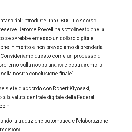
ontana dall’introdurre una CBDC. Lo scorso
 Reserve Jerome Powell ha sottolineato che la
o se avrebbe emesso un dollaro digitale.
one in merito e non prevediamo di prenderla
. “Consideriamo questo come un processo di
voreremo sulla nostra analisi e costruiremo la
 nella nostra conclusione finale”.
se siete d'accordo con Robert Kiyosaki,
 alla valuta centrale digitale della Federal
coin.
zzando la traduzione automatica e l'elaborazione
recisioni.