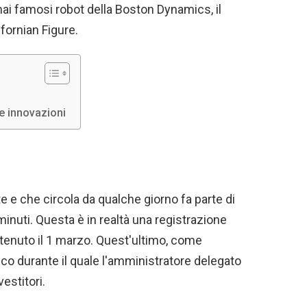
rmai famosi robot della Boston Dynamics, il
fornian Figure.
ue innovazioni
ete e che circola da qualche giorno fa parte di
minuti. Questa è in realtà una registrazione
 tenuto il 1 marzo. Quest'ultimo, come
ico durante il quale l'amministratore delegato
vestitori.