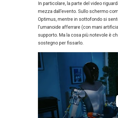
In particolare, la parte del video riguar
mezza dall'evento. Sullo schermo comp
Optimus, mentre in sottofondo si se
l'umanoide afferrare (con mani artifici
supporto. Ma la cosa più notevole è ch
sostegno per fissarlo.