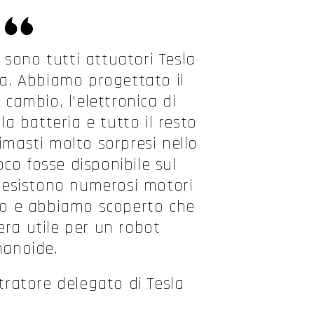
 sono tutti attuatori Tesla
a. Abbiamo progettato il
l cambio, l'elettronica di
a batteria e tutto il resto
masti molto sorpresi nello
co fosse disponibile sul
esistono numerosi motori
tipo e abbiamo scoperto che
era utile per un robot
anoide.
ratore delegato di Tesla