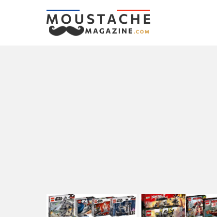
LATEST
STORIES