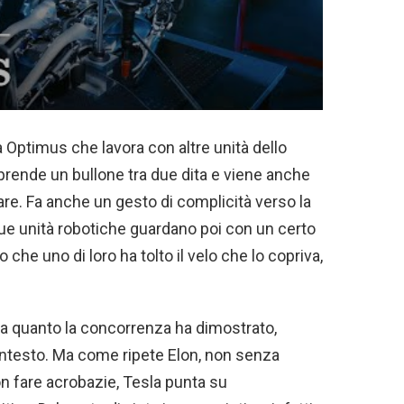
a Optimus che lavora con altre unità dello
 prende un bullone tra due dita e viene anche
are. Fa anche un gesto di complicità verso la
due unità robotiche guardano poi con un certo
che uno di loro ha tolto il velo che lo copriva,
 a quanto la concorrenza ha dimostrato,
ontesto. Ma come ripete Elon, non senza
 fare acrobazie, Tesla punta su