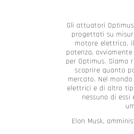
Gli attuatori Optimus
progettati su misur
motore elettrico, i
potenza, ovviamente l
per Optimus. Siamo ri
scoprire quanto po
mercato. Nel mondo 
elettrici e di altro 
nessuno di essi 
um
Elon Musk, amminist