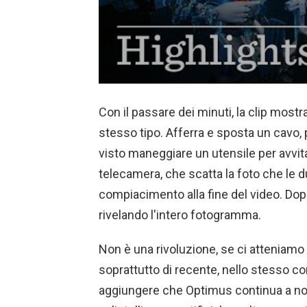
Con il passare dei minuti, la clip mostr
stesso tipo. Afferra e sposta un cavo,
visto maneggiare un utensile per avvit
telecamera, che scatta la foto che le 
compiacimento alla fine del video. Dopo 
rivelando l'intero fotogramma.
Non è una rivoluzione, se ci atteniamo
soprattutto di recente, nello stesso c
aggiungere che Optimus continua a non