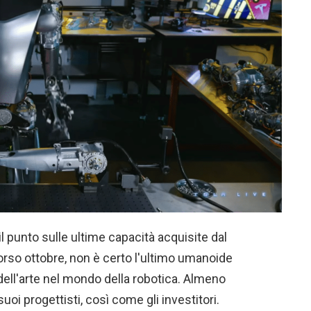
l punto sulle ultime capacità acquisite dal
rso ottobre, non è certo l'ultimo umanoide
dell'arte nel mondo della robotica. Almeno
oi progettisti, così come gli investitori.