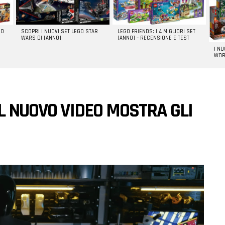
GO
SCOPRI I NUOVI SET LEGO STAR
LEGO FRIENDS: I 4 MIGLIORI SET
WARS DI [ANNO]
[ANNO] – RECENSIONE E TEST
I N
WOR
L NUOVO VIDEO MOSTRA GLI