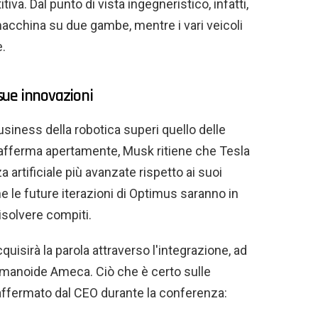
tiva. Dal punto di vista ingegneristico, infatti,
cchina su due gambe, mentre i vari veicoli
e.
 sue innovazioni
business della robotica superi quello delle
 afferma apertamente, Musk ritiene che Tesla
a artificiale più avanzate rispetto ai suoi
e le future iterazioni di Optimus saranno in
solvere compiti.
cquisirà la parola attraverso l'integrazione, ad
umanoide Ameca. Ciò che è certo sulle
ffermato dal CEO durante la conferenza: