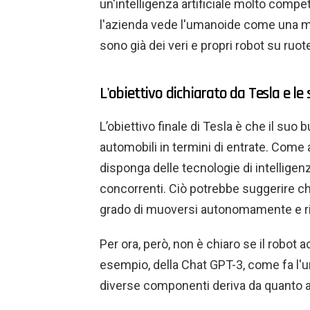
un'intelligenza artificiale molto competi
l'azienda vede l'umanoide come una ma
sono già dei veri e propri robot su ruot
L'obiettivo dichiarato da Tesla e le
L’obiettivo finale di Tesla è che il suo 
automobili in termini di entrate. Come
disponga delle tecnologie di intelligenz
concorrenti. Ciò potrebbe suggerire ch
grado di muoversi autonomamente e ri
Per ora, però, non è chiaro se il robot a
esempio, della Chat GPT-3, come fa l'
diverse componenti deriva da quanto a