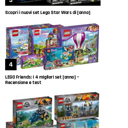
Scopri i nuovi set Lego Star Wars di [anno]
LEGO Friends: I 4 migliori set [anno] –
Recensione e test