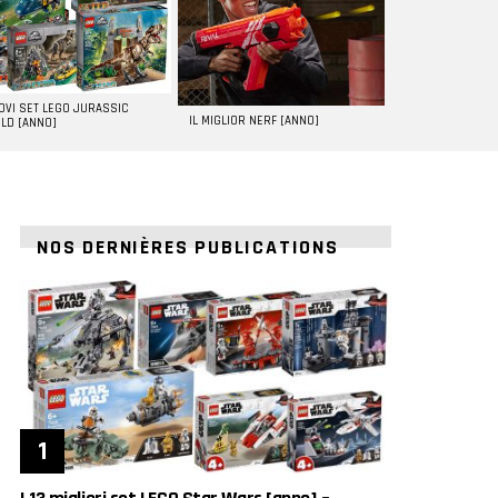
UOVI SET LEGO JURASSIC
IL MIGLIOR NERF [ANNO]
LD [ANNO]
NOS DERNIÈRES PUBLICATIONS