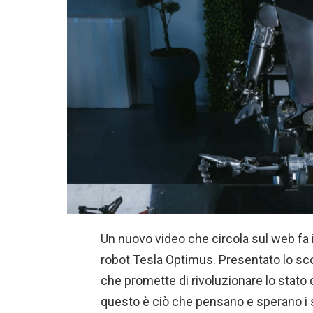
Un nuovo video che circola sul web fa i
robot Tesla Optimus. Presentato lo sco
che promette di rivoluzionare lo stato 
questo è ciò che pensano e sperano i su