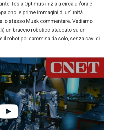
dante Tesla Optimus inizia a circa un'ora e
aiono le prime immagini di un'unità
nte lo stesso Musk commentare. Vediamo
ali) un braccio robotico staccato su un
e il robot poi cammina da solo, senza cavi di