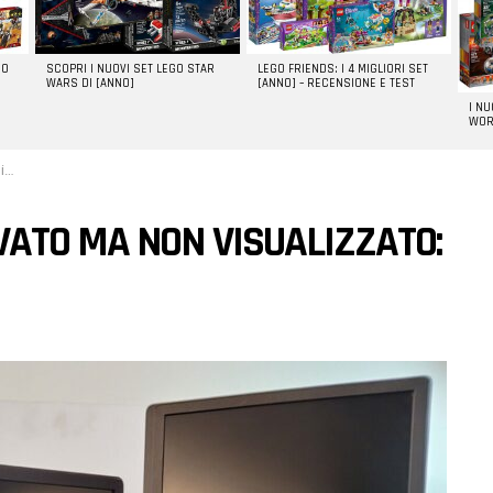
GO
SCOPRI I NUOVI SET LEGO STAR
LEGO FRIENDS: I 4 MIGLIORI SET
WARS DI [ANNO]
[ANNO] – RECENSIONE E TEST
I N
WOR
ti
ATO MA NON VISUALIZZATO: