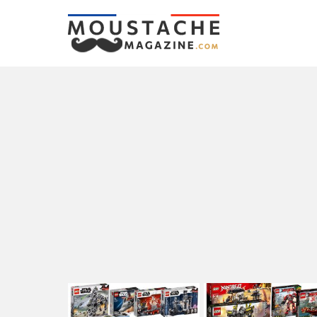
LATEST
STORIES