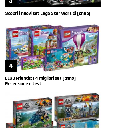
Scopri i nuovi set Lego Star Wars di [anno]
LEGO Friends: I 4 migliori set [anno] –
Recensione e test