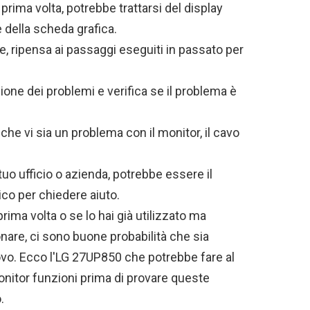
prima volta, potrebbe trattarsi del display
e della scheda grafica.
te, ripensa ai passaggi eseguiti in passato per
ione dei problemi e verifica se il problema è
che vi sia un problema con il monitor, il cavo
o ufficio o azienda, potrebbe essere il
co per chiedere aiuto.
prima volta o se lo hai già utilizzato ma
re, ci sono buone probabilità che sia
ovo. Ecco l'LG 27UP850 che potrebbe fare al
onitor funzioni prima di provare queste
.