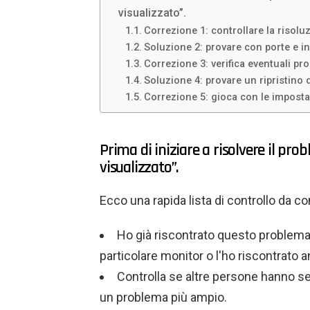
visualizzato”.
Correzione 1: controllare la risoluz
Soluzione 2: provare con porte e i
Correzione 3: verifica eventuali pr
Soluzione 4: provare un ripristino 
Correzione 5: gioca con le imposta
Prima di iniziare a risolvere il p
visualizzato”.
Ecco una rapida lista di controllo da c
Ho già riscontrato questo problema?
particolare monitor o l'ho riscontrato a
Controlla se altre persone hanno se
un problema più ampio.