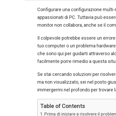
Configurare una configurazione multi-mo
appassionati di PC. Tuttavia può esse
monitor non collabora, anche se il com
Il colpevole potrebbe essere un errore
tuo computer o un problema hardware co
che sono qui per guidarti attraverso a
facilmente porre rimedio a questa situ
Se stai cercando soluzioni per risolve
ma non visualizzato, sei nel posto giu
immergermi nel profondo per trovare l
Table of Contents
Prima di iniziare a risolvere il prob