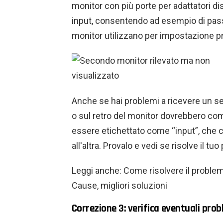
monitor con più porte per adattatori 
input, consentendo ad esempio di passa
monitor utilizzano per impostazione pr
Anche se hai problemi a ricevere un segn
o sul retro del monitor dovrebbero co
essere etichettato come “input”, che 
all'altra. Provalo e vedi se risolve il tu
Leggi anche: Come risolvere il proble
Cause, migliori soluzioni
Correzione 3: verifica eventuali prob