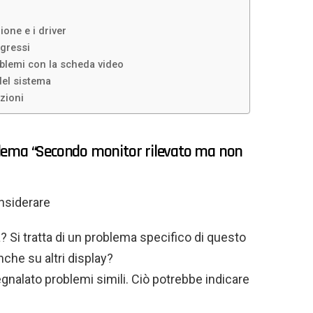
ione e i driver
ngressi
oblemi con la scheda video
del sistema
zioni
roblema “Secondo monitor rilevato ma non
onsiderare
 Si tratta di un problema specifico di questo
nche su altri display?
gnalato problemi simili. Ciò potrebbe indicare