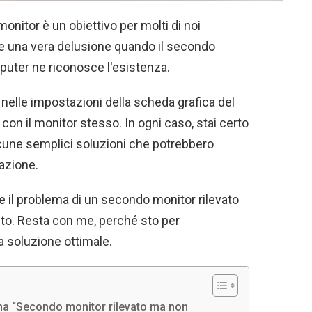
nitor è un obiettivo per molti di noi
re una vera delusione quando il secondo
puter ne riconosce l'esistenza.
 nelle impostazioni della scheda grafica del
n il monitor stesso. In ogni caso, stai certo
lcune semplici soluzioni che potrebbero
azione.
re il problema di un secondo monitor rilevato
sto. Resta con me, perché sto per
a soluzione ottimale.
lema “Secondo monitor rilevato ma non