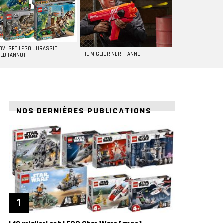
UOVI SET LEGO JURASSIC
IL MIGLIOR NERF [ANNO]
LD [ANNO]
NOS DERNIÈRES PUBLICATIONS