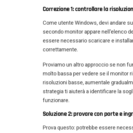
Correzione 1: controllare la risoluzion
Come utente Windows, devi andare su “G
secondo monitor appare nell'elenco dei 
essere necessario scaricare e installare 
correttamente.
Proviamo un altro approccio se non fun
molto bassa per vedere se il monitor 
risoluzioni basse, aumentale gradualm
strategia ti aiuterà a identificare la sog
funzionare.
Soluzione 2: provare con porte e ingr
Prova questo: potrebbe essere necessar