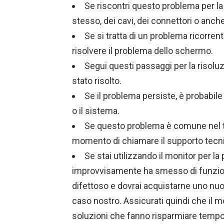
Se riscontri questo problema per la 
stesso, dei cavi, dei connettori o anch
Se si tratta di un problema ricorren
risolvere il problema dello schermo.
Segui questi passaggi per la risoluz
stato risolto.
Se il problema persiste, è probabile 
o il sistema.
Se questo problema è comune nel tu
momento di chiamare il supporto tecni
Se stai utilizzando il monitor per la 
improvvisamente ha smesso di funziona
difettoso e dovrai acquistarne uno nu
caso nostro. Assicurati quindi che il m
soluzioni che fanno risparmiare tempo