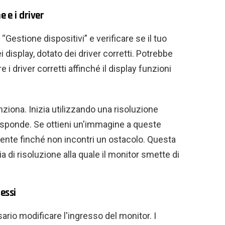
e e i driver
estione dispositivi” e verificare se il tuo
display, dotato dei driver corretti. Potrebbe
i driver corretti affinché il display funzioni
ziona. Inizia utilizzando una risoluzione
risponde. Se ottieni un'immagine a queste
ente finché non incontri un ostacolo. Questa
lia di risoluzione alla quale il monitor smette di
essi
io modificare l'ingresso del monitor. I