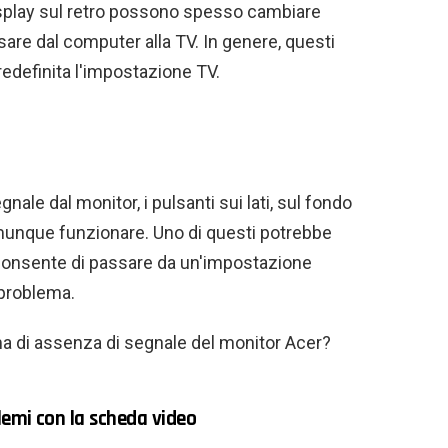
display sul retro possono spesso cambiare
re dal computer alla TV. In genere, questi
edefinita l'impostazione TV.
ale dal monitor, i pulsanti sui lati, sul fondo
munque funzionare. Uno di questi potrebbe
consente di passare da un'impostazione
o problema.
ma di assenza di segnale del monitor Acer?
lemi con la scheda video