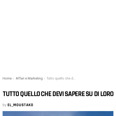
You are here:
Home
Affari e Marketing
Tutto quello che devi sapere su di loro
TUTTO QUELLO CHE DEVI SAPERE SU DI LORO
by
EL_MOUSTAKO