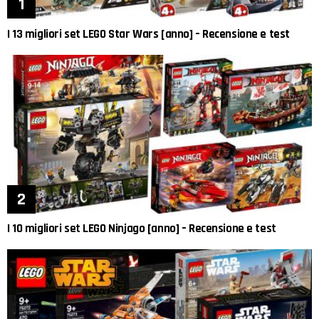
I 13 migliori set LEGO Star Wars [anno] – Recensione e test
I 10 migliori set LEGO Ninjago [anno] – Recensione e test