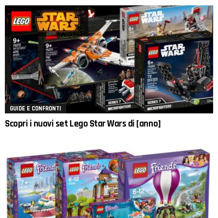
GUIDE E CONFRONTI
Scopri i nuovi set Lego Star Wars di [anno]