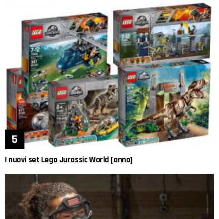
I nuovi set Lego Jurassic World [anno]