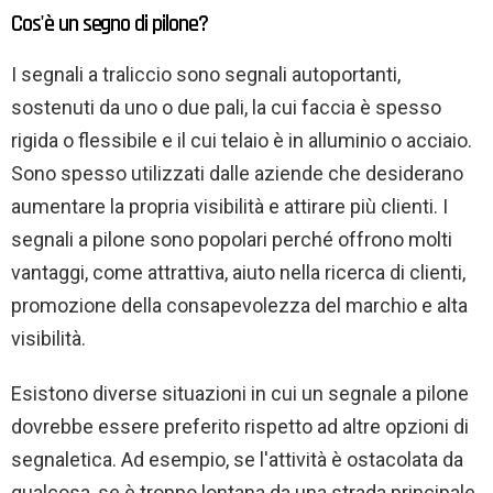
Cos'è un segno di pilone?
I segnali a traliccio sono segnali autoportanti,
sostenuti da uno o due pali, la cui faccia è spesso
rigida o flessibile e il cui telaio è in alluminio o acciaio.
Sono spesso utilizzati dalle aziende che desiderano
aumentare la propria visibilità e attirare più clienti. I
segnali a pilone sono popolari perché offrono molti
vantaggi, come attrattiva, aiuto nella ricerca di clienti,
promozione della consapevolezza del marchio e alta
visibilità.
Esistono diverse situazioni in cui un segnale a pilone
dovrebbe essere preferito rispetto ad altre opzioni di
segnaletica. Ad esempio, se l'attività è ostacolata da
qualcosa, se è troppo lontana da una strada principale,