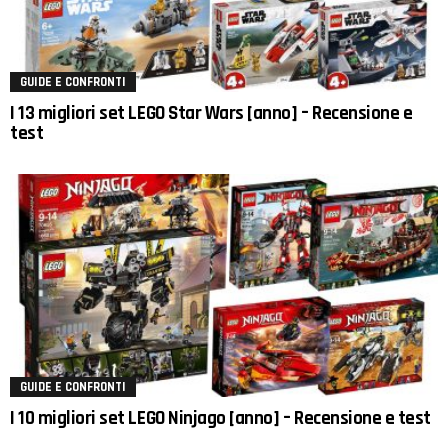
GUIDE E CONFRONTI
I 13 migliori set LEGO Star Wars [anno] – Recensione e
test
GUIDE E CONFRONTI
I 10 migliori set LEGO Ninjago [anno] – Recensione e test