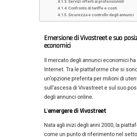
Servizi offerti ai professionisti
Confronto di tariffe e costi
Sicurezza e controllo degli annunci
Emersione di Vivastreet e suo pos
economici
Il mercato degli annunci economici ha 
Internet. Tra le piattaforme che si sono
un'opzione preferita per milioni di utent
sull'ascesa di Vivastreet e sul suo pos
degli annunci online.
L'emergere di Vivastreet
Nata agli inizi degli anni 2000, la piatt
come un punto di riferimento nel setto