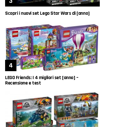
Scopri i nuovi set Lego Star Wars di [anno]
LEGO Friends: I 4 migliori set [anno] –
Recensione e test