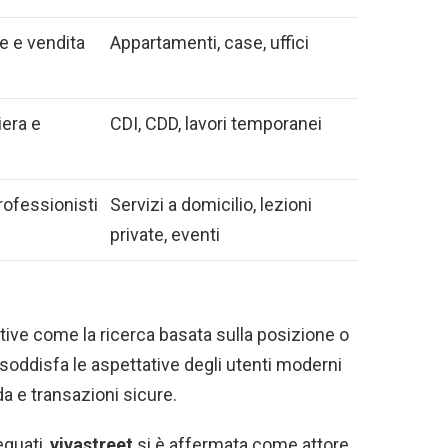
e e vendita
Appartamenti, case, uffici
iera e
CDI, CDD, lavori temporanei
professionisti
Servizi a domicilio, lezioni
private, eventi
ive come la ricerca basata sulla posizione o
soddisfa le aspettative degli utenti moderni
a e transazioni sicure.
eguati,
vivastreet
si è affermata come attore