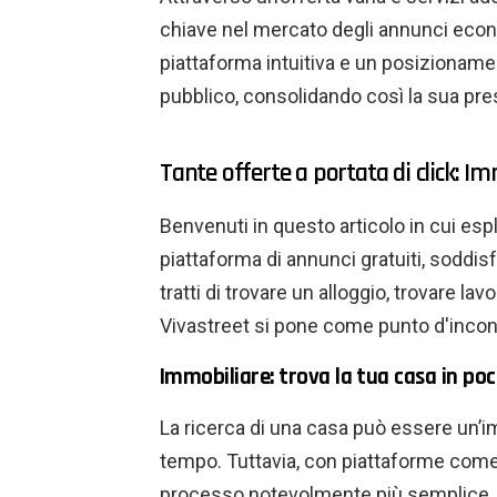
chiave nel mercato degli annunci econ
piattaforma intuitiva e un posizioname
pubblico, consolidando così la sua pr
Tante offerte a portata di click: Im
Benvenuti in questo articolo in cui e
piattaforma di annunci gratuiti, soddisf
tratti di trovare un alloggio, trovare la
Vivastreet si pone come punto d'incon
Immobiliare: trova la tua casa in poch
La ricerca di una casa può essere un’i
tempo. Tuttavia, con piattaforme com
processo notevolmente più semplice. Ec