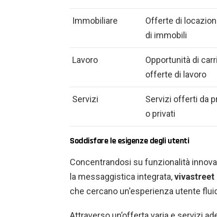
Immobiliare
Offerte di locazion
di immobili
Lavoro
Opportunità di carr
offerte di lavoro
Servizi
Servizi offerti da 
o privati
Soddisfare le esigenze degli utenti
Concentrandosi su funzionalità innovat
la messaggistica integrata,
vivastreet
che cercano un'esperienza utente fluid
Attraverso un’offerta varia e servizi ad