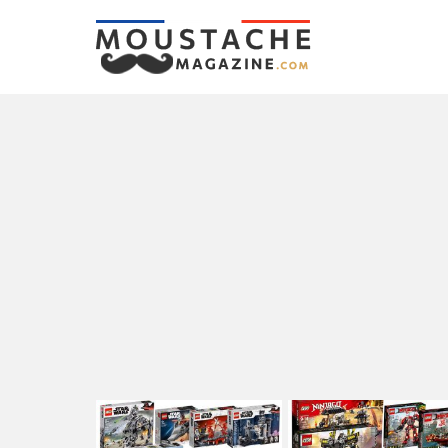
LATEST
STORIES