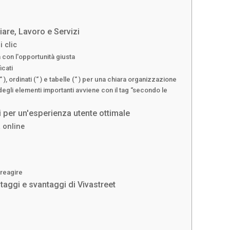
iare, Lavoro e Servizi
 clic
a con l'opportunità giusta
icati
 (“ ), ordinati (“ ) e tabelle (“ ) per una chiara organizzazione
degli elementi importanti avviene con il tag “secondo le
i per un'esperienza utente ottimale
 online
reagire
taggi e svantaggi di Vivastreet