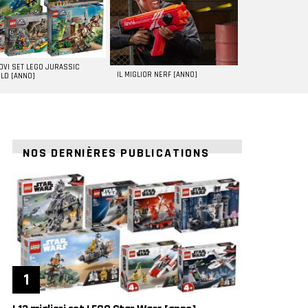
UOVI SET LEGO JURASSIC
IL MIGLIOR NERF [ANNO]
LD [ANNO]
NOS DERNIÈRES PUBLICATIONS