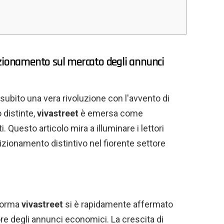
izionamento sul mercato degli annunci
subito una vera rivoluzione con l'avvento di
 distinte,
vivastreet
è emersa come
i. Questo articolo mira a illuminare i lettori
izionamento distintivo nel fiorente settore
aforma
vivastreet
si è rapidamente affermato
re degli annunci economici. La crescita di