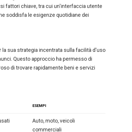
i fattori chiave, tra cui un'interfaccia utente
che soddisfa le esigenze quotidiane dei
la sua strategia incentrata sulla facilità d'uso
annunci. Questo approccio ha permesso di
oso di trovare rapidamente beni e servizi
ESEMPI
usati
Auto, moto, veicoli
commerciali