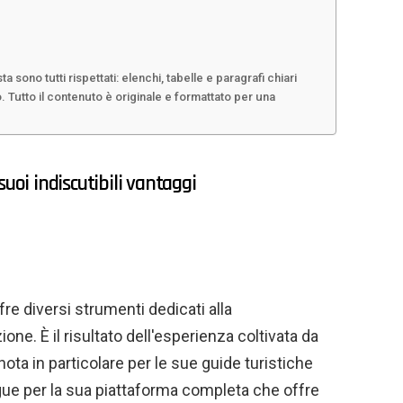
sta sono tutti rispettati: elenchi, tabelle e paragrafi chiari
 Tutto il contenuto è originale e formattato per una
uoi indiscutibili vantaggi
re diversi strumenti dedicati alla
ione. È il risultato dell'esperienza coltivata da
ta in particolare per le sue guide turistiche
ingue per la sua piattaforma completa che offre