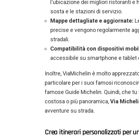
l'ubicazione dei migliori ristoranti e h
sosta e le stazioni di servizio.
Mappe dettagliate e aggiornate:
Le
precise e vengono regolarmente aggio
stradali.
Compatibilità con dispositivi mobil
accessibile su smartphone e tablet e o
Inoltre, ViaMichelin è molto apprezzato
particolare per i suoi famosi riconoscime
famose Guide Michelin. Quindi, che tu 
costosa o più panoramica,
Via Michel
avventure su strada.
Crea itinerari personalizzati per 