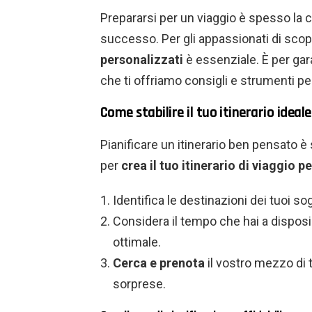
Prepararsi per un viaggio è spesso la 
successo. Per gli appassionati di scope
personalizzati
è essenziale. È per ga
che ti offriamo consigli e strumenti per 
Come stabilire il tuo itinerario ideal
Pianificare un itinerario ben pensato è
per
crea il tuo itinerario di viaggio 
Identifica le destinazioni dei tuoi so
Considera il tempo che hai a disposi
ottimale.
Cerca e prenota
il vostro mezzo di t
sorprese.