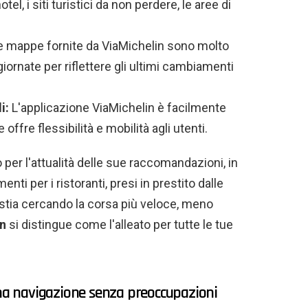
otel, i siti turistici da non perdere, le aree di
 mappe fornite da ViaMichelin sono molto
rnate per riflettere gli ultimi cambiamenti
i:
L'applicazione ViaMichelin è facilmente
ffre flessibilità e mobilità agli utenti.
 per l'attualità delle sue raccomandazioni, in
nti per i ristoranti, presi in prestito dalle
stia cercando la corsa più veloce, meno
in
si distingue come l'alleato per tutte le tue
una navigazione senza preoccupazioni