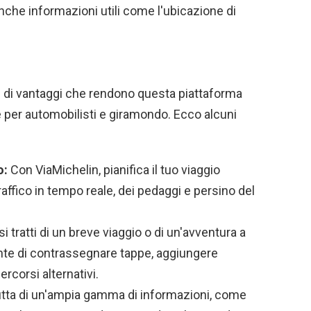
anche informazioni utili come l'ubicazione di
e di vantaggi che rendono questa piattaforma
 per automobilisti e giramondo. Ecco alcuni
o:
Con ViaMichelin, pianifica il tuo viaggio
affico in tempo reale, dei pedaggi e persino del
i tratti di un breve viaggio o di un'avventura a
ente di contrassegnare tappe, aggiungere
rcorsi alternativi.
tta di un'ampia gamma di informazioni, come