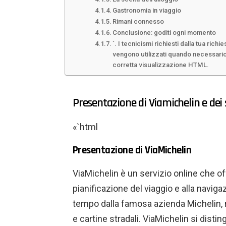
Gastronomia in viaggio
Rimani connesso
Conclusione: goditi ogni momento
`. I tecnicismi richiesti dalla tua richie
vengono utilizzati quando necessario.
corretta visualizzazione HTML.
Presentazione di Viamichelin e dei s
«`html
Presentazione di ViaMichelin
ViaMichelin è un servizio online che off
pianificazione del viaggio e alla navigaz
tempo dalla famosa azienda Michelin, no
e cartine stradali. ViaMichelin si dist