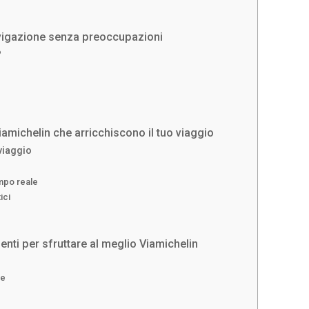
navigazione senza preoccupazioni
?
iamichelin che arricchiscono il tuo viaggio
viaggio
empo reale
ici
enti per sfruttare al meglio Viamichelin
ne