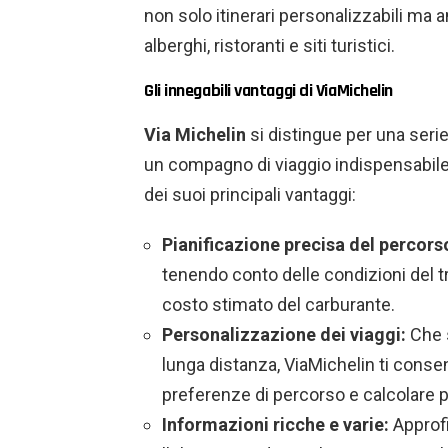
non solo itinerari personalizzabili ma 
alberghi, ristoranti e siti turistici.
Gli innegabili vantaggi di ViaMichelin
Via Michelin
si distingue per una seri
un compagno di viaggio indispensabile
dei suoi principali vantaggi:
Pianificazione precisa del percors
tenendo conto delle condizioni del tr
costo stimato del carburante.
Personalizzazione dei viaggi:
Che s
lunga distanza, ViaMichelin ti cons
preferenze di percorso e calcolare pe
Informazioni ricche e varie:
Approfi