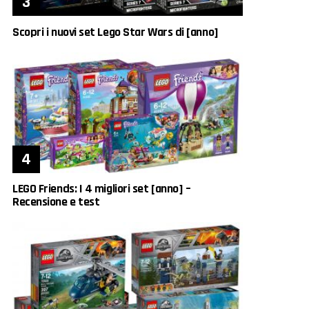
Scopri i nuovi set Lego Star Wars di [anno]
LEGO Friends: I 4 migliori set [anno] –
Recensione e test