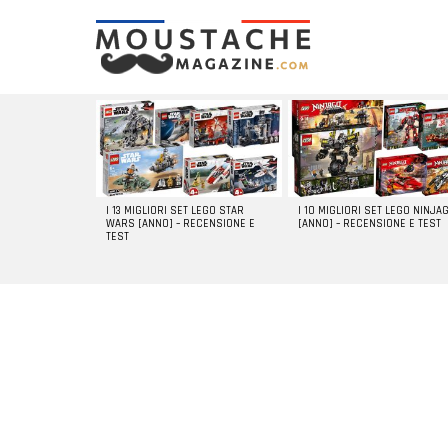
LATEST
STORIES
I 13 MIGLIORI SET LEGO STAR
I 10 MIGLIORI SET LEGO NINJA
WARS [ANNO] – RECENSIONE E
[ANNO] – RECENSIONE E TEST
TEST