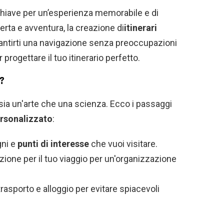
chiave per un’esperienza memorabile e di
rta e avventura, la creazione di
itinerari
rantirti una navigazione senza preoccupazioni
progettare il tuo itinerario perfetto.
e?
 sia un'arte che una scienza. Ecco i passaggi
personalizzato
:
gni e
punti di interesse
che vuoi visitare.
zione per il tuo viaggio per un'organizzazione
rasporto e alloggio per evitare spiacevoli