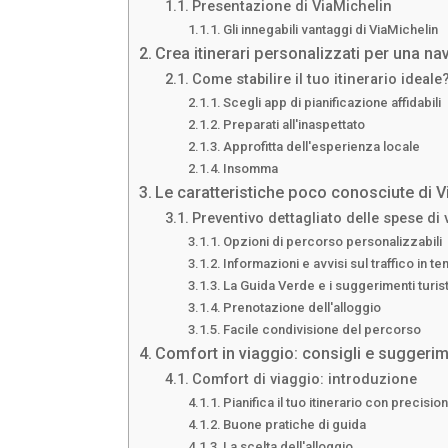
Presentazione di ViaMichelin
Gli innegabili vantaggi di ViaMichelin
Crea itinerari personalizzati per una 
Come stabilire il tuo itinerario ideale
Scegli app di pianificazione affidabili
Preparati all'inaspettato
Approfitta dell'esperienza locale
Insomma
Le caratteristiche poco conosciute di V
Preventivo dettagliato delle spese di 
Opzioni di percorso personalizzabili
Informazioni e avvisi sul traffico in t
La Guida Verde e i suggerimenti turist
Prenotazione dell'alloggio
Facile condivisione del percorso
Comfort in viaggio: consigli e suggerim
Comfort di viaggio: introduzione
Pianifica il tuo itinerario con precisio
Buone pratiche di guida
La scelta dell'alloggio