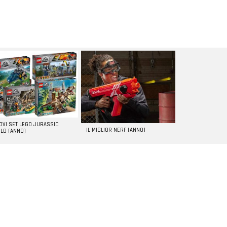
UOVI SET LEGO JURASSIC
IL MIGLIOR NERF [ANNO]
LD [ANNO]