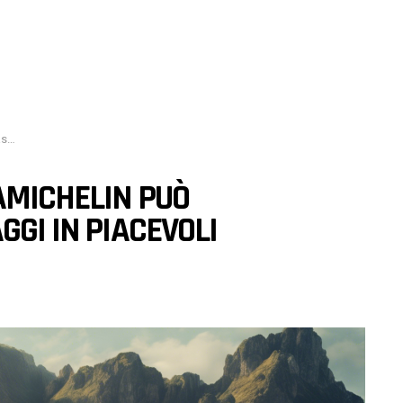
ze?
AMICHELIN PUÒ
GGI IN PIACEVOLI