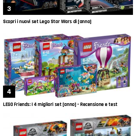
Scopri i nuovi set Lego Star Wars di [anno]
LEGO Friends: I 4 migliori set [anno] – Recensione e test