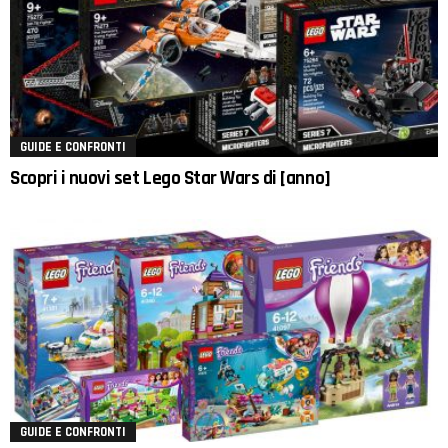
GUIDE E CONFRONTI
Scopri i nuovi set Lego Star Wars di [anno]
GUIDE E CONFRONTI