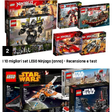
I 10 migliori set LEGO Ninjago [anno] – Recensione e test