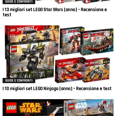
GUIDE E CONFRONTI
I 13 migliori set LEGO Star Wars [anno] – Recensione e
test
GUIDE E CONFRONTI
I 10 migliori set LEGO Ninjago [anno] – Recensione e test