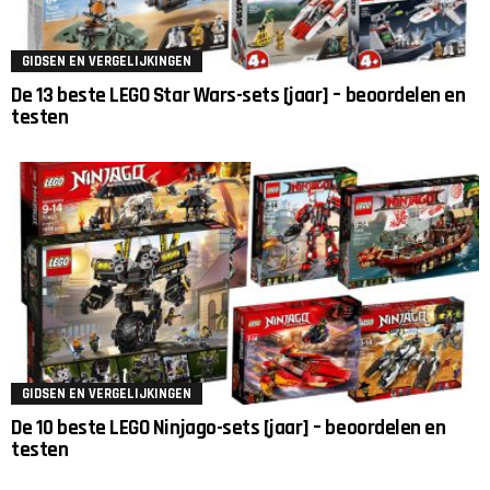
GIDSEN EN VERGELIJKINGEN
De 13 beste LEGO Star Wars-sets [jaar] – beoordelen en
testen
GIDSEN EN VERGELIJKINGEN
De 10 beste LEGO Ninjago-sets [jaar] – beoordelen en
testen