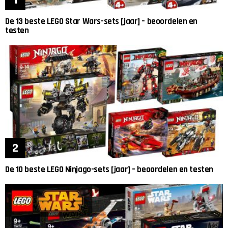
De 13 beste LEGO Star Wars-sets [jaar] – beoordelen en
testen
De 10 beste LEGO Ninjago-sets [jaar] – beoordelen en testen