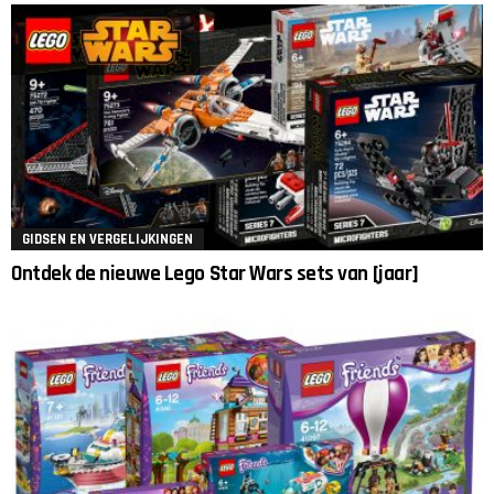
GIDSEN EN VERGELIJKINGEN
Ontdek de nieuwe Lego Star Wars sets van [jaar]