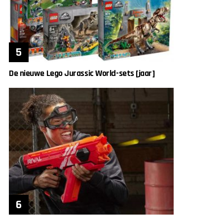
De nieuwe Lego Jurassic World-sets [jaar]