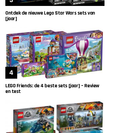
Ontdek de nieuwe Lego Star Wars sets van
[jaar]
LEGO Friends: de 4 beste sets [jaar] – Review
en test