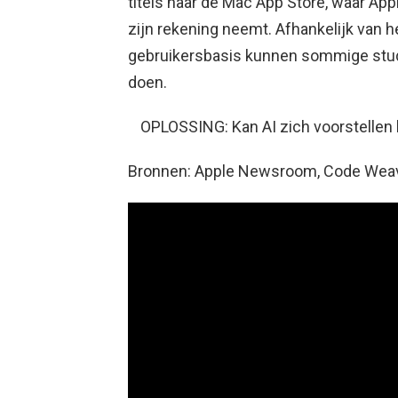
titels naar de Mac App Store, waar Ap
zijn rekening neemt. Afhankelijk van h
gebruikersbasis kunnen sommige studio
doen.
OPLOSSING: Kan AI zich voorstellen 
Bronnen: Apple Newsroom, Code Weav