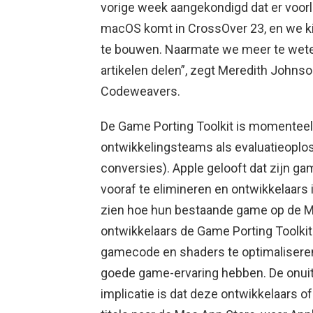
vorige week aangekondigd dat er voorl
macOS komt in CrossOver 23, en we k
te bouwen. Naarmate we meer te wete
artikelen delen”, zegt Meredith Johns
Codeweavers.
De Game Porting Toolkit is momenteel
ontwikkelingsteams als evaluatieoplos
conversies). Apple gelooft dat zijn g
vooraf te elimineren en ontwikkelaars 
zien hoe hun bestaande game op de M
ontwikkelaars de Game Porting Toolkit
gamecode en shaders te optimalisere
goede game-ervaring hebben. De onui
implicatie is dat deze ontwikkelaars o