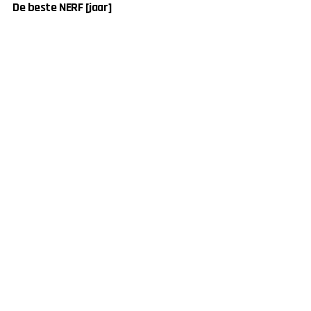
De beste NERF [jaar]