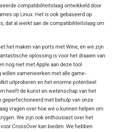
eerde compatibiliteitslaag ontwikkeld door
ames op Linux. Het is ook gebaseerd op
dat al werkt aan de compatibiliteitslaag om
met het maken van ports met Wine, en we zijn
fantastische oplossing is voor het draaien van
nog niet met Apple aan deze tool
 willen samenwerken met alle game-
lkit uitproberen en het enorme potentieel
am heeft de kunst en wetenschap van het
 geperfectioneerd met behulp van onze
raag vragen over hoe we u kunnen helpen om
ijgen. We zijn ook enthousiast over het
it voor CrossOver kan bieden. We hebben