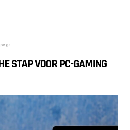
g op Mac
HE STAP VOOR PC-GAMING