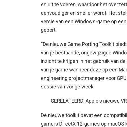
en uit te voeren, waardoor het overz
eenvoudiger en sneller wordt. Het stel
versie van een Windows-game op een M
geport.
“De nieuwe Game Porting Toolkit bied
van je bestaande, ongewijzigde Wind
inzicht te krijgen in het gebruik van d
van je game wanneer deze op een Mac d
engineering projectmanager voor GPU'
sessie van vorige week.
GERELATEERD: Apple's nieuwe VR
De nieuwe toolkit bevat een compatib
gamers DirectX 12-games op macOS kun