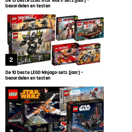
De 13 beste LEGO Star Wars-sets [jaar] –
beoordelen en testen
De 10 beste LEGO Ninjago-sets [jaar] –
beoordelen en testen