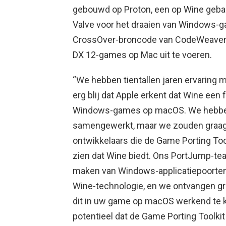
gebouwd op Proton, een op Wine gebas
Valve voor het draaien van Windows-g
CrossOver-broncode van CodeWeavers, 
DX 12-games op Mac uit te voeren.
“We hebben tientallen jaren ervaring 
erg blij dat Apple erkent dat Wine een 
Windows-games op macOS. We hebben 
samengewerkt, maar we zouden graag
ontwikkelaars die de Game Porting Too
zien dat Wine biedt. Ons PortJump-te
maken van Windows-applicatiepoorten
Wine-technologie, en we ontvangen g
dit in uw game op macOS werkend te kr
potentieel dat de Game Porting Toolk