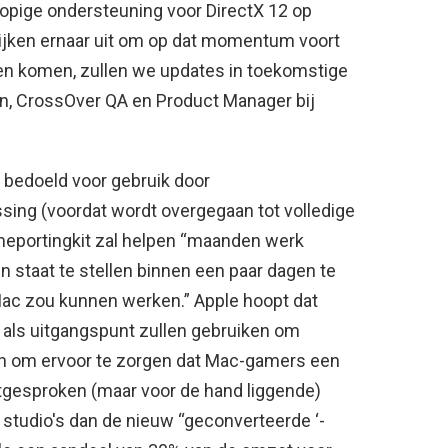
opige ondersteuning voor DirectX 12 op
ijken ernaar uit om op dat momentum voort
n komen, zullen we updates in toekomstige
on, CrossOver QA en Product Manager bij
 bedoeld voor gebruik door
sing (voordat wordt overgegaan tot volledige
ameportingkit zal helpen “maanden werk
in staat te stellen binnen een paar dagen te
ac zou kunnen werken.” Apple hoopt dat
 als uitgangspunt zullen gebruiken om
n om ervoor te zorgen dat Mac-gamers een
tgesproken (maar voor de hand liggende)
f studio's dan de nieuw “geconverteerde ‘-