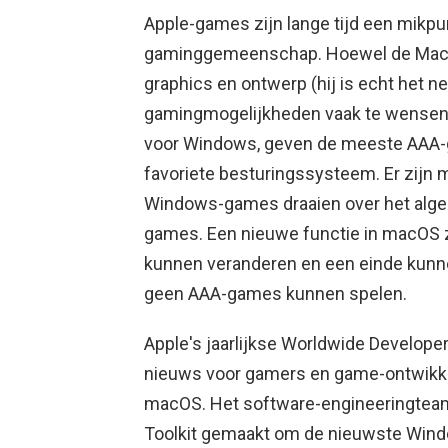
Apple-games zijn lange tijd een mikpu
gaminggemeenschap. Hoewel de Mac b
graphics en ontwerp (hij is echt het ne
gamingmogelijkheden vaak te wensen 
voor Windows, geven de meeste AAA-
favoriete besturingssysteem. Er zij
Windows-games draaien over het alge
games. Een nieuwe functie in macOS
kunnen veranderen en een einde kun
geen AAA-games kunnen spelen.
Apple's jaarlijkse Worldwide Develo
nieuws voor gamers en game-ontwikke
macOS. Het software-engineeringteam
Toolkit gemaakt om de nieuwste Wind