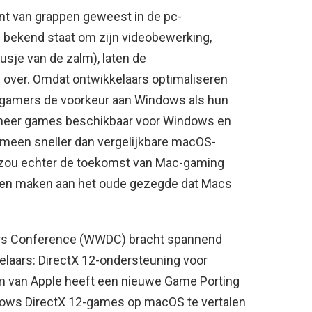
nt van grappen geweest in de pc-
ekend staat om zijn videobewerking,
usje van de zalm), laten de
over. Omdat ontwikkelaars optimaliseren
gamers de voorkeur aan Windows als hun
n meer games beschikbaar voor Windows en
meen sneller dan vergelijkbare macOS-
 zou echter de toekomst van Mac-gaming
nen maken aan het oude gezegde dat Macs
pers Conference (WWDC) bracht spannend
laars: DirectX 12-ondersteuning voor
 van Apple heeft een nieuwe Game Porting
ows DirectX 12-games op macOS te vertalen