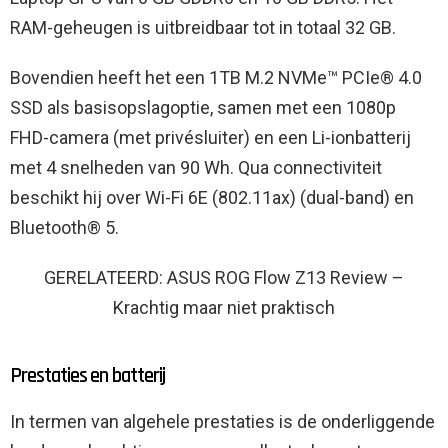
RAM-geheugen is uitbreidbaar tot in totaal 32 GB.
Bovendien heeft het een 1TB M.2 NVMe™ PCIe® 4.0
SSD als basisopslagoptie, samen met een 1080p
FHD-camera (met privésluiter) en een Li-ionbatterij
met 4 snelheden van 90 Wh. Qua connectiviteit
beschikt hij over Wi-Fi 6E (802.11ax) (dual-band) en
Bluetooth® 5.
GERELATEERD: ASUS ROG Flow Z13 Review –
Krachtig maar niet praktisch
Prestaties en batterij
In termen van algehele prestaties is de onderliggende