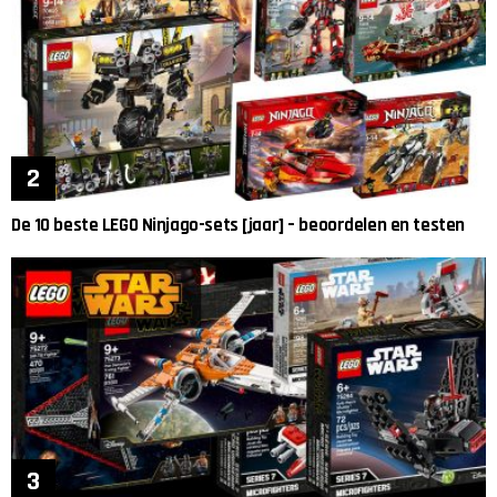
De 10 beste LEGO Ninjago-sets [jaar] – beoordelen en testen