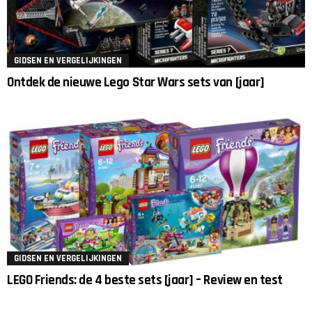
GIDSEN EN VERGELIJKINGEN
Ontdek de nieuwe Lego Star Wars sets van [jaar]
GIDSEN EN VERGELIJKINGEN
LEGO Friends: de 4 beste sets [jaar] – Review en test