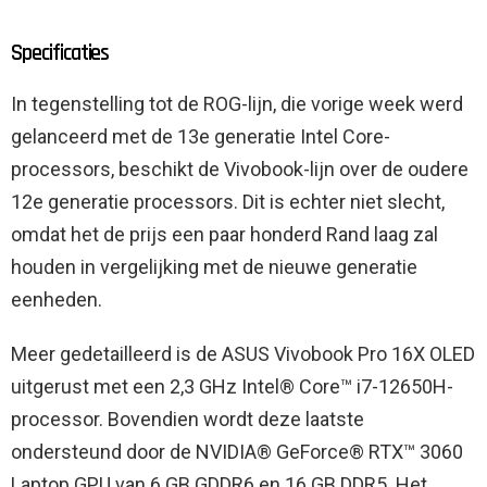
Specificaties
In tegenstelling tot de ROG-lijn, die vorige week werd
gelanceerd met de 13e generatie Intel Core-
processors, beschikt de Vivobook-lijn over de oudere
12e generatie processors. Dit is echter niet slecht,
omdat het de prijs een paar honderd Rand laag zal
houden in vergelijking met de nieuwe generatie
eenheden.
Meer gedetailleerd is de ASUS Vivobook Pro 16X OLED
uitgerust met een 2,3 GHz Intel® Core™ i7-12650H-
processor. Bovendien wordt deze laatste
ondersteund door de NVIDIA® GeForce® RTX™ 3060
Laptop GPU van 6 GB GDDR6 en 16 GB DDR5. Het