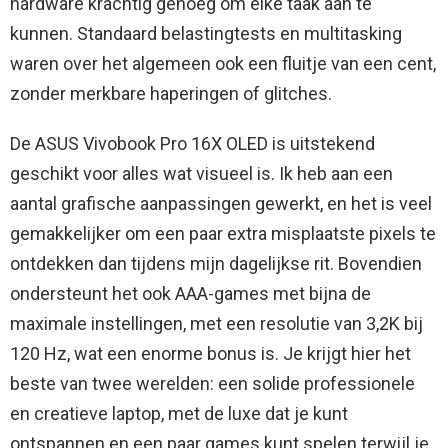
hardware krachtig genoeg om elke taak aan te
kunnen. Standaard belastingtests en multitasking
waren over het algemeen ook een fluitje van een cent,
zonder merkbare haperingen of glitches.
De ASUS Vivobook Pro 16X OLED is uitstekend
geschikt voor alles wat visueel is. Ik heb aan een
aantal grafische aanpassingen gewerkt, en het is veel
gemakkelijker om een ​​paar extra misplaatste pixels te
ontdekken dan tijdens mijn dagelijkse rit. Bovendien
ondersteunt het ook AAA-games met bijna de
maximale instellingen, met een resolutie van 3,2K bij
120 Hz, wat een enorme bonus is. Je krijgt hier het
beste van twee werelden: een solide professionele
en creatieve laptop, met de luxe dat je kunt
ontspannen en een paar games kunt spelen terwijl je