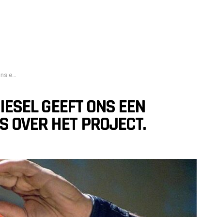
 project.
DIESEL GEEFT ONS EEN
 OVER HET PROJECT.