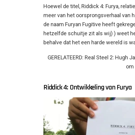
Hoewel de titel, Riddick 4: Furya, relatie
meer van het oorsprongsverhaal van h
de naam Furyan Fugitive heeft gekregen,
hetzelfde schuitje zit als wij) ) weet h
behalve dat het een harde wereld is wa
GERELATEERD: Real Steel 2: Hugh Ja
om 
Riddick 4: Ontwikkeling van Furya