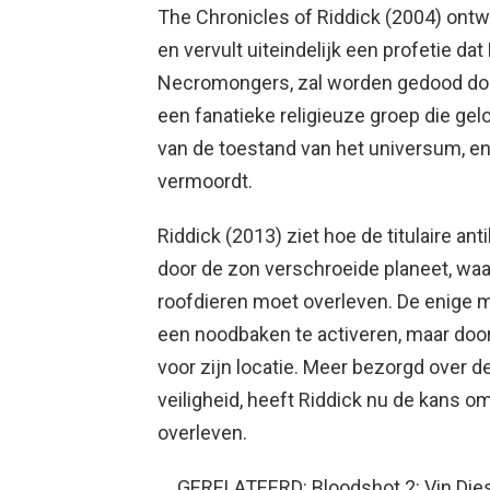
The Chronicles of Riddick (2004) ontw
en vervult uiteindelijk een profetie dat
Necromongers, zal worden gedood do
een fanatieke religieuze groep die gelo
van de toestand van het universum, en
vermoordt.
Riddick (2013) ziet hoe de titulaire a
door de zon verschroeide planeet, waa
roofdieren moet overleven. De enige 
een noodbaken te activeren, maar door
voor zijn locatie. Meer bezorgd over de
veiligheid, heeft Riddick nu de kans o
overleven.
GERELATEERD: Bloodshot 2: Vin Diese