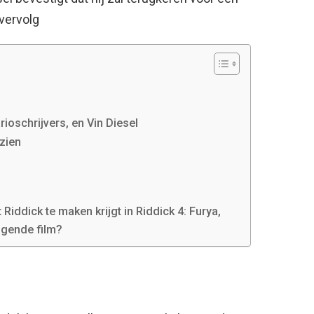
vervolg
ioschrijvers, en Vin Diesel
 zien
Riddick te maken krijgt in Riddick 4: Furya,
lgende film?