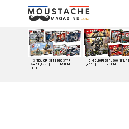
LATEST
STORIES
I 13 MIGLIORI SET LEGO STAR
I 10 MIGLIORI SET LEGO NINJA
WARS [ANNO] – RECENSIONE E
[ANNO] – RECENSIONE E TEST
TEST