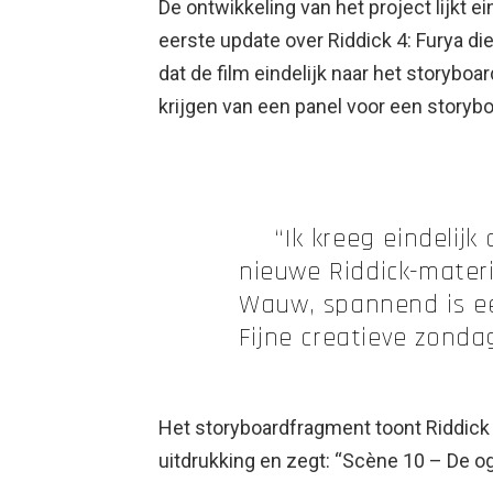
De ontwikkeling van het project lijkt ei
eerste update over Riddick 4: Furya di
dat de film eindelijk naar het storyboa
krijgen van een panel voor een storyboa
“Ik kreeg eindelij
nieuwe Riddick-materi
Wauw, spannend is e
Fijne creatieve zondag!
Het storyboardfragment toont Riddick
uitdrukking en zegt: “Scène 10 – De og