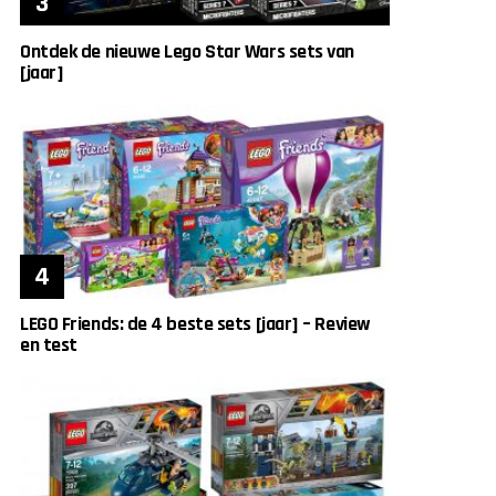
Ontdek de nieuwe Lego Star Wars sets van
[jaar]
LEGO Friends: de 4 beste sets [jaar] – Review
en test