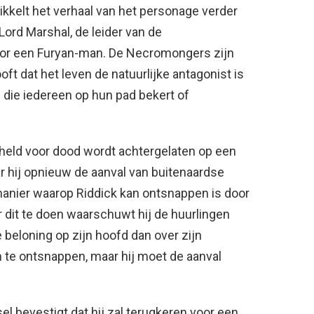
ikkelt het verhaal van het personage verder
 Lord Marshal, de leider van de
or een Furyan-man. De Necromongers zijn
oft dat het leven de natuurlijke antagonist is
 die iedereen op hun pad bekert of
ntiheld voor dood wordt achtergelaten op een
r hij opnieuw de aanval van buitenaardse
manier waarop Riddick kan ontsnappen is door
 dit te doen waarschuwt hij de huurlingen
 beloning op zijn hoofd dan over zijn
m te ontsnappen, maar hij moet de aanval
l bevestigt dat hij zal terugkeren voor een