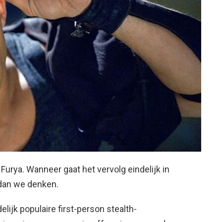
: Furya. Wanneer gaat het vervolg eindelijk in
 dan we denken.
elijk populaire first-person stealth-