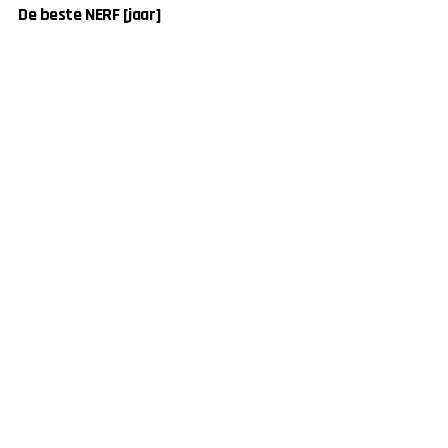
De beste NERF [jaar]