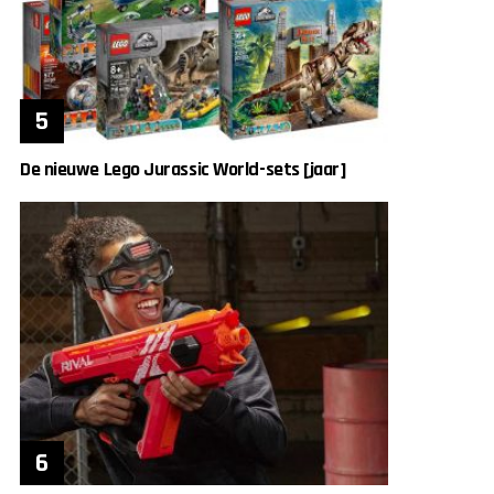
De nieuwe Lego Jurassic World-sets [jaar]