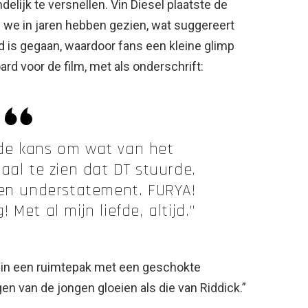
ndelijk te versnellen. Vin Diesel plaatste de
e we in jaren hebben gezien, wat suggereert
rd is gegaan, waardoor fans een kleine glimp
rd voor de film, met als onderschrift:
k de kans om wat van het
aal te zien dat DT stuurde.
en understatement. FURYA!
 Met al mijn liefde, altijd.”
 in een ruimtepak met een geschokte
en van de jongen gloeien als die van Riddick.”