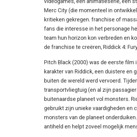
videogames, een animatieserie, een st
Merc City (die momenteel in ontwikkeli
kritieken gekregen. franchise of mas
fans die interesse in het personage 
team hun horizon kon verbreden en k
de franchise te creëren, Riddick 4: Fur
Pitch Black (2000) was de eerste film 
karakter van Riddick, een duistere en 
buiten de wereld werd vervoerd. Tijden
transportvliegtuig (en al zijn passagi
buitenaardse planeet vol monsters. Rid
gebruikt zijn unieke vaardigheden en c
monsters van de planeet onderduiken.
antiheld en helpt zoveel mogelijk men