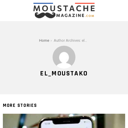
You are here:
Home
Author Archives: el_moustako
EL_MOUSTAKO
MORE STORIES