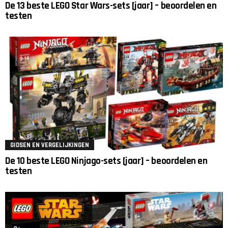
De 13 beste LEGO Star Wars-sets [jaar] – beoordelen en
testen
GIDSEN EN VERGELIJKINGEN
De 10 beste LEGO Ninjago-sets [jaar] – beoordelen en
testen