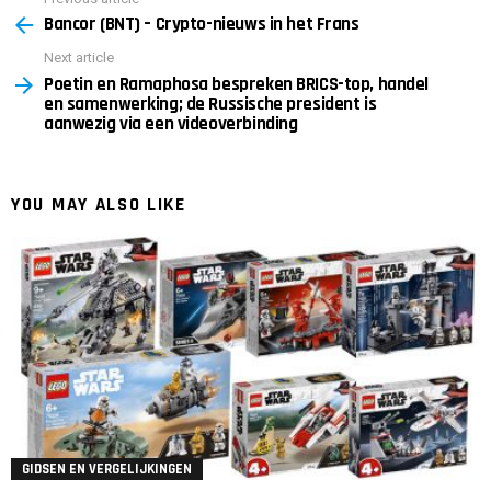
See
Bancor (BNT) – Crypto-nieuws in het Frans
more
Next article
Poetin en Ramaphosa bespreken BRICS-top, handel
en samenwerking; de Russische president is
aanwezig via een videoverbinding
YOU MAY ALSO LIKE
GIDSEN EN VERGELIJKINGEN