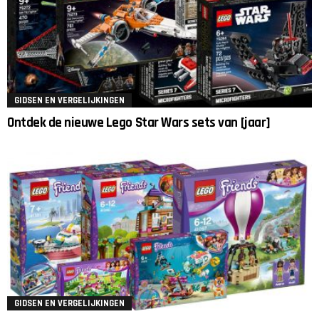
GIDSEN EN VERGELIJKINGEN
Ontdek de nieuwe Lego Star Wars sets van [jaar]
GIDSEN EN VERGELIJKINGEN