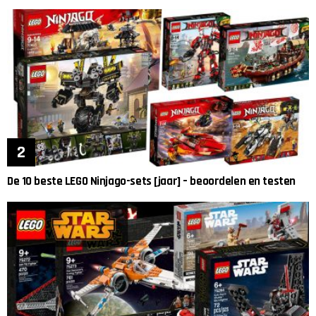
De 10 beste LEGO Ninjago-sets [jaar] – beoordelen en testen