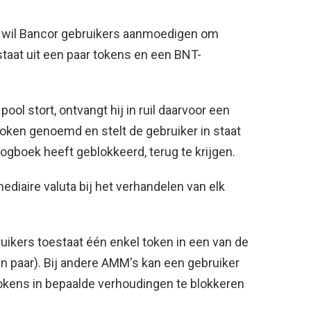
 wil Bancor gebruikers aanmoedigen om
estaat uit een paar tokens en een BNT-
ol stort, ontvangt hij in ruil daarvoor een
token genoemd en stelt de gebruiker in staat
 logboek heeft geblokkeerd, terug te krijgen.
diaire valuta bij het verhandelen van elk
ikers toestaat één enkel token in een van de
en paar). Bij andere AMM's kan een gebruiker
okens in bepaalde verhoudingen te blokkeren