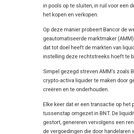
in pools op te sluiten, in ruil voor een
het kopen en verkopen.
Op deze manier probeert Bancor de we
geautomatiseerde marktmaker (AMM)
dat tot doel heeft de markten van liqui
instelling deze rechtstreeks hoeft te 
Simpel gezegd streven AMM's zoals B
crypto-activa liquider te maken door g
creëren en te onderhouden.
Elke keer dat er een transactie op het
tussenstap omgezet in BNT. De liquidi
gestort, genereren vervolgens een re
de vergoedingen die door handelaren 