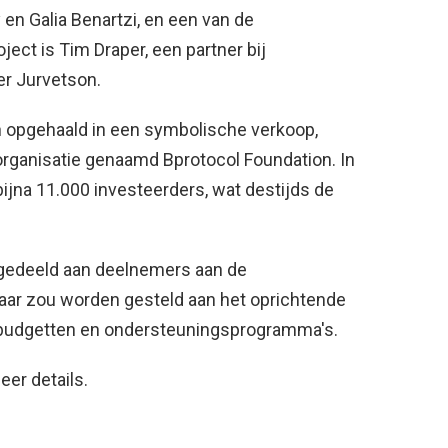
n Galia Benartzi, en een van de
ject is Tim Draper, een partner bij
er Jurvetson.
n opgehaald in een symbolische verkoop,
organisatie genaamd Bprotocol Foundation. In
bijna 11.000 investeerders, wat destijds de
tgedeeld aan deelnemers aan de
baar zou worden gesteld aan het oprichtende
e budgetten en ondersteuningsprogramma's.
eer details.