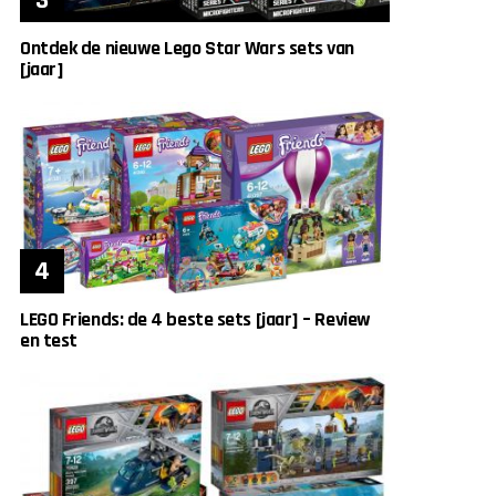
Ontdek de nieuwe Lego Star Wars sets van
[jaar]
LEGO Friends: de 4 beste sets [jaar] – Review
en test