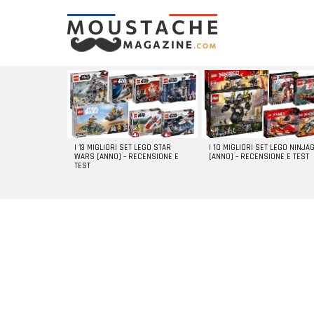
LATEST
STORIES
I 13 MIGLIORI SET LEGO STAR
I 10 MIGLIORI SET LEGO NINJA
WARS [ANNO] – RECENSIONE E
[ANNO] – RECENSIONE E TEST
TEST