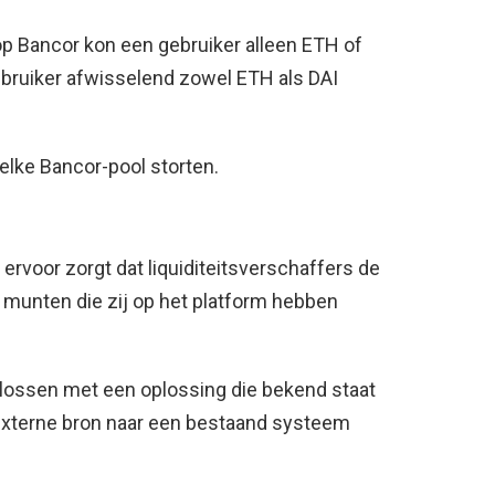
op Bancor kon een gebruiker alleen ETH of
bruiker afwisselend zowel ETH als DAI
elke Bancor-pool storten.
r ervoor zorgt dat liquiditeitsverschaffers de
e munten die zij op het platform hebben
 lossen met een oplossing die bekend staat
n externe bron naar een bestaand systeem