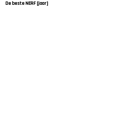
De beste NERF [jaar]