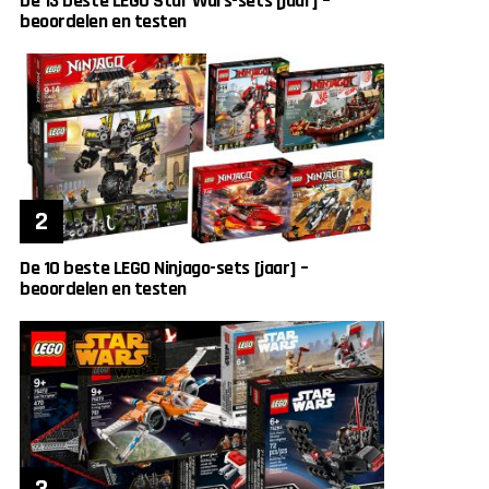
De 13 beste LEGO Star Wars-sets [jaar] –
beoordelen en testen
De 10 beste LEGO Ninjago-sets [jaar] –
beoordelen en testen