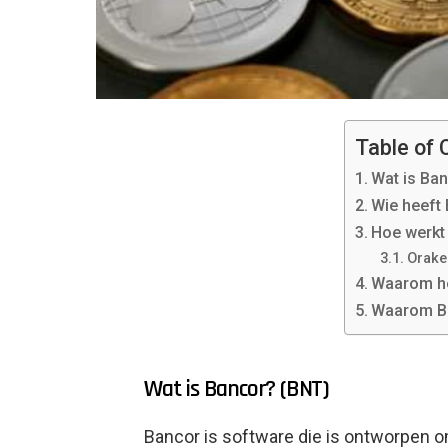
Table of 
Wat is Ba
Wie heeft
Hoe werkt
Orake
Waarom h
Waarom B
Wat is Bancor? (BNT)
Bancor is software die is ontworpen 