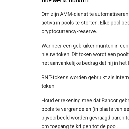
Hoe werkt Bancor?
Om zijn AMM-dienst te automatiseren
activa in pools te storten. Elke pool b
cryptocurrency-reserve.
Wanneer een gebruiker munten in een po
nieuw token. Dit token wordt een pool
het aanvankelijke bedrag dat hij in het
BNT-tokens worden gebruikt als interme
token.
Houd er rekening mee dat Bancor gebru
pools te vergrendelen (in plaats van e
bijvoorbeeld worden gevraagd paren t
om toegang te krijgen tot de pool.