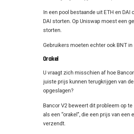
In een pool bestaande uit ETH en DAI 
DAI storten. Op Uniswap moest een ge
storten.
Gebruikers moeten echter ook BNT in 
Orakel
U vraagt ​​zich misschien af ​​hoe Banco
juiste prijs kunnen terugkrijgen van d
opgeslagen?
Bancor V2 beweert dit probleem op te
als een “orakel”, die een prijs van ee
verzendt.