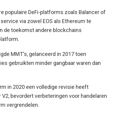
ere populaire DeFi-platforms zoals Balancer of
 service via zowel EOS als Ethereum te
in de toekomst andere blockchains
latform.
igde MMT's, gelanceerd in 2017 toen
ies gebruikten minder gangbaar waren dan
m in 2020 een volledige revisie heeft
 V2, bevordert verbeteringen voor handelaren
orm vergrendelen.