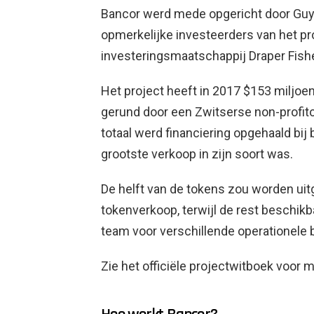
Bancor werd mede opgericht door Guy e
opmerkelijke investeerders van het pro
investeringsmaatschappij Draper Fish
Het project heeft in 2017 $153 miljoe
gerund door een Zwitserse non-profit
totaal werd financiering opgehaald bij 
grootste verkoop in zijn soort was.
De helft van de tokens zou worden ui
tokenverkoop, terwijl de rest beschik
team voor verschillende operationel
Zie het officiële projectwitboek voor m