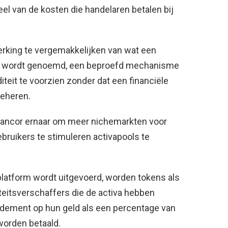
 deel van de kosten die handelaren betalen bij
rking te vergemakkelijken van wat een
 wordt genoemd, een beproefd mechanisme
diteit te voorzien zonder dat een financiële
beheren.
ancor ernaar om meer nichemarkten voor
ebruikers te stimuleren activapools te
 platform wordt uitgevoerd, worden tokens als
teitsverschaffers die de activa hebben
ndement op hun geld als een percentage van
worden betaald.