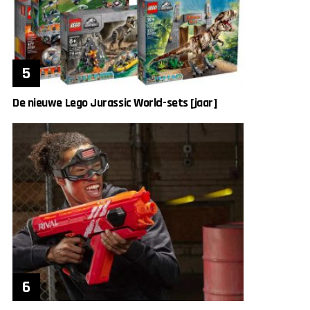
De nieuwe Lego Jurassic World-sets [jaar]