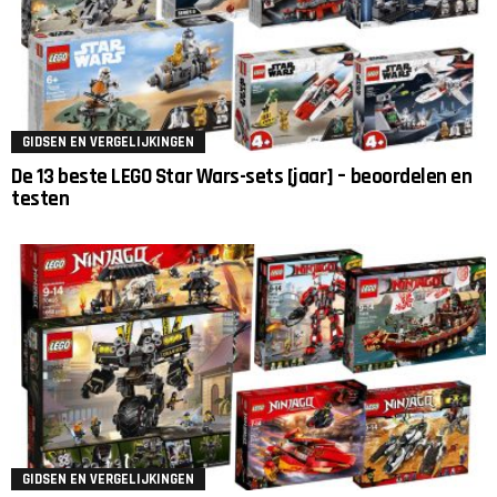
GIDSEN EN VERGELIJKINGEN
De 13 beste LEGO Star Wars-sets [jaar] – beoordelen en
testen
GIDSEN EN VERGELIJKINGEN