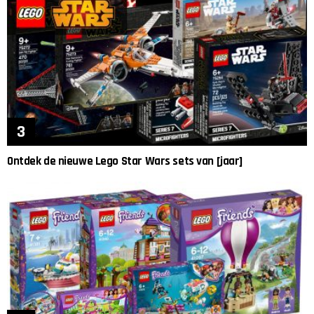
Ontdek de nieuwe Lego Star Wars sets van [jaar]