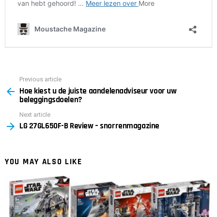
Previous article
See
Hoe kiest u de juiste aandelenadviseur voor uw
more
beleggingsdoelen?
Next article
LG 27GL650F-B Review – snorrenmagazine
YOU MAY ALSO LIKE