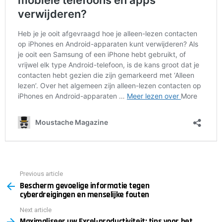
Previous article
See
Bescherm gevoelige informatie tegen
more
cyberdreigingen en menselijke fouten
Next article
Maximaliseer uw Excel-productiviteit: tips voor het