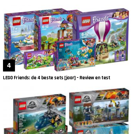
LEGO Friends: de 4 beste sets [jaar] – Review en test