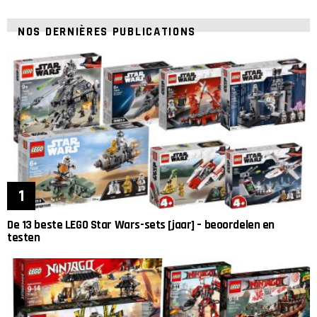
NOS DERNIÈRES PUBLICATIONS
De 13 beste LEGO Star Wars-sets [jaar] – beoordelen en
testen