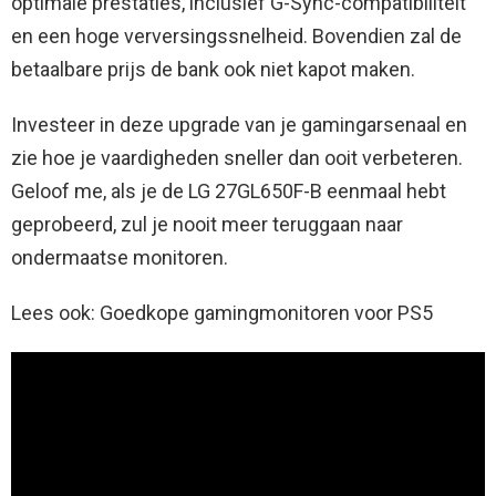
optimale prestaties, inclusief G-Sync-compatibiliteit
en een hoge verversingssnelheid. Bovendien zal de
betaalbare prijs de bank ook niet kapot maken.
Investeer in deze upgrade van je gamingarsenaal en
zie hoe je vaardigheden sneller dan ooit verbeteren.
Geloof me, als je de LG 27GL650F-B eenmaal hebt
geprobeerd, zul je nooit meer teruggaan naar
ondermaatse monitoren.
Lees ook: Goedkope gamingmonitoren voor PS5