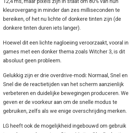
12,4 ms, maar pixels zijn in staat om 80% van hun
kleurovergang in minder dan zes milliseconden te
bereiken, of het nu lichte of donkere tinten zijn (de
donkere tinten duren iets langer).
Hoewel dit een lichte nagloeiing veroorzaakt, vooral in
games met een donker thema zoals Witcher 3, is dit
absoluut geen probleem.
Gelukkig zijn er drie overdrive-modi: Normaal, Snel en
Snel die de reactietijden van het scherm aanzienlijk
verbeteren en duidelijke bewegingen produceren. We
geven er de voorkeur aan om de snelle modus te
gebruiken, zelfs als we enige overschrijding merken.
LG heeft ook de mogelijkheid ingebouwd om gebruik