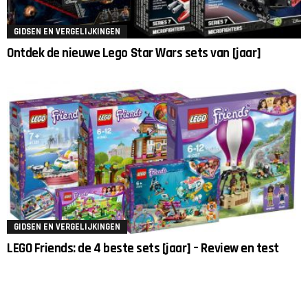
GIDSEN EN VERGELIJKINGEN
Ontdek de nieuwe Lego Star Wars sets van [jaar]
GIDSEN EN VERGELIJKINGEN
LEGO Friends: de 4 beste sets [jaar] – Review en test