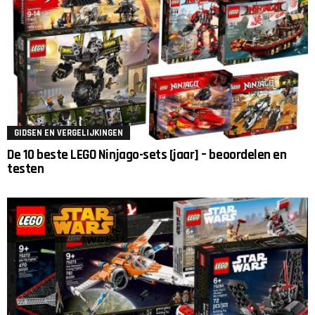
GIDSEN EN VERGELIJKINGEN
De 10 beste LEGO Ninjago-sets [jaar] – beoordelen en
testen