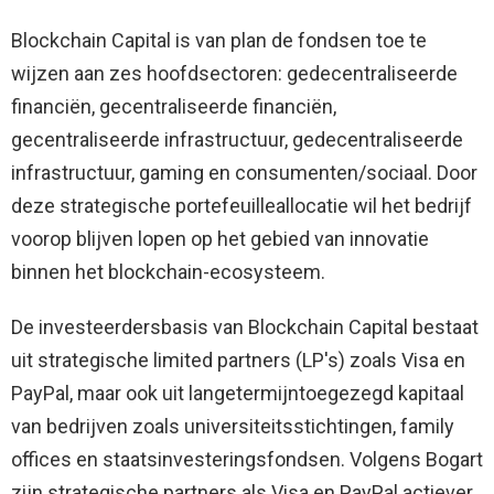
Blockchain Capital is van plan de fondsen toe te
wijzen aan zes hoofdsectoren: gedecentraliseerde
financiën, gecentraliseerde financiën,
gecentraliseerde infrastructuur, gedecentraliseerde
infrastructuur, gaming en consumenten/sociaal. Door
deze strategische portefeuilleallocatie wil het bedrijf
voorop blijven lopen op het gebied van innovatie
binnen het blockchain-ecosysteem.
De investeerdersbasis van Blockchain Capital bestaat
uit strategische limited partners (LP's) zoals Visa en
PayPal, maar ook uit langetermijntoegezegd kapitaal
van bedrijven zoals universiteitsstichtingen, family
offices en staatsinvesteringsfondsen. Volgens Bogart
zijn strategische partners als Visa en PayPal actiever