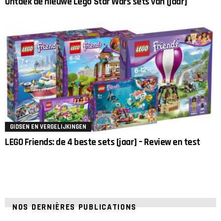
Ontdek de nieuwe Lego Star Wars sets van [jaar]
GIDSEN EN VERGELIJKINGEN
LEGO Friends: de 4 beste sets [jaar] – Review en test
NOS DERNIÈRES PUBLICATIONS