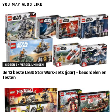
YOU MAY ALSO LIKE
GIDSEN EN VERGELIJKINGEN
De 13 beste LEGO Star Wars-sets [jaar] – beoordelen en
testen