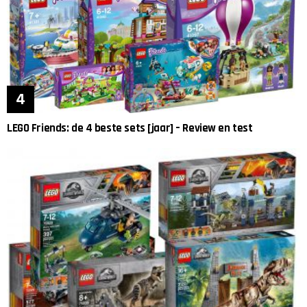
LEGO Friends: de 4 beste sets [jaar] – Review en test