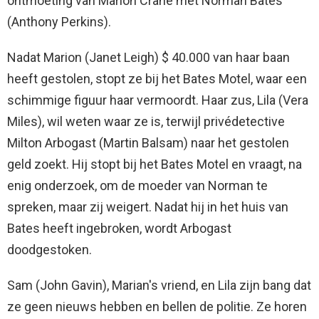
ontmoeting van Marion Crane met Norman Bates
(Anthony Perkins).
Nadat Marion (Janet Leigh) $ 40.000 van haar baan
heeft gestolen, stopt ze bij het Bates Motel, waar een
schimmige figuur haar vermoordt. Haar zus, Lila (Vera
Miles), wil weten waar ze is, terwijl privédetective
Milton Arbogast (Martin Balsam) naar het gestolen
geld zoekt. Hij stopt bij het Bates Motel en vraagt, na
enig onderzoek, om de moeder van Norman te
spreken, maar zij weigert. Nadat hij in het huis van
Bates heeft ingebroken, wordt Arbogast
doodgestoken.
Sam (John Gavin), Marian's vriend, en Lila zijn bang dat
ze geen nieuws hebben en bellen de politie. Ze horen