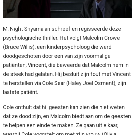
M. Night Shyamalan schreef en regisseerde deze
psychologische thriller. Het volgt Malcolm Crowe
(Bruce Willis), een kinderpsycholoog die werd
doodgeschoten door een van zijn voormalige
patiënten, Vincent, die beweerde dat Malcolm hem in
de steek had gelaten. Hij besluit zijn fout met Vincent
te herstellen via Cole Sear (Haley Joel Osment), zijn
laatste patiënt.
Cole onthult dat hij geesten kan zien die niet weten
dat ze dood zijn, en Malcolm biedt aan om de geesten
te helpen een einde te maken. Ze gaan uit elkaar,
waarbij Cole voorstelt om met zijn vrouw (Olivia