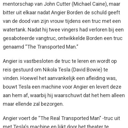
mentorschap van John Cutter (Michael Caine), maar
bitter uit elkaar nadat Angier Borden de schuld geeft
van de dood van zijn vrouw tijdens een truc met een
watertank. Nadat hij twee vingers had verloren bij een
gesaboteerde vangtruc, ontwikkelde Borden een truc
genaamd “The Transported Man.”
Angier is vastbesloten de truc te leren en wordt op
reis gestuurd om Nikola Tesla (David Bowie) te
vinden. Hoewel het aanvankelijk een afleiding was,
bouwt Tesla een machine voor Angier en levert deze
aan hem af, waarbij hij waarschuwt dat het hem alleen
maar ellende zal bezorgen.
Angier voert de “The Real Transported Man” -truc uit
met Tesla's machine en lijkt door het theater te