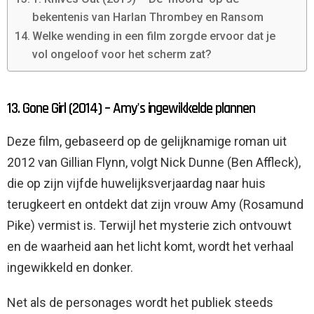
bekentenis van Harlan Thrombey en Ransom
Welke wending in een film zorgde ervoor dat je
vol ongeloof voor het scherm zat?
13. Gone Girl (2014) – Amy's ingewikkelde plannen
Deze film, gebaseerd op de gelijknamige roman uit
2012 van Gillian Flynn, volgt Nick Dunne (Ben Affleck),
die op zijn vijfde huwelijksverjaardag naar huis
terugkeert en ontdekt dat zijn vrouw Amy (Rosamund
Pike) vermist is. Terwijl het mysterie zich ontvouwt
en de waarheid aan het licht komt, wordt het verhaal
ingewikkeld en donker.
Net als de personages wordt het publiek steeds