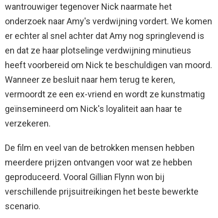
wantrouwiger tegenover Nick naarmate het
onderzoek naar Amy's verdwijning vordert. We komen
er echter al snel achter dat Amy nog springlevend is
en dat ze haar plotselinge verdwijning minutieus
heeft voorbereid om Nick te beschuldigen van moord.
Wanneer ze besluit naar hem terug te keren,
vermoordt ze een ex-vriend en wordt ze kunstmatig
geïnsemineerd om Nick's loyaliteit aan haar te
verzekeren.
De film en veel van de betrokken mensen hebben
meerdere prijzen ontvangen voor wat ze hebben
geproduceerd. Vooral Gillian Flynn won bij
verschillende prijsuitreikingen het beste bewerkte
scenario.