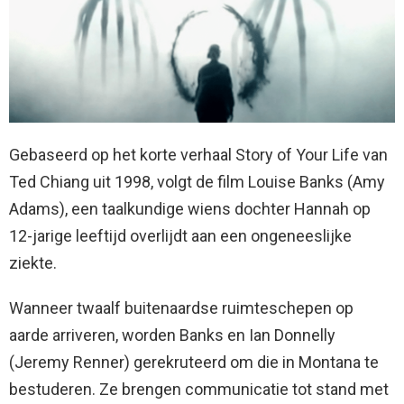
Gebaseerd op het korte verhaal Story of Your Life van
Ted Chiang uit 1998, volgt de film Louise Banks (Amy
Adams), een taalkundige wiens dochter Hannah op
12-jarige leeftijd overlijdt aan een ongeneeslijke
ziekte.
Wanneer twaalf buitenaardse ruimteschepen op
aarde arriveren, worden Banks en Ian Donnelly
(Jeremy Renner) gerekruteerd om die in Montana te
bestuderen. Ze brengen communicatie tot stand met