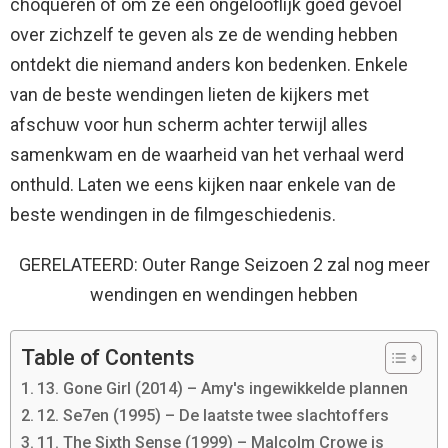
choqueren of om ze een ongelooflijk goed gevoel
over zichzelf te geven als ze de wending hebben
ontdekt die niemand anders kon bedenken. Enkele
van de beste wendingen lieten de kijkers met
afschuw voor hun scherm achter terwijl alles
samenkwam en de waarheid van het verhaal werd
onthuld. Laten we eens kijken naar enkele van de
beste wendingen in de filmgeschiedenis.
GERELATEERD: Outer Range Seizoen 2 zal nog meer
wendingen en wendingen hebben
Table of Contents
13. Gone Girl (2014) – Amy's ingewikkelde plannen
12. Se7en (1995) – De laatste twee slachtoffers
11. The Sixth Sense (1999) – Malcolm Crowe is