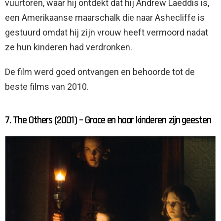
vuurtoren, waar hij ontdekt dat hij Andrew Laeddis is,
een Amerikaanse maarschalk die naar Ashecliffe is
gestuurd omdat hij zijn vrouw heeft vermoord nadat
ze hun kinderen had verdronken.
De film werd goed ontvangen en behoorde tot de
beste films van 2010.
7. The Others (2001) – Grace en haar kinderen zijn geesten