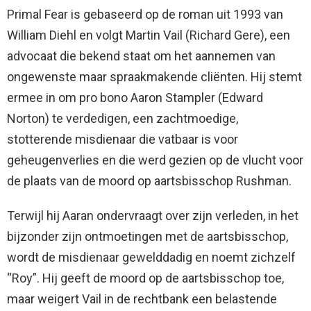
Primal Fear is gebaseerd op de roman uit 1993 van
William Diehl en volgt Martin Vail (Richard Gere), een
advocaat die bekend staat om het aannemen van
ongewenste maar spraakmakende cliënten. Hij stemt
ermee in om pro bono Aaron Stampler (Edward
Norton) te verdedigen, een zachtmoedige,
stotterende misdienaar die vatbaar is voor
geheugenverlies en die werd gezien op de vlucht voor
de plaats van de moord op aartsbisschop Rushman.
Terwijl hij Aaran ondervraagt ​​over zijn verleden, in het
bijzonder zijn ontmoetingen met de aartsbisschop,
wordt de misdienaar gewelddadig en noemt zichzelf
“Roy”. Hij geeft de moord op de aartsbisschop toe,
maar weigert Vail in de rechtbank een belastende