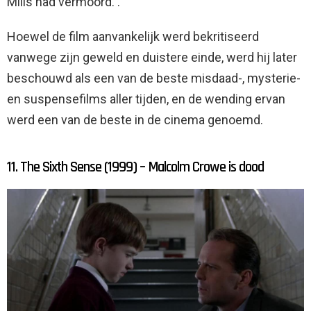
Mills had vermoord. .
Hoewel de film aanvankelijk werd bekritiseerd
vanwege zijn geweld en duistere einde, werd hij later
beschouwd als een van de beste misdaad-, mysterie-
en suspensefilms aller tijden, en de wending ervan
werd een van de beste in de cinema genoemd.
11. The Sixth Sense (1999) – Malcolm Crowe is dood