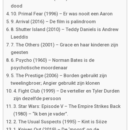
dood
10. Primal Fear (1996) – Er was nooit een Aaron
9. Arrival (2016) – De film is palindroom
8. Shutter Island (2010) – Teddy Daniels is Andrew
Laeddis
7. The Others (2001) – Grace en haar kinderen zijn
geesten
6. Psycho (1960) – Norman Bates is de
psychotische moordenaar
5. The Prestige (2006) – Borden gebruikt zijn
tweelingbroer; Angier gebruikt zijn klonen
4. Fight Club (1999) – De verteller en Tyler Durden
zijn dezelfde persoon
3. Star Wars: Episode V – The Empire Strikes Back
(1980) – “Ik ben je vader”.
2. The Usual Suspects (1995) – Kint is Söze
1. Knives Out (2019) – De ‘moord’ op de