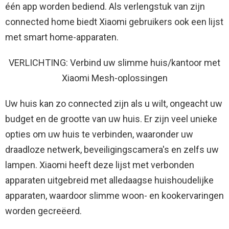
één app worden bediend. Als verlengstuk van zijn
connected home biedt Xiaomi gebruikers ook een lijst
met smart home-apparaten.
VERLICHTING: Verbind uw slimme huis/kantoor met
Xiaomi Mesh-oplossingen
Uw huis kan zo connected zijn als u wilt, ongeacht uw
budget en de grootte van uw huis. Er zijn veel unieke
opties om uw huis te verbinden, waaronder uw
draadloze netwerk, beveiligingscamera's en zelfs uw
lampen. Xiaomi heeft deze lijst met verbonden
apparaten uitgebreid met alledaagse huishoudelijke
apparaten, waardoor slimme woon- en kookervaringen
worden gecreëerd.