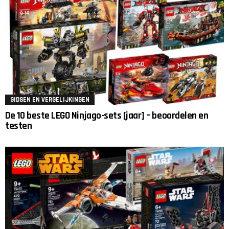
GIDSEN EN VERGELIJKINGEN
De 10 beste LEGO Ninjago-sets [jaar] – beoordelen en
testen