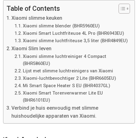
Table of Contents
Xiaomi slimme keuken
Xiaomi slimme blender (BHR5960EU)
Xiaomi Smart Luchtfriteuse 4L Pro (BHR6943EU)
Xiaomi slimme luchtfriteuse 3,5 liter (BHR4849EU)
Xiaomi Slim leven
Xiaomi slimme luchtreiniger 4 Compact
(BHR5860EU)
Lijst met slimme luchtreinigers van Xiaomi
Xiaomi-luchtbevochtiger 2 Lite (BHR6605EU)
Mi Smart Space Heater S EU (BHR4037GL)
Xiaomi Smart Torenverwarmer Lite EU
(BHR6101EU)
Verbind je huis eenvoudig met slimme
huishoudelijke apparaten van Xiaomi.