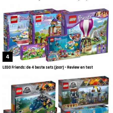
LEGO Friends: de 4 beste sets [jaar] – Review en test