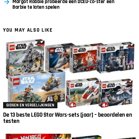
Margot Robbie probeerde een DCEU-co-ster een
Barbie te laten spelen
YOU MAY ALSO LIKE
GIDSEN EN VERGELIJKINGEN
De 13 beste LEGO Star Wars-sets [jaar] – beoordelen en
testen