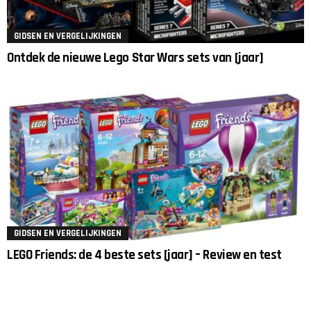
GIDSEN EN VERGELIJKINGEN
Ontdek de nieuwe Lego Star Wars sets van [jaar]
GIDSEN EN VERGELIJKINGEN
LEGO Friends: de 4 beste sets [jaar] – Review en test