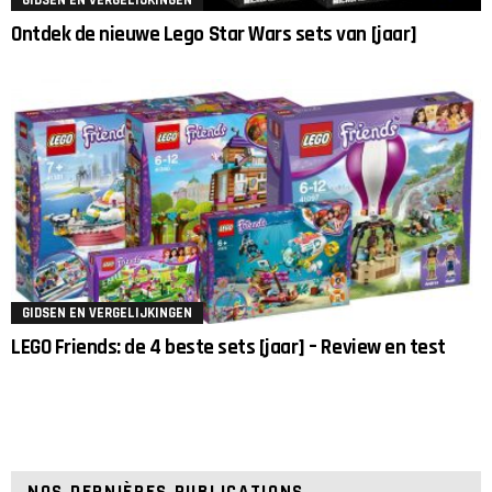
GIDSEN EN VERGELIJKINGEN
Ontdek de nieuwe Lego Star Wars sets van [jaar]
GIDSEN EN VERGELIJKINGEN
LEGO Friends: de 4 beste sets [jaar] – Review en test
NOS DERNIÈRES PUBLICATIONS