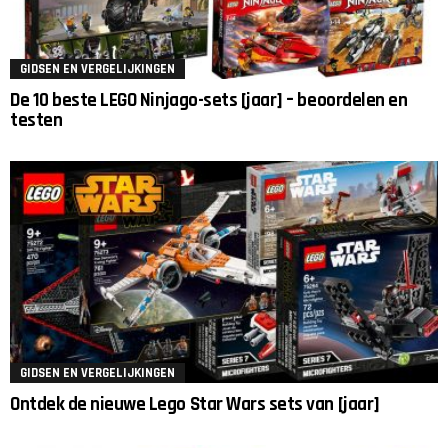
GIDSEN EN VERGELIJKINGEN
De 10 beste LEGO Ninjago-sets [jaar] – beoordelen en
testen
GIDSEN EN VERGELIJKINGEN
Ontdek de nieuwe Lego Star Wars sets van [jaar]