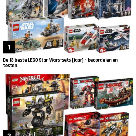
De 13 beste LEGO Star Wars-sets [jaar] – beoordelen en
testen