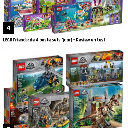
LEGO Friends: de 4 beste sets [jaar] – Review en test