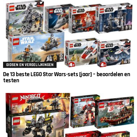
GIDSEN EN VERGELIJKINGEN
De 13 beste LEGO Star Wars-sets [jaar] – beoordelen en
testen