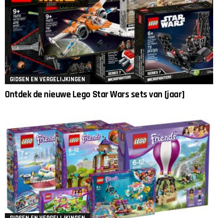
GIDSEN EN VERGELIJKINGEN
Ontdek de nieuwe Lego Star Wars sets van [jaar]
GIDSEN EN VERGELIJKINGEN