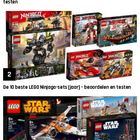
testen
De 10 beste LEGO Ninjago-sets [jaar] – beoordelen en testen