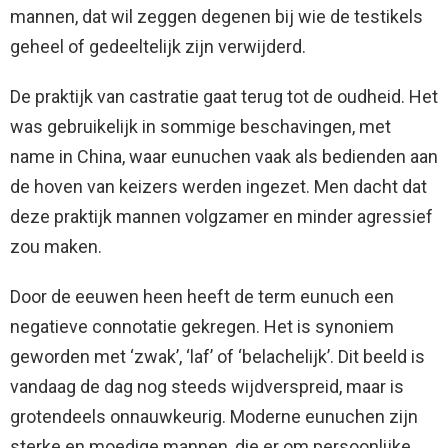
mannen, dat wil zeggen degenen bij wie de testikels
geheel of gedeeltelijk zijn verwijderd.
De praktijk van castratie gaat terug tot de oudheid. Het
was gebruikelijk in sommige beschavingen, met
name in China, waar eunuchen vaak als bedienden aan
de hoven van keizers werden ingezet. Men dacht dat
deze praktijk mannen volgzamer en minder agressief
zou maken.
Door de eeuwen heen heeft de term eunuch een
negatieve connotatie gekregen. Het is synoniem
geworden met ‘zwak’, ‘laf’ of ‘belachelijk’. Dit beeld is
vandaag de dag nog steeds wijdverspreid, maar is
grotendeels onnauwkeurig. Moderne eunuchen zijn
sterke en moedige mannen, die er om persoonlijke