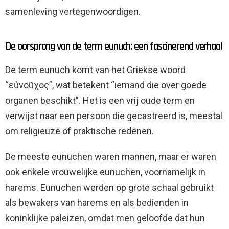
samenleving vertegenwoordigen.
De oorsprong van de term eunuch: een fascinerend verhaal
De term eunuch komt van het Griekse woord
“εὐνοῦχος”, wat betekent “iemand die over goede
organen beschikt”. Het is een vrij oude term en
verwijst naar een persoon die gecastreerd is, meestal
om religieuze of praktische redenen.
De meeste eunuchen waren mannen, maar er waren
ook enkele vrouwelijke eunuchen, voornamelijk in
harems. Eunuchen werden op grote schaal gebruikt
als bewakers van harems en als bedienden in
koninklijke paleizen, omdat men geloofde dat hun