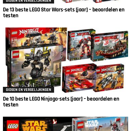
GIDSEN EN VERGELIJKINGEN
De 13 beste LEGO Star Wars-sets [jaar] – beoordelen en
testen
GIDSEN EN VERGELIJKINGEN
De 10 beste LEGO Ninjago-sets [jaar] – beoordelen en
testen