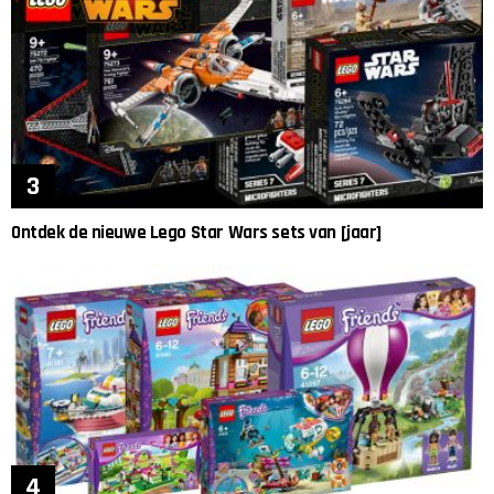
Ontdek de nieuwe Lego Star Wars sets van [jaar]