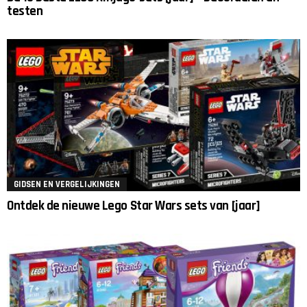
testen
GIDSEN EN VERGELIJKINGEN
Ontdek de nieuwe Lego Star Wars sets van [jaar]