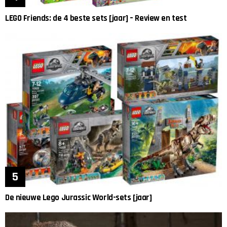
LEGO Friends: de 4 beste sets [jaar] – Review en test
De nieuwe Lego Jurassic World-sets [jaar]