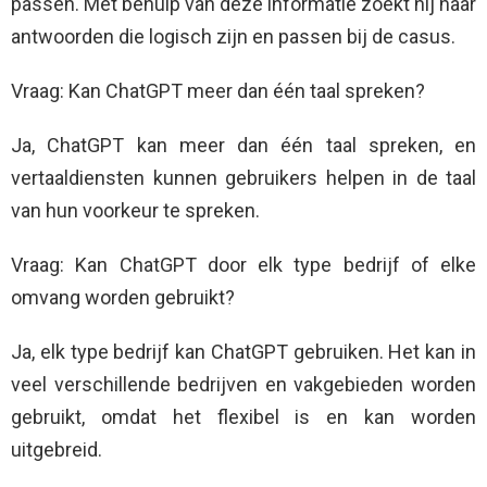
passen. Met behulp van deze informatie zoekt hij naar
antwoorden die logisch zijn en passen bij de casus.
Vraag: Kan ChatGPT meer dan één taal spreken?
Ja, ChatGPT kan meer dan één taal spreken, en
vertaaldiensten kunnen gebruikers helpen in de taal
van hun voorkeur te spreken.
Vraag: Kan ChatGPT door elk type bedrijf of elke
omvang worden gebruikt?
Ja, elk type bedrijf kan ChatGPT gebruiken. Het kan in
veel verschillende bedrijven en vakgebieden worden
gebruikt, omdat het flexibel is en kan worden
uitgebreid.