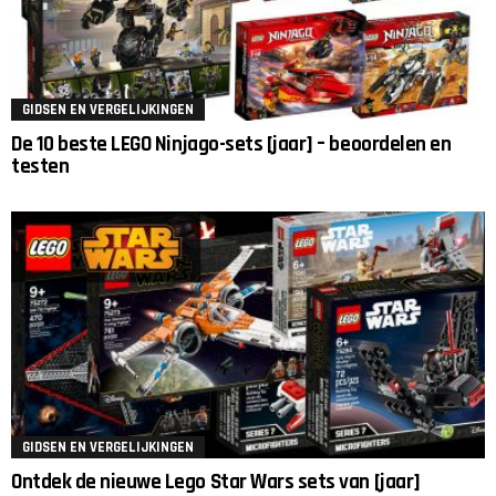
GIDSEN EN VERGELIJKINGEN
De 10 beste LEGO Ninjago-sets [jaar] – beoordelen en
testen
GIDSEN EN VERGELIJKINGEN
Ontdek de nieuwe Lego Star Wars sets van [jaar]