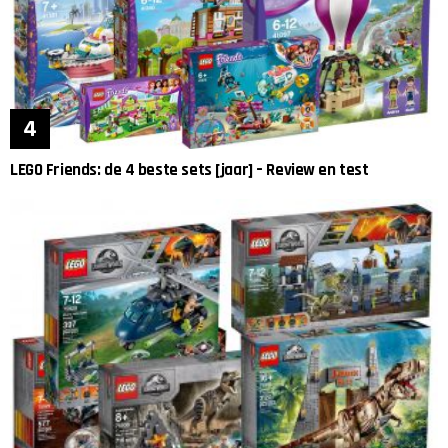
LEGO Friends: de 4 beste sets [jaar] – Review en test