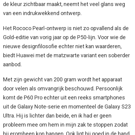
de kleur zichtbaar maakt, neemt het veel glans weg
van een indrukwekkend ontwerp.
Het Rococo Pearl-ontwerp is niet zo opvallend als de
Gold-editie van vorig jaar op de P50-lijn. Voor wie de
nieuwe designfilosofie echter niet kan waarderen,
biedt Huawei met de matzwarte variant een soberder
aanbod.
Met zijn gewicht van 200 gram wordt het apparaat
door velen als omvangrijk beschouwd. Persoonlijk
komt de P60 Pro echter uit een reeks smartphones
uit de Galaxy Note-serie en momenteel de Galaxy S23
Ultra. Hij is lichter dan beide, en ik had er geen
probleem mee om hem in mijn zak te stoppen zodat
hij eromheen kon hangen. Ook ligt hij goed in de hand