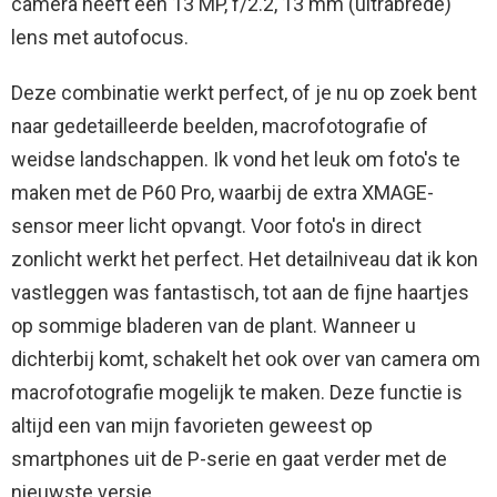
camera heeft een 13 MP, f/2.2, 13 mm (ultrabrede)
lens met autofocus.
Deze combinatie werkt perfect, of je nu op zoek bent
naar gedetailleerde beelden, macrofotografie of
weidse landschappen. Ik vond het leuk om foto's te
maken met de P60 Pro, waarbij de extra XMAGE-
sensor meer licht opvangt. Voor foto's in direct
zonlicht werkt het perfect. Het detailniveau dat ik kon
vastleggen was fantastisch, tot aan de fijne haartjes
op sommige bladeren van de plant. Wanneer u
dichterbij komt, schakelt het ook over van camera om
macrofotografie mogelijk te maken. Deze functie is
altijd een van mijn favorieten geweest op
smartphones uit de P-serie en gaat verder met de
nieuwste versie.