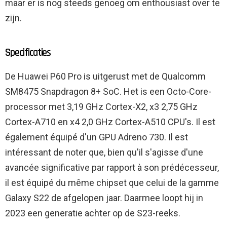
maar er is nog steeds genoeg om enthousiast over te
zijn.
Specificaties
De Huawei P60 Pro is uitgerust met de Qualcomm
SM8475 Snapdragon 8+ SoC. Het is een Octo-Core-
processor met 3,19 GHz Cortex-X2, x3 2,75 GHz
Cortex-A710 en x4 2,0 ​​GHz Cortex-A510 CPU's. Il est
également équipé d'un GPU Adreno 730. Il est
intéressant de noter que, bien qu'il s'agisse d'une
avancée significative par rapport à son prédécesseur,
il est équipé du même chipset que celui de la gamme
Galaxy S22 de afgelopen jaar. Daarmee loopt hij in
2023 een generatie achter op de S23-reeks.