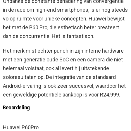
Ondanks de constante benadering van convergentie
in de race om high-end smartphones, is er nog steeds
volop ruimte voor unieke concepten. Huawei bewijst
het met de P60 Pro, die esthetisch beter presteert
dan de concurrentie. Het is fantastisch.
Het merk mist echter punch in zijn interne hardware
met een generatie oude SoC en een camera die niet
helemaal volstaat, ook al levert hij uitstekende
soloresultaten op. De integratie van de standaard
Android-ervaring is ook zeer succesvol, waardoor het
een geweldige potentiële aankoop is voor R24.999.
Beoordeling
Huawei P60Pro