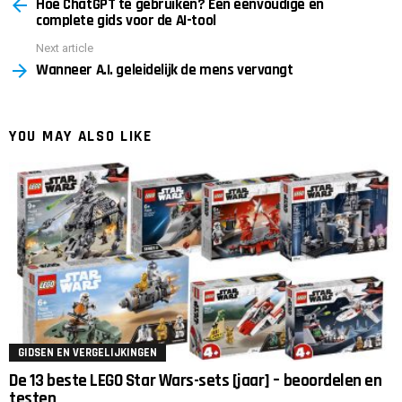
Hoe ChatGPT te gebruiken? Een eenvoudige en
more
complete gids voor de AI-tool
Next article
Wanneer A.I. geleidelijk de mens vervangt
YOU MAY ALSO LIKE
GIDSEN EN VERGELIJKINGEN
De 13 beste LEGO Star Wars-sets [jaar] – beoordelen en
testen