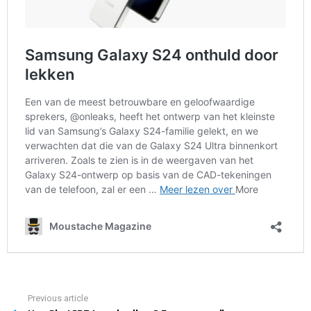
Previous article
See