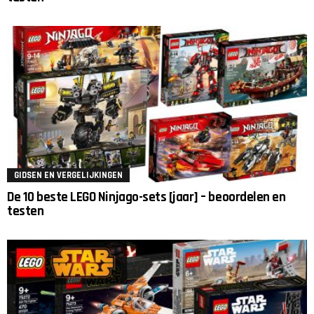
GIDSEN EN VERGELIJKINGEN
De 10 beste LEGO Ninjago-sets [jaar] – beoordelen en
testen