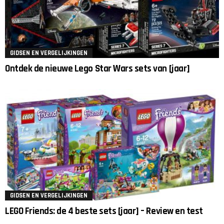
GIDSEN EN VERGELIJKINGEN
Ontdek de nieuwe Lego Star Wars sets van [jaar]
GIDSEN EN VERGELIJKINGEN
LEGO Friends: de 4 beste sets [jaar] – Review en test