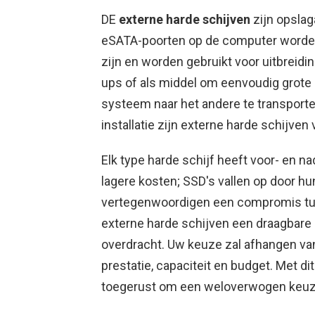
DE
externe harde schijven
zijn opslag
eSATA-poorten op de computer worde
zijn en worden gebruikt voor uitbreid
ups of als middel om eenvoudig grot
systeem naar het andere te transporte
installatie zijn externe harde schijven
Elk type harde schijf heeft voor- en n
lagere kosten; SSD's vallen op door h
vertegenwoordigen een compromis tuss
externe harde schijven een draagbare
overdracht. Uw keuze zal afhangen va
prestatie, capaciteit en budget. Met di
toegerust om een ​​weloverwogen keu