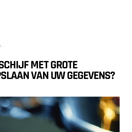
s?
 SCHIJF MET GROTE
OPSLAAN VAN UW GEGEVENS?