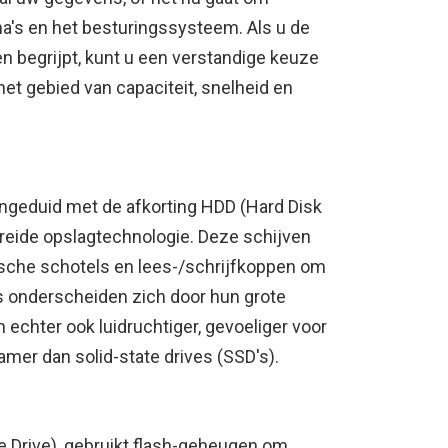
a's en het besturingssysteem. Als u de
n begrijpt, kunt u een verstandige keuze
t gebied van capaciteit, snelheid en
angeduid met de afkorting HDD (Hard Disk
breide opslagtechnologie. Deze schijven
sche schotels en lees-/schrijfkoppen om
s onderscheiden zich door hun grote
n echter ook luidruchtiger, gevoeliger voor
er dan solid-state drives (SSD's).
te Drive), gebruikt flash-geheugen om