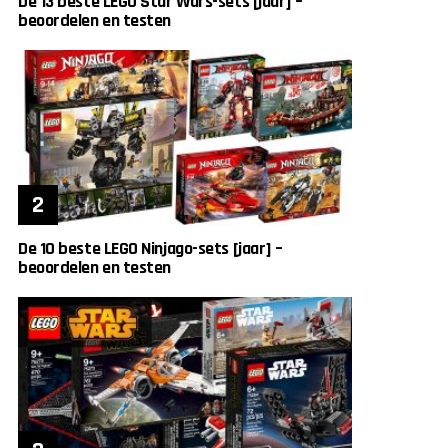
De 13 beste LEGO Star Wars-sets [jaar] –
beoordelen en testen
De 10 beste LEGO Ninjago-sets [jaar] –
beoordelen en testen