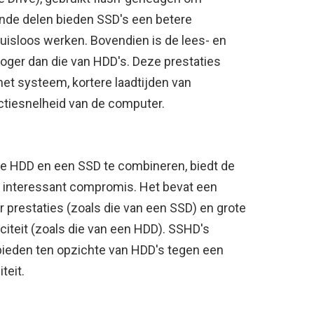
nde delen bieden SSD's een betere
isloos werken. Bovendien is de lees- en
hoger dan die van HDD's. Deze prestaties
 het systeem, kortere laadtijden van
actiesnelheid van de computer.
le HDD en een SSD te combineren, biedt de
 interessant compromis. Het bevat een
 prestaties (zoals die van een SSD) en grote
iteit (zoals die van een HDD). SSHD's
bieden ten opzichte van HDD's tegen een
teit.