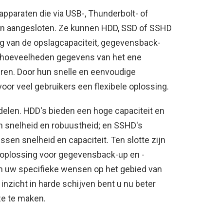
apparaten die via USB-, Thunderbolt- of
n aangesloten. Ze kunnen HDD, SSD of SSHD
ing van de opslagcapaciteit, gegevensback-
e hoeveelheden gegevens van het ene
ren. Door hun snelle en eenvoudige
 voor veel gebruikers een flexibele oplossing.
adelen. HDD's bieden een hoge capaciteit en
un snelheid en robuustheid; en SSHD's
en snelheid en capaciteit. Ten slotte zijn
 oplossing voor gegevensback-up en -
n uw specifieke wensen op het gebied van
t inzicht in harde schijven bent u nu beter
ze te maken.