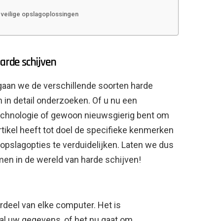
veilige opslagoplossingen
harde schijven
 gaan we de verschillende soorten harde
n in detail onderzoeken. Of u nu een
technologie of gewoon nieuwsgierig bent om
artikel heeft tot doel de specifieke kenmerken
opslagopties te verduidelijken. Laten we dus
en in de wereld van harde schijven!
rdeel van elke computer. Het is
 al uw gegevens, of het nu gaat om