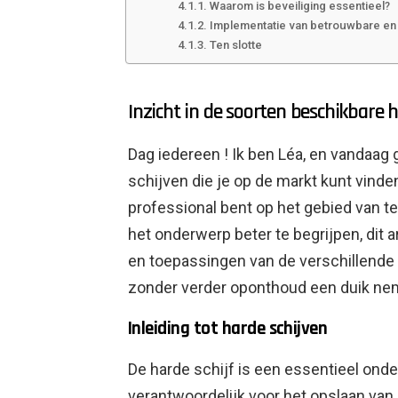
Waarom is beveiliging essentieel?
Implementatie van betrouwbare en 
Ten slotte
Inzicht in de soorten beschikbare 
Dag iedereen ! Ik ben Léa, en vandaag
schijven die je op de markt kunt vinde
professional bent op het gebied van 
het onderwerp beter te begrijpen, dit 
en toepassingen van de verschillende 
zonder verder oponthoud een duik nem
Inleiding tot harde schijven
De harde schijf is een essentieel onde
verantwoordelijk voor het opslaan van