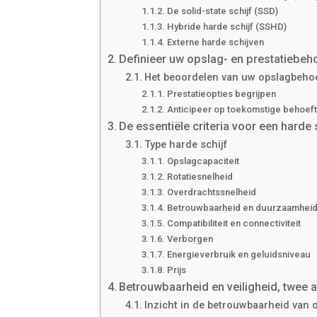
De solid-state schijf (SSD)
Hybride harde schijf (SSHD)
Externe harde schijven
Definieer uw opslag- en prestatiebeh
Het beoordelen van uw opslagbeho
Prestatieopties begrijpen
Anticipeer op toekomstige behoef
De essentiële criteria voor een harde 
Type harde schijf
Opslagcapaciteit
Rotatiesnelheid
Overdrachtssnelheid
Betrouwbaarheid en duurzaamhei
Compatibiliteit en connectiviteit
Verborgen
Energieverbruik en geluidsniveau
Prijs
Betrouwbaarheid en veiligheid, twee
Inzicht in de betrouwbaarheid van 