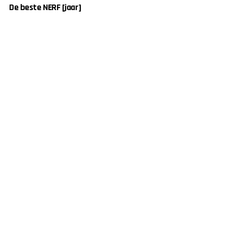
De beste NERF [jaar]