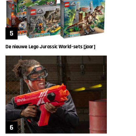
De nieuwe Lego Jurassic World-sets [jaar]