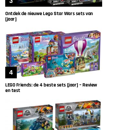
Ontdek de nieuwe Lego Star Wars sets van
[jaar]
LEGO Friends: de 4 beste sets [jaar] – Review
en test