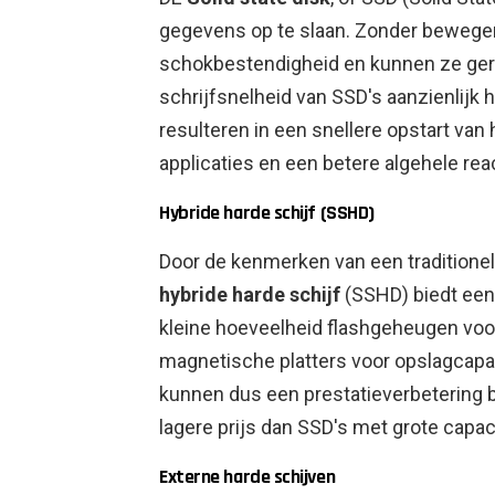
gegevens op te slaan. Zonder bewege
schokbestendigheid en kunnen ze geru
schrijfsnelheid van SSD's aanzienlijk 
resulteren in een snellere opstart van
applicaties en een betere algehele re
Hybride harde schijf (SSHD)
Door de kenmerken van een traditione
hybride harde schijf
(SSHD) biedt een
kleine hoeveelheid flashgeheugen voor
magnetische platters voor opslagcapac
kunnen dus een prestatieverbetering 
lagere prijs dan SSD's met grote capaci
Externe harde schijven