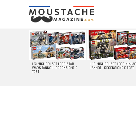
LATEST
STORIES
I 13 MIGLIORI SET LEGO STAR
I 10 MIGLIORI SET LEGO NINJA
WARS [ANNO] – RECENSIONE E
[ANNO] – RECENSIONE E TEST
TEST