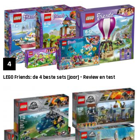
LEGO Friends: de 4 beste sets [jaar] – Review en test