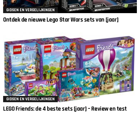
GIDSEN EN VERGELIJKINGEN
Ontdek de nieuwe Lego Star Wars sets van [jaar]
GIDSEN EN VERGELIJKINGEN
LEGO Friends: de 4 beste sets [jaar] – Review en test