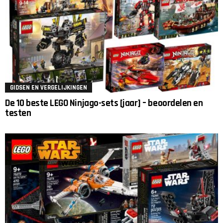
GIDSEN EN VERGELIJKINGEN
De 10 beste LEGO Ninjago-sets [jaar] – beoordelen en
testen