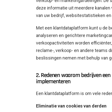
verkoop- en marketingafdelingen. De s
deze informatie uit meerdere kanalen 
van uw bedrijf, websitestatistieken en
Met een klantdataplatform kunt u de
analyseren en gerichtere marketingc
verkoopactiviteiten worden efficiënter
reclame-, verkoop- en andere teams d
beslissingen nemen met behulp van ge
2. Redenen waarom bedrijven een
implementeren
Een klantdataplatform is om vele rede
Eliminatie van cookies van derden