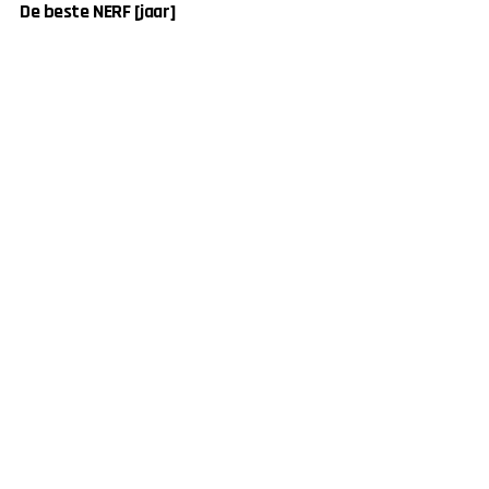
De beste NERF [jaar]