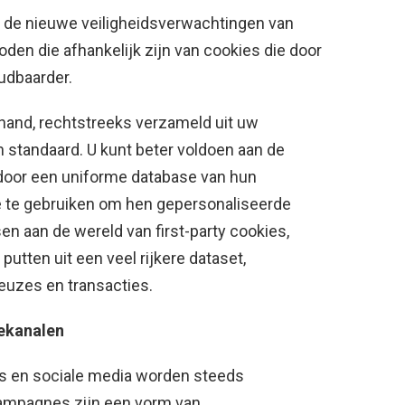
 de nieuwe veiligheidsverwachtingen van
n die afhankelijk zijn van cookies die door
udbaarder.
and, rechtstreeks verzameld uit uw
 standaard. U kunt beter voldoen aan de
 door een uniforme database van hun
ie te gebruiken om hen gepersonaliseerde
sen aan de wereld van first-party cookies,
putten uit een veel rijkere dataset,
euzes en transacties.
iekanalen
s en sociale media worden steeds
-campagnes zijn een vorm van