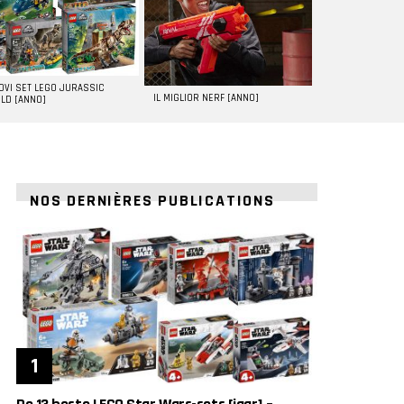
UOVI SET LEGO JURASSIC
IL MIGLIOR NERF [ANNO]
LD [ANNO]
NOS DERNIÈRES PUBLICATIONS