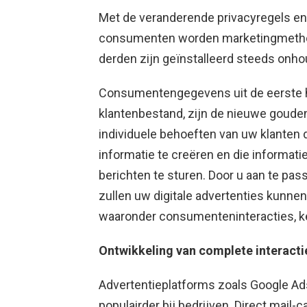
Met de veranderende privacyregels en
consumenten worden marketingmethode
derden zijn geïnstalleerd steeds onho
Consumentengegevens uit de eerste h
klantenbestand, zijn de nieuwe gouden
individuele behoeften van uw klanten
informatie te creëren en die informat
berichten te sturen. Door u aan te pas
zullen uw digitale advertenties kunnen 
waaronder consumenteninteracties, k
Ontwikkeling van complete interact
Advertentieplatforms zoals Google Ad
populairder bij bedrijven. Direct mail