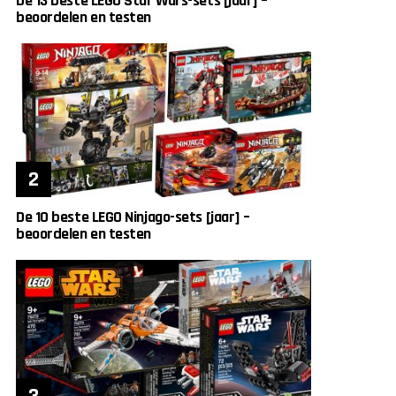
De 13 beste LEGO Star Wars-sets [jaar] –
beoordelen en testen
De 10 beste LEGO Ninjago-sets [jaar] –
beoordelen en testen