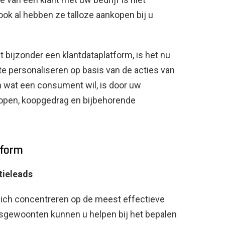
 ook al hebben ze talloze aankopen bij u
t bijzonder een klantdataplatform, is het nu
 personaliseren op basis van de acties van
en wat een consument wil, is door uw
open, koopgedrag en bijbehorende
tform
tieleads
 zich concentreren op de meest effectieve
gewoonten kunnen u helpen bij het bepalen