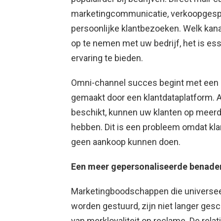
marketingcommunicatie, verkoopgespr
persoonlijke klantbezoeken. Welk ka
op te nemen met uw bedrijf, het is es
ervaring te bieden.
Omni-channel succes begint met een g
gemaakt door een klantdataplatform. A
beschikt, kunnen uw klanten op meerd
hebben. Dit is een probleem omdat klan
geen aankoop kunnen doen.
Een meer gepersonaliseerde benader
Marketingboodschappen die universeel 
worden gestuurd, zijn niet langer ges
van merkloyaliteit op reclame. De relat