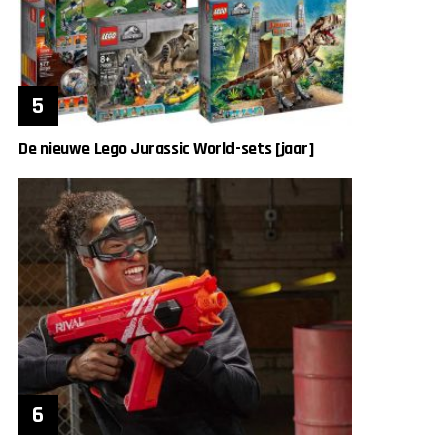
De nieuwe Lego Jurassic World-sets [jaar]