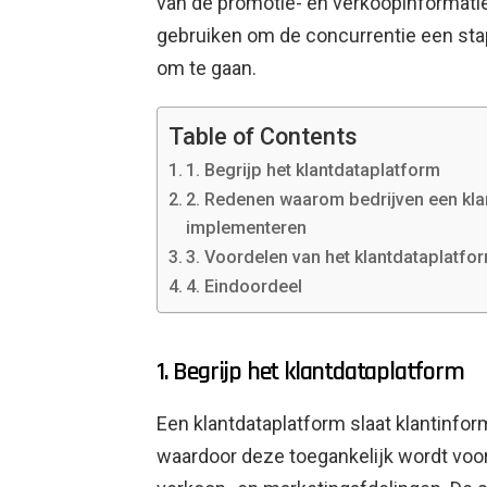
van de promotie- en verkoopinformatie
gebruiken om de concurrentie een stap
om te gaan.
Table of Contents
1. Begrijp het klantdataplatform
2. Redenen waarom bedrijven een kl
implementeren
3. Voordelen van het klantdataplatfo
4. Eindoordeel
1. Begrijp het klantdataplatform
Een klantdataplatform slaat klantinfor
waardoor deze toegankelijk wordt voor