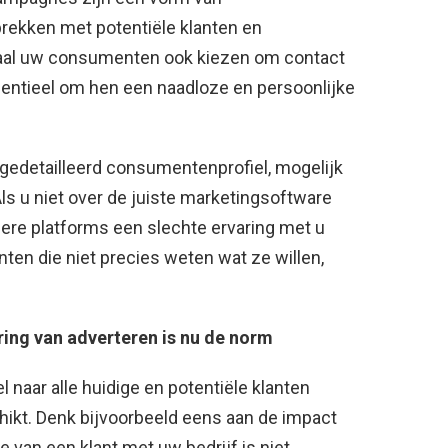
ekken met potentiële klanten en
naal uw consumenten ook kiezen om contact
sentieel om hen een naadloze en persoonlijke
edetailleerd consumentenprofiel, mogelijk
ls u niet over de juiste marketingsoftware
ere platforms een slechte ervaring met u
ten die niet precies weten wat ze willen,
ing van adverteren is nu de norm
naar alle huidige en potentiële klanten
chikt. Denk bijvoorbeeld eens aan de impact
ie van een klant met uw bedrijf is niet