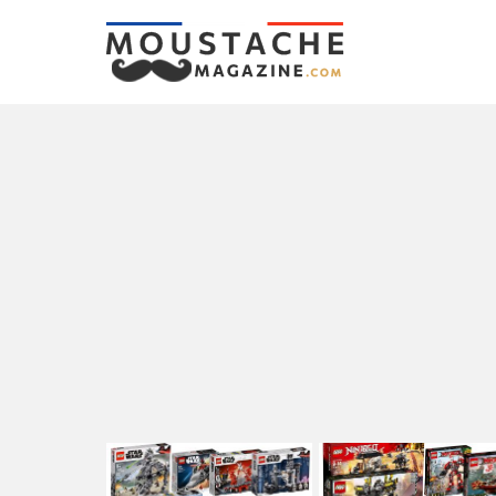
LATEST
STORIES