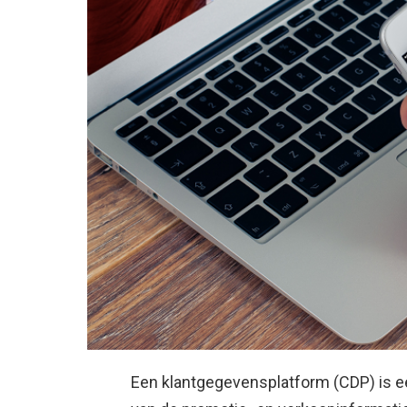
Een klantgegevensplatform (CDP) is e