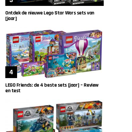
Ontdek de nieuwe Lego Star Wars sets van
[jaar]
LEGO Friends: de 4 beste sets [jaar] – Review
en test