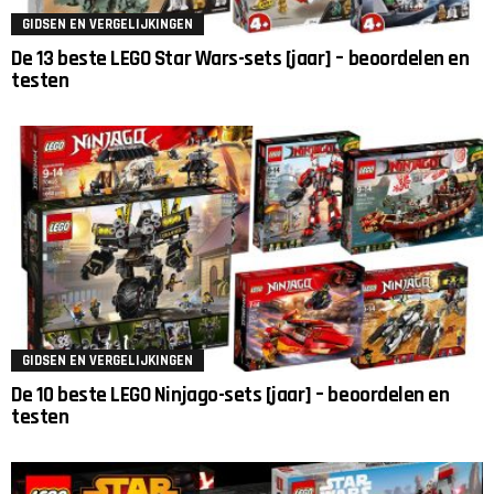
GIDSEN EN VERGELIJKINGEN
De 13 beste LEGO Star Wars-sets [jaar] – beoordelen en
testen
GIDSEN EN VERGELIJKINGEN
De 10 beste LEGO Ninjago-sets [jaar] – beoordelen en
testen