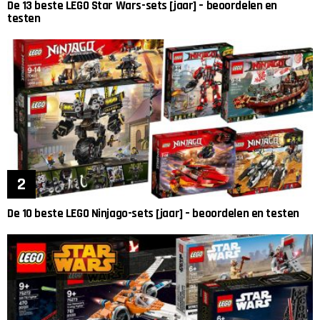
De 13 beste LEGO Star Wars-sets [jaar] – beoordelen en
testen
De 10 beste LEGO Ninjago-sets [jaar] – beoordelen en testen