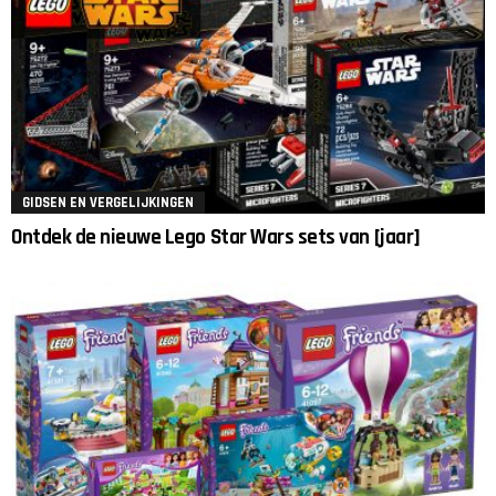
GIDSEN EN VERGELIJKINGEN
Ontdek de nieuwe Lego Star Wars sets van [jaar]