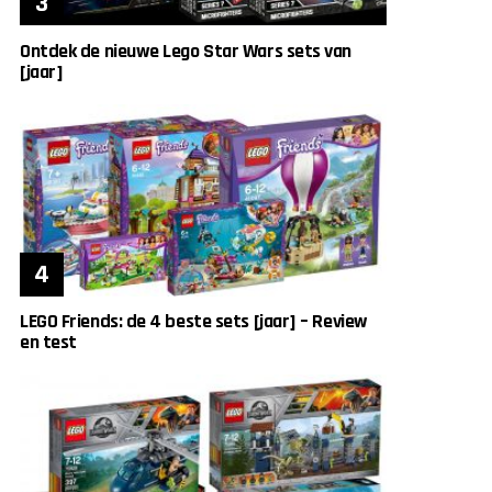
Ontdek de nieuwe Lego Star Wars sets van
[jaar]
LEGO Friends: de 4 beste sets [jaar] – Review
en test