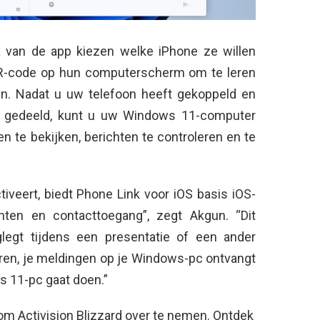
a van de app kiezen welke iPhone ze willen
QR-code op hun computerscherm om te leren
n. Nadat u uw telefoon heeft gekoppeld en
 gedeeld, kunt u uw Windows 11-computer
te bekijken, berichten te controleren en te
iveert, biedt Phone Link voor iOS basis iOS-
hten en contacttoegang”, zegt Akgun. “Dit
glegt tijdens een presentatie of een ander
en, je meldingen op je Windows-pc ontvangt
s 11-pc gaat doen.”
 om Activision Blizzard over te nemen. Ontdek