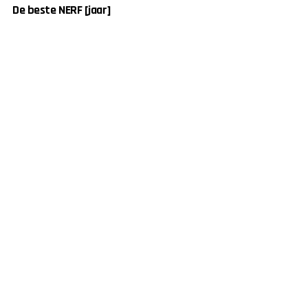
De beste NERF [jaar]