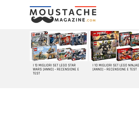
LATEST
STORIES
I 13 MIGLIORI SET LEGO STAR
I 10 MIGLIORI SET LEGO NINJA
WARS [ANNO] – RECENSIONE E
[ANNO] – RECENSIONE E TEST
TEST