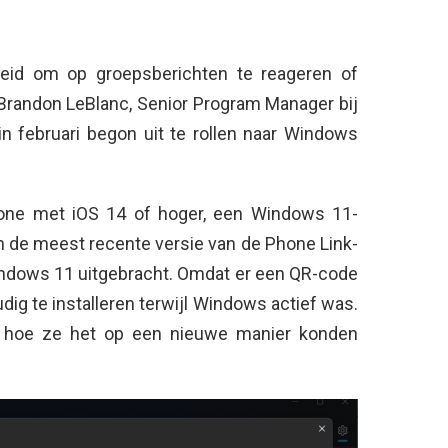
heid om op groepsberichten te reageren of
 Brandon LeBlanc, Senior Program Manager bij
in februari begon uit te rollen naar Windows
hone met iOS 14 of hoger, een Windows 11-
n de meest recente versie van de Phone Link-
indows 11 uitgebracht. Omdat er een QR-code
g te installeren terwijl Windows actief was.
n hoe ze het op een nieuwe manier konden