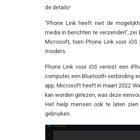
de details!
“Phone Link heeft niet de mogelijk
media in berichten te verzenden”, zei
Microsoft, toen Phone Link voor iOS 
Insiders.
Phone Link voor iOS vereist een iP
computer, een Bluetooth-verbinding e
app. Microsoft heeft in maart 2022 W
kan worden gelezen, was deze eenvoudi
Het hielp mensen ook te laten zie
gebruiken.