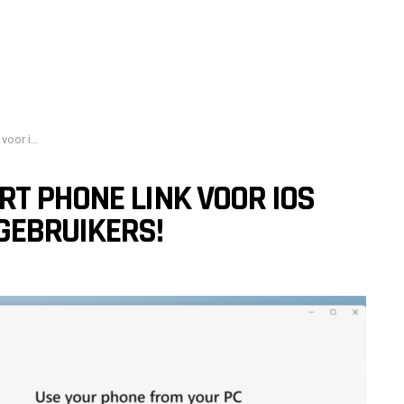
gebruikers!
T PHONE LINK VOOR IOS
GEBRUIKERS!