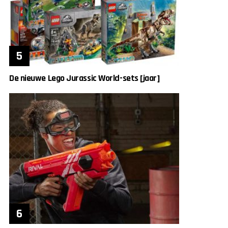
De nieuwe Lego Jurassic World-sets [jaar]