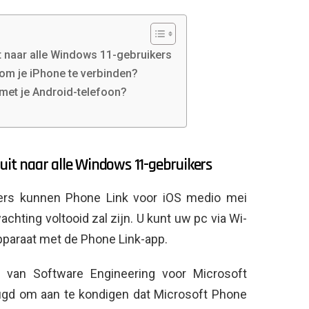
it naar alle Windows 11-gebruikers
 om je iPhone te verbinden?
met je Android-telefoon?
 uit naar alle Windows 11-gebruikers
kers kunnen Phone Link voor iOS medio mei
chting voltooid zal zijn. U kunt uw pc via Wi-
pparaat met de Phone Link-app.
t van Software Engineering voor Microsoft
eugd om aan te kondigen dat Microsoft Phone