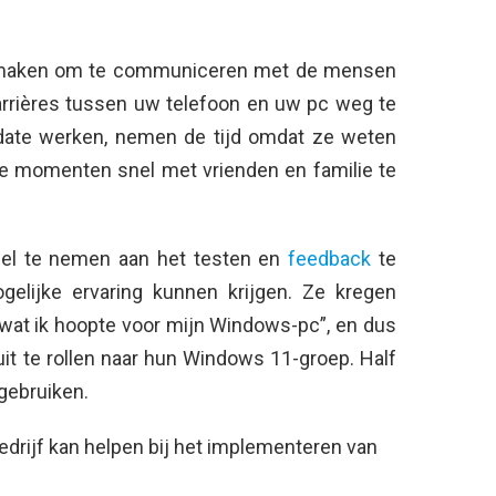
te maken om te communiceren met de mensen
arrières tussen uw telefoon en uw pc weg te
ate werken, nemen de tijd omdat ze weten
jke momenten snel met vrienden en familie te
el te nemen aan het testen en
feedback
te
gelijke ervaring kunnen krijgen. Ze kregen
 wat ik hoopte voor mijn Windows-pc”, en dus
t te rollen naar hun Windows 11-groep. Half
gebruiken.
drijf kan helpen bij het implementeren van