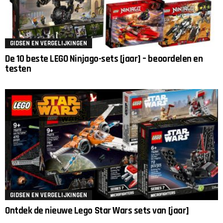
GIDSEN EN VERGELIJKINGEN
De 10 beste LEGO Ninjago-sets [jaar] – beoordelen en
testen
GIDSEN EN VERGELIJKINGEN
Ontdek de nieuwe Lego Star Wars sets van [jaar]