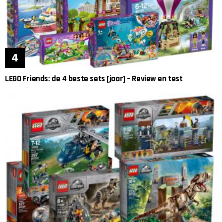
LEGO Friends: de 4 beste sets [jaar] – Review en test