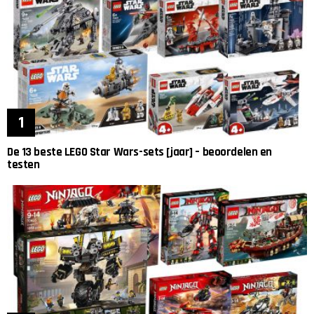
De 13 beste LEGO Star Wars-sets [jaar] – beoordelen en
testen