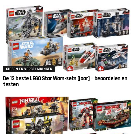
GIDSEN EN VERGELIJKINGEN
De 13 beste LEGO Star Wars-sets [jaar] – beoordelen en
testen