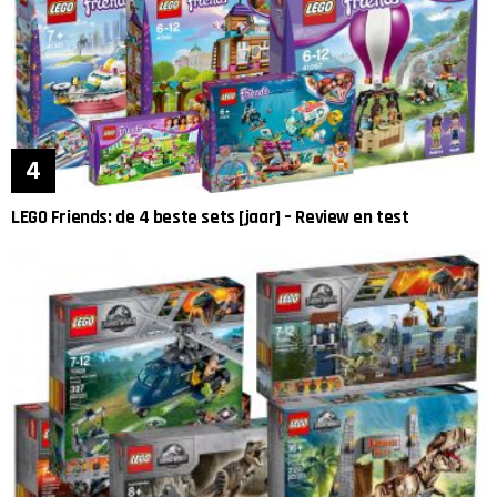
LEGO Friends: de 4 beste sets [jaar] – Review en test